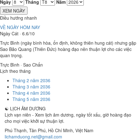
Ngày
Tháng
Năm
XEM NGÀY
Điều hướng nhanh
VỀ NGÀY HÔM NAY
Ngày Cát · 6.6/10
Trực Bình (ngày bình hòa, ổn định, không thiên hung cát) nhưng gặp
Sao Bảo Quang (Thiên Đức) hoàng đạo nên thuận lợi cho các việc
quan trọng.
Trực Bình · Sao Chẩn
Lịch theo tháng
Tháng 2 năm 2036
Tháng 3 năm 2036
Tháng 4 năm 2036
Tháng 5 năm 2036
☯
LỊCH ÂM DƯƠNG
Lịch vạn niên - Xem lịch âm dương, ngày tốt xấu, giờ hoàng đạo
cho mọi việc khởi sự thuận lợi.
Phú Thạnh, Tân Phú
,
Hồ Chí Minh
,
Việt Nam
lichamduong.net@gmail.com