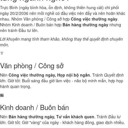
Trực Bình (ngày bình hòa, ổn định, không thiên hung cát) chi phối
ngày 20/2/2036 nên mỗi nghề có đầu việc nên đẩy và nên hoãn khác
nhau. Nhóm Văn phòng / Công sở hợp
Công việc thường ngày
.
Nhóm Kinh doanh / Buôn bán hợp
Bán hàng thường ngày
nhưng
nên tránh Đầu tư lớn.
Lời khuyên mang tính tham khảo, không thay thế quyết định chuyên
môn.
👔
Văn phòng / Công sở
Nên
Công việc thường ngày, Họp nội bộ ngắn
. Tránh
Quyết định
lớn
. Giờ tốt: Buổi sáng đầu giờ làm việc - não bộ minh mẫn, hợp họp
hành quan trọng.
🏪
Kinh doanh / Buôn bán
Nên
Bán hàng thường ngày, Tư vấn khách quen
. Tránh
Đầu tư
lớn
. Giờ tốt: Giờ "vàng" của ngày - khách hàng đông, giao dịch nhiều.