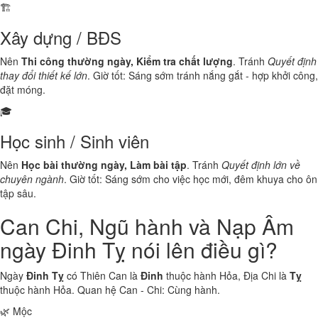
🏗️
Xây dựng / BĐS
Nên
Thi công thường ngày, Kiểm tra chất lượng
. Tránh
Quyết định
thay đổi thiết kế lớn
. Giờ tốt: Sáng sớm tránh nắng gắt - hợp khởi công,
đặt móng.
🎓
Học sinh / Sinh viên
Nên
Học bài thường ngày, Làm bài tập
. Tránh
Quyết định lớn về
chuyên ngành
. Giờ tốt: Sáng sớm cho việc học mới, đêm khuya cho ôn
tập sâu.
Can Chi, Ngũ hành và Nạp Âm
ngày Đinh Tỵ nói lên điều gì?
Ngày
Đinh Tỵ
có Thiên Can là
Đinh
thuộc hành
Hỏa
, Địa Chi là
Tỵ
thuộc hành
Hỏa
. Quan hệ Can - Chi:
Cùng hành
.
🌿 Mộc