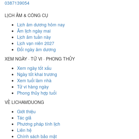
0387139054
LỊCH ÂM & CÔNG CỤ
Lịch âm dương hôm nay
Âm lịch ngày mai
Lịch âm tuần này
Lịch vạn niên 2027
Đổi ngày âm dương
XEM NGÀY · TỬ VI · PHONG THỦY
Xem ngày tốt xấu
Ngày tốt khai trương
Xem tuổi làm nhà
Tử vi hàng ngày
Phong thủy hợp tuổi
VỀ LICHAMDUONG
Giới thiệu
Tác giả
Phương pháp tính lịch
Liên hệ
Chính sách bảo mật