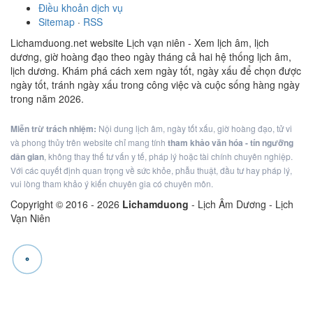
Điều khoản dịch vụ
Sitemap
·
RSS
Lichamduong.net website Lịch vạn niên - Xem lịch âm, lịch
dương, giờ hoàng đạo theo ngày tháng cả hai hệ thống lịch âm,
lịch dương. Khám phá cách xem ngày tốt, ngày xấu để chọn được
ngày tốt, tránh ngày xấu trong công việc và cuộc sống hàng ngày
trong năm 2026.
Miễn trừ trách nhiệm:
Nội dung lịch âm, ngày tốt xấu, giờ hoàng đạo, tử vi
và phong thủy trên website chỉ mang tính
tham khảo văn hóa - tín ngưỡng
dân gian
, không thay thế tư vấn y tế, pháp lý hoặc tài chính chuyên nghiệp.
Với các quyết định quan trọng về sức khỏe, phẫu thuật, đầu tư hay pháp lý,
vui lòng tham khảo ý kiến chuyên gia có chuyên môn.
Copyright © 2016 -
2026
Lichamduong
- Lịch Âm Dương - Lịch
Vạn Niên