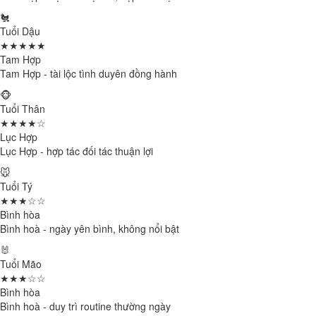
🐔
Tuổi Dậu
★★★★★
Tam Hợp
Tam Hợp - tài lộc tình duyên đồng hành
🐵
Tuổi Thân
★★★★☆
Lục Hợp
Lục Hợp - hợp tác đối tác thuận lợi
🐭
Tuổi Tý
★★★☆☆
Bình hòa
Bình hoà - ngày yên bình, không nổi bật
🐰
Tuổi Mão
★★★☆☆
Bình hòa
Bình hoà - duy trì routine thường ngày