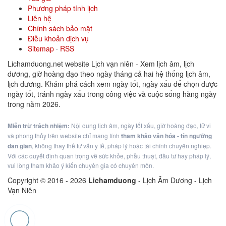
Phương pháp tính lịch
Liên hệ
Chính sách bảo mật
Điều khoản dịch vụ
Sitemap
·
RSS
Lichamduong.net website Lịch vạn niên - Xem lịch âm, lịch
dương, giờ hoàng đạo theo ngày tháng cả hai hệ thống lịch âm,
lịch dương. Khám phá cách xem ngày tốt, ngày xấu để chọn được
ngày tốt, tránh ngày xấu trong công việc và cuộc sống hàng ngày
trong năm 2026.
Miễn trừ trách nhiệm:
Nội dung lịch âm, ngày tốt xấu, giờ hoàng đạo, tử vi
và phong thủy trên website chỉ mang tính
tham khảo văn hóa - tín ngưỡng
dân gian
, không thay thế tư vấn y tế, pháp lý hoặc tài chính chuyên nghiệp.
Với các quyết định quan trọng về sức khỏe, phẫu thuật, đầu tư hay pháp lý,
vui lòng tham khảo ý kiến chuyên gia có chuyên môn.
Copyright © 2016 -
2026
Lichamduong
- Lịch Âm Dương - Lịch
Vạn Niên