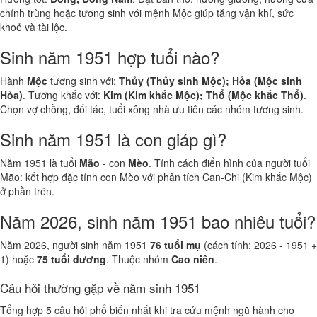
chính trùng hoặc tương sinh với mệnh Mộc giúp tăng vận khí, sức
khoẻ và tài lộc.
Sinh năm 1951 hợp tuổi nào?
Hành
Mộc
tương sinh với:
Thủy (Thủy sinh Mộc); Hỏa (Mộc sinh
Hỏa)
. Tương khắc với:
Kim (Kim khắc Mộc); Thổ (Mộc khắc Thổ)
.
Chọn vợ chồng, đối tác, tuổi xông nhà ưu tiên các nhóm tương sinh.
Sinh năm 1951 là con giáp gì?
Năm 1951 là tuổi
Mão
- con
Mèo
. Tính cách điển hình của người tuổi
Mão: kết hợp đặc tính con Mèo với phân tích Can-Chi (Kim khắc Mộc)
ở phần trên.
Năm 2026, sinh năm 1951 bao nhiêu tuổi?
Năm 2026, người sinh năm 1951
76 tuổi mụ
(cách tính: 2026 - 1951 +
1) hoặc
75 tuổi dương
. Thuộc nhóm
Cao niên
.
Câu hỏi thường gặp về năm sinh 1951
Tổng hợp 5 câu hỏi phổ biến nhất khi tra cứu mệnh ngũ hành cho