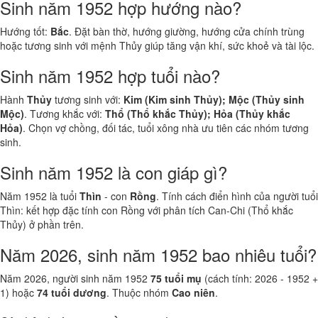
Sinh năm 1952 hợp hướng nào?
Hướng tốt:
Bắc
. Đặt bàn thờ, hướng giường, hướng cửa chính trùng
hoặc tương sinh với mệnh Thủy giúp tăng vận khí, sức khoẻ và tài lộc.
Sinh năm 1952 hợp tuổi nào?
Hành
Thủy
tương sinh với:
Kim (Kim sinh Thủy); Mộc (Thủy sinh
Mộc)
. Tương khắc với:
Thổ (Thổ khắc Thủy); Hỏa (Thủy khắc
Hỏa)
. Chọn vợ chồng, đối tác, tuổi xông nhà ưu tiên các nhóm tương
sinh.
Sinh năm 1952 là con giáp gì?
Năm 1952 là tuổi
Thìn
- con
Rồng
. Tính cách điển hình của người tuổi
Thìn: kết hợp đặc tính con Rồng với phân tích Can-Chi (Thổ khắc
Thủy) ở phần trên.
Năm 2026, sinh năm 1952 bao nhiêu tuổi?
Năm 2026, người sinh năm 1952
75 tuổi mụ
(cách tính: 2026 - 1952 +
1) hoặc
74 tuổi dương
. Thuộc nhóm
Cao niên
.