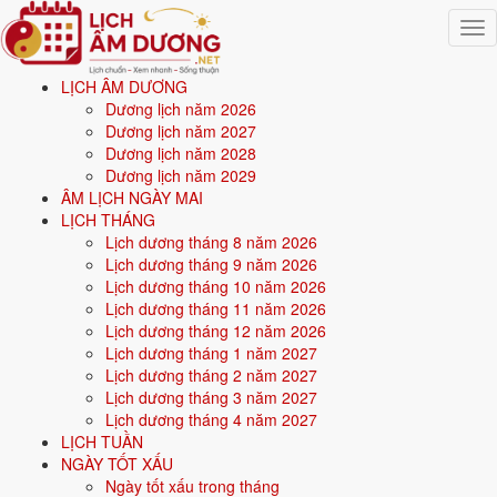
Togg
navig
LỊCH ÂM DƯƠNG
Trang chủ
Dương lịch năm 2026
Mệnh ngũ hành
Dương lịch năm 2027
Sinh năm 1952
Dương lịch năm 2028
Dương lịch năm 2029
💧
ÂM LỊCH NGÀY MAI
LỊCH THÁNG
Lịch dương tháng 8 năm 2026
Sinh năm
1952
mệnh gì? Nhâm Thìn Trường Lưu Thủy
Lịch dương tháng 9 năm 2026
- mệnh Thủy
Lịch dương tháng 10 năm 2026
Lịch dương tháng 11 năm 2026
Người sinh năm
1952
là tuổi
Nhâm Thìn
(con Rồng), nạp âm
Trường
Lịch dương tháng 12 năm 2026
Lưu Thủy
-
Nước chảy mạnh
, mệnh
Thủy
. Năm
2026
75 tuổi mụ
(74
Lịch dương tháng 1 năm 2027
tuổi dương).
Lịch dương tháng 2 năm 2027
Lịch dương tháng 3 năm 2027
Lịch dương tháng 4 năm 2027
Sinh năm
1952
(Nhâm Thìn, con Rồng) thuộc mệnh
Thủy
- nạp âm
LỊCH TUẦN
Trường Lưu Thủy
.
NGÀY TỐT XẤU
Ngày tốt xấu trong tháng
Màu hợp:
Đen, Xanh dương, Xanh nước biển.
Hướng hợp:
Bắc.