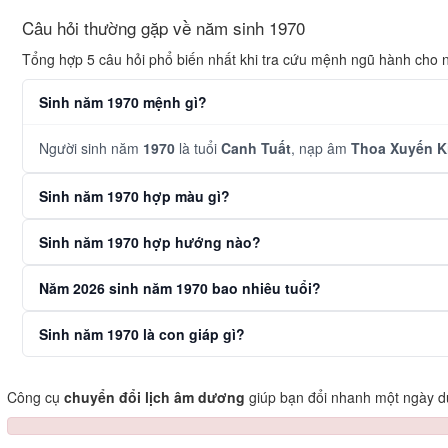
Câu hỏi thường gặp về năm sinh 1970
Tổng hợp 5 câu hỏi phổ biến nhất khi tra cứu mệnh ngũ hành cho
Sinh năm 1970 mệnh gì?
Người sinh năm
1970
là tuổi
Canh Tuất
, nạp âm
Thoa Xuyến K
Sinh năm 1970 hợp màu gì?
Sinh năm 1970 hợp hướng nào?
Năm 2026 sinh năm 1970 bao nhiêu tuổi?
Sinh năm 1970 là con giáp gì?
Công cụ
chuyển đổi lịch âm dương
giúp bạn đổi nhanh một ngày dư