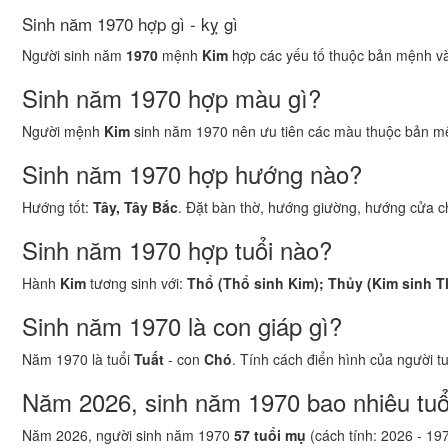
Sinh năm 1970 hợp gì - kỵ gì
Người sinh năm
1970
mệnh
Kim
hợp các yếu tố thuộc bản mệnh và 
Sinh năm 1970 hợp màu gì?
Người mệnh
Kim
sinh năm 1970 nên ưu tiên các màu thuộc bản m
Sinh năm 1970 hợp hướng nào?
Hướng tốt:
Tây, Tây Bắc
. Đặt bàn thờ, hướng giường, hướng cửa ch
Sinh năm 1970 hợp tuổi nào?
Hành
Kim
tương sinh với:
Thổ (Thổ sinh Kim); Thủy (Kim sinh T
Sinh năm 1970 là con giáp gì?
Năm 1970 là tuổi
Tuất
- con
Chó
. Tính cách điển hình của người t
Năm 2026, sinh năm 1970 bao nhiêu tuổ
Năm 2026, người sinh năm 1970
57 tuổi mụ
(cách tính: 2026 - 19