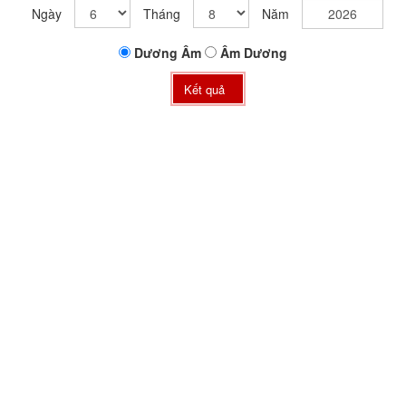
Ngày
Tháng
Năm
Dương
Âm
Âm
Dương
Kết quả