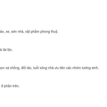
áo, xe, sơn nhà, vật phẩm phong thuỷ.
 tài lộc.
họn vợ chồng, đối tác, tuổi xông nhà ưu tiên các nhóm tương sinh.
 ở phần trên.