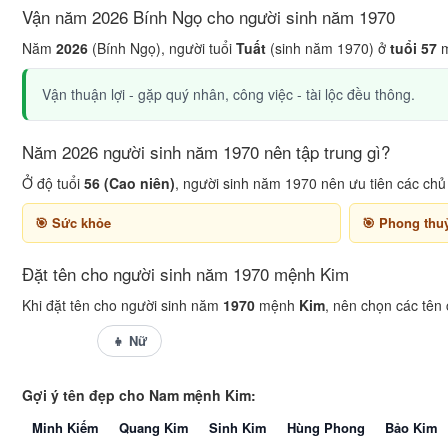
Vận năm 2026 Bính Ngọ cho người sinh năm 1970
Năm
2026
(Bính Ngọ), người tuổi
Tuất
(sinh năm 1970) ở
tuổi 57
m
Vận thuận lợi - gặp quý nhân, công việc - tài lộc đều thông.
Năm 2026 người sinh năm 1970 nên tập trung gì?
Ở độ tuổi
56 (Cao niên)
, người sinh năm 1970 nên ưu tiên các chủ
Sức khỏe
Phong thu
Đặt tên cho người sinh năm 1970 mệnh Kim
Khi đặt tên cho người sinh năm
1970
mệnh
Kim
, nên chọn các tên
👦 Nam
👧 Nữ
Gợi ý tên đẹp cho Nam mệnh Kim:
Minh Kiếm
Quang Kim
Sinh Kim
Hùng Phong
Bảo Kim