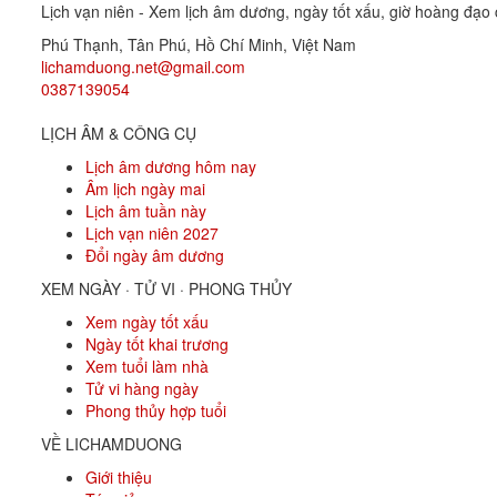
Lịch vạn niên - Xem lịch âm dương, ngày tốt xấu, giờ hoàng đạo c
Phú Thạnh, Tân Phú
,
Hồ Chí Minh
,
Việt Nam
lichamduong.net@gmail.com
0387139054
LỊCH ÂM & CÔNG CỤ
Lịch âm dương hôm nay
Âm lịch ngày mai
Lịch âm tuần này
Lịch vạn niên 2027
Đổi ngày âm dương
XEM NGÀY · TỬ VI · PHONG THỦY
Xem ngày tốt xấu
Ngày tốt khai trương
Xem tuổi làm nhà
Tử vi hàng ngày
Phong thủy hợp tuổi
VỀ LICHAMDUONG
Giới thiệu