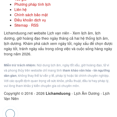
Phương pháp tính lịch
Liên hệ
Chính sách bảo mật
Điều khoản dịch vụ
Sitemap
·
RSS
Lichamduong.net website Lịch vạn niên - Xem lịch âm, lịch
dương, giờ hoàng đạo theo ngày tháng cả hai hệ thống lịch âm,
lịch dương. Khám phá cách xem ngày tốt, ngày xấu để chọn được
ngày tốt, tránh ngày xấu trong công việc và cuộc sống hàng ngày
trong năm 2026.
Miễn trừ trách nhiệm:
Nội dung lịch âm, ngày tốt xấu, giờ hoàng đạo, tử vi
và phong thủy trên website chỉ mang tính
tham khảo văn hóa - tín ngưỡng
dân gian
, không thay thế tư vấn y tế, pháp lý hoặc tài chính chuyên nghiệp.
Với các quyết định quan trọng về sức khỏe, phẫu thuật, đầu tư hay pháp lý,
vui lòng tham khảo ý kiến chuyên gia có chuyên môn.
Copyright © 2016 -
2026
Lichamduong
- Lịch Âm Dương - Lịch
Vạn Niên