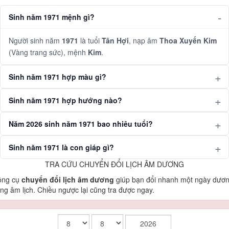
Sinh năm 1971 mệnh gì?
Người sinh năm
1971
là tuổi
Tân Hợi
, nạp âm
Thoa Xuyến Kim
(Vàng trang sức), mệnh
Kim
.
Sinh năm 1971 hợp màu gì?
Sinh năm 1971 hợp hướng nào?
Năm 2026 sinh năm 1971 bao nhiêu tuổi?
Sinh năm 1971 là con giáp gì?
TRA CỨU CHUYỂN ĐỔI LỊCH ÂM DƯƠNG
ông cụ
chuyển đổi lịch âm dương
giúp bạn đổi nhanh một ngày dươ
ng âm lịch. Chiều ngược lại cũng tra được ngay.