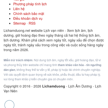
Phương pháp tính lịch
Liên hệ
Chính sách bảo mật
Điều khoản dịch vụ
Sitemap
·
RSS
Lichamduong.net website Lịch vạn niên - Xem lịch âm, lịch
dương, giờ hoàng đạo theo ngày tháng cả hai hệ thống lịch âm,
lịch dương. Khám phá cách xem ngày tốt, ngày xấu để chọn được
ngày tốt, tránh ngày xấu trong công việc và cuộc sống hàng ngày
trong năm 2026.
Miễn trừ trách nhiệm:
Nội dung lịch âm, ngày tốt xấu, giờ hoàng đạo, tử vi
và phong thủy trên website chỉ mang tính
tham khảo văn hóa - tín ngưỡng
dân gian
, không thay thế tư vấn y tế, pháp lý hoặc tài chính chuyên nghiệp.
Với các quyết định quan trọng về sức khỏe, phẫu thuật, đầu tư hay pháp lý,
vui lòng tham khảo ý kiến chuyên gia có chuyên môn.
Copyright © 2016 -
2026
Lichamduong
- Lịch Âm Dương - Lịch
Vạn Niên