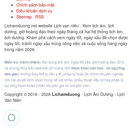
Chính sách bảo mật
Điều khoản dịch vụ
Sitemap
·
RSS
Lichamduong.net website Lịch vạn niên - Xem lịch âm, lịch
dương, giờ hoàng đạo theo ngày tháng cả hai hệ thống lịch âm,
lịch dương. Khám phá cách xem ngày tốt, ngày xấu để chọn được
ngày tốt, tránh ngày xấu trong công việc và cuộc sống hàng ngày
trong năm 2026.
Miễn trừ trách nhiệm:
Nội dung lịch âm, ngày tốt xấu, giờ hoàng đạo, tử vi
và phong thủy trên website chỉ mang tính
tham khảo văn hóa - tín ngưỡng
dân gian
, không thay thế tư vấn y tế, pháp lý hoặc tài chính chuyên nghiệp.
Với các quyết định quan trọng về sức khỏe, phẫu thuật, đầu tư hay pháp lý,
vui lòng tham khảo ý kiến chuyên gia có chuyên môn.
Copyright © 2016 -
2026
Lichamduong
- Lịch Âm Dương - Lịch
Vạn Niên