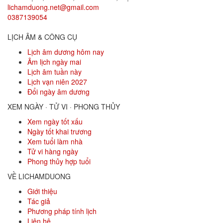
lichamduong.net@gmail.com
0387139054
LỊCH ÂM & CÔNG CỤ
Lịch âm dương hôm nay
Âm lịch ngày mai
Lịch âm tuần này
Lịch vạn niên 2027
Đổi ngày âm dương
XEM NGÀY · TỬ VI · PHONG THỦY
Xem ngày tốt xấu
Ngày tốt khai trương
Xem tuổi làm nhà
Tử vi hàng ngày
Phong thủy hợp tuổi
VỀ LICHAMDUONG
Giới thiệu
Tác giả
Phương pháp tính lịch
Liên hệ