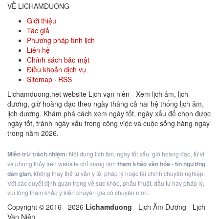
VỀ LICHAMDUONG
Giới thiệu
Tác giả
Phương pháp tính lịch
Liên hệ
Chính sách bảo mật
Điều khoản dịch vụ
Sitemap
·
RSS
Lichamduong.net website Lịch vạn niên - Xem lịch âm, lịch
dương, giờ hoàng đạo theo ngày tháng cả hai hệ thống lịch âm,
lịch dương. Khám phá cách xem ngày tốt, ngày xấu để chọn được
ngày tốt, tránh ngày xấu trong công việc và cuộc sống hàng ngày
trong năm 2026.
Miễn trừ trách nhiệm:
Nội dung lịch âm, ngày tốt xấu, giờ hoàng đạo, tử vi
và phong thủy trên website chỉ mang tính
tham khảo văn hóa - tín ngưỡng
dân gian
, không thay thế tư vấn y tế, pháp lý hoặc tài chính chuyên nghiệp.
Với các quyết định quan trọng về sức khỏe, phẫu thuật, đầu tư hay pháp lý,
vui lòng tham khảo ý kiến chuyên gia có chuyên môn.
Copyright © 2016 -
2026
Lichamduong
- Lịch Âm Dương - Lịch
Vạn Niên