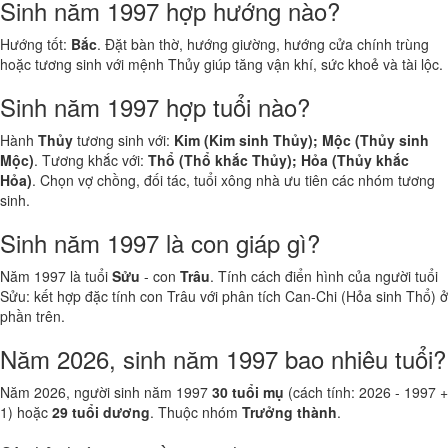
Sinh năm 1997 hợp hướng nào?
Hướng tốt:
Bắc
. Đặt bàn thờ, hướng giường, hướng cửa chính trùng
hoặc tương sinh với mệnh Thủy giúp tăng vận khí, sức khoẻ và tài lộc.
Sinh năm 1997 hợp tuổi nào?
Hành
Thủy
tương sinh với:
Kim (Kim sinh Thủy); Mộc (Thủy sinh
Mộc)
. Tương khắc với:
Thổ (Thổ khắc Thủy); Hỏa (Thủy khắc
Hỏa)
. Chọn vợ chồng, đối tác, tuổi xông nhà ưu tiên các nhóm tương
sinh.
Sinh năm 1997 là con giáp gì?
Năm 1997 là tuổi
Sửu
- con
Trâu
. Tính cách điển hình của người tuổi
Sửu: kết hợp đặc tính con Trâu với phân tích Can-Chi (Hỏa sinh Thổ) ở
phần trên.
Năm 2026, sinh năm 1997 bao nhiêu tuổi?
Năm 2026, người sinh năm 1997
30 tuổi mụ
(cách tính: 2026 - 1997 +
1) hoặc
29 tuổi dương
. Thuộc nhóm
Trưởng thành
.