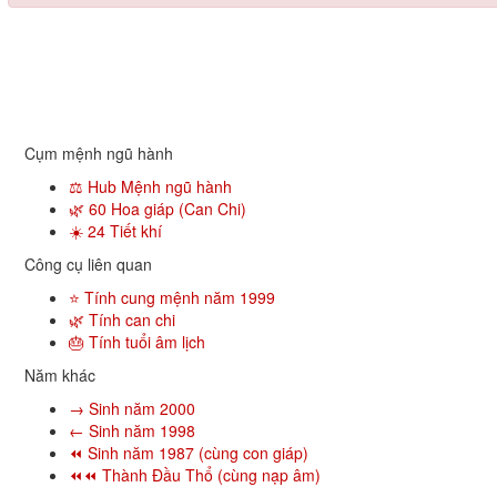
Cụm mệnh ngũ hành
⚖️ Hub Mệnh ngũ hành
🌿 60 Hoa giáp (Can Chi)
☀️ 24 Tiết khí
Công cụ liên quan
⭐ Tính cung mệnh năm 1999
🌿 Tính can chi
🎂 Tính tuổi âm lịch
Năm khác
→ Sinh năm 2000
← Sinh năm 1998
⏪ Sinh năm 1987 (cùng con giáp)
⏪⏪ Thành Đầu Thổ (cùng nạp âm)