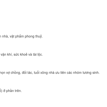
n nhà, vật phẩm phong thuỷ.
ận khí, sức khoẻ và tài lộc.
họn vợ chồng, đối tác, tuổi xông nhà ưu tiên các nhóm tương sinh.
) ở phần trên.