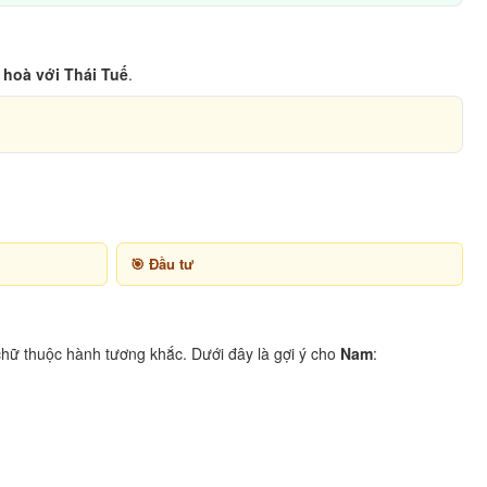
 hoà với Thái Tuế
.
Đầu tư
hữ thuộc hành tương khắc. Dưới đây là gợi ý cho
Nam
: