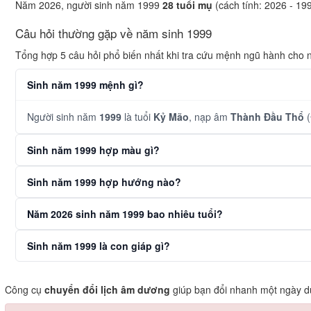
Năm 2026, người sinh năm 1999
28 tuổi mụ
(cách tính: 2026 - 19
Câu hỏi thường gặp về năm sinh 1999
Tổng hợp 5 câu hỏi phổ biến nhất khi tra cứu mệnh ngũ hành cho
Sinh năm 1999 mệnh gì?
Người sinh năm
1999
là tuổi
Kỷ Mão
, nạp âm
Thành Đầu Thổ
(
Sinh năm 1999 hợp màu gì?
Sinh năm 1999 hợp hướng nào?
Năm 2026 sinh năm 1999 bao nhiêu tuổi?
Sinh năm 1999 là con giáp gì?
Công cụ
chuyển đổi lịch âm dương
giúp bạn đổi nhanh một ngày dư