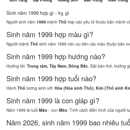
Sinh năm 1999 hợp gì - kỵ gì
Người sinh năm
1999
mệnh
Thổ
hợp các yếu tố thuộc bản mệnh và 
Sinh năm 1999 hợp màu gì?
Người mệnh
Thổ
sinh năm 1999 nên ưu tiên các màu thuộc bản m
Sinh năm 1999 hợp hướng nào?
Hướng tốt:
Trung tâm, Tây Nam, Đông Bắc
. Đặt bàn thờ, hướng g
Sinh năm 1999 hợp tuổi nào?
Hành
Thổ
tương sinh với:
Hỏa (Hỏa sinh Thổ); Kim (Thổ sinh Ki
Sinh năm 1999 là con giáp gì?
Năm 1999 là tuổi
Mão
- con
Mèo
. Tính cách điển hình của người t
Năm 2026, sinh năm 1999 bao nhiêu tuổ