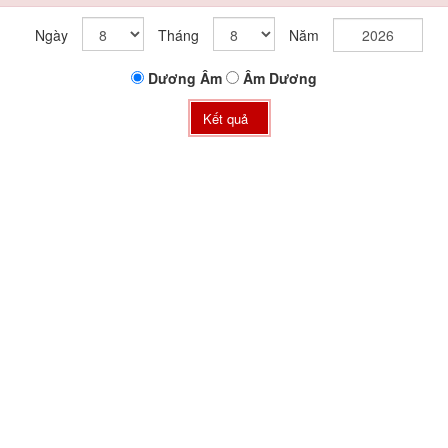
Ngày
Tháng
Năm
Dương
Âm
Âm
Dương
Kết quả