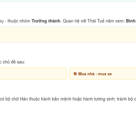
ụ - thuộc nhóm
Trưởng thành
. Quan hệ với Thái Tuế năm xem:
Bình
c chủ đề sau:
Mua nhà - mua xe
 có bộ chữ Hán thuộc hành bản mệnh hoặc hành tương sinh; tránh bộ c