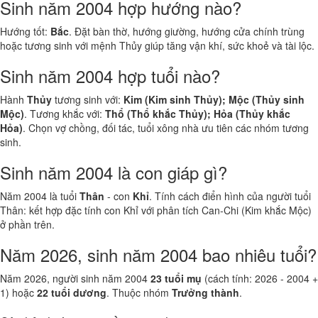
Sinh năm 2004 hợp hướng nào?
Hướng tốt:
Bắc
. Đặt bàn thờ, hướng giường, hướng cửa chính trùng
hoặc tương sinh với mệnh Thủy giúp tăng vận khí, sức khoẻ và tài lộc.
Sinh năm 2004 hợp tuổi nào?
Hành
Thủy
tương sinh với:
Kim (Kim sinh Thủy); Mộc (Thủy sinh
Mộc)
. Tương khắc với:
Thổ (Thổ khắc Thủy); Hỏa (Thủy khắc
Hỏa)
. Chọn vợ chồng, đối tác, tuổi xông nhà ưu tiên các nhóm tương
sinh.
Sinh năm 2004 là con giáp gì?
Năm 2004 là tuổi
Thân
- con
Khỉ
. Tính cách điển hình của người tuổi
Thân: kết hợp đặc tính con Khỉ với phân tích Can-Chi (Kim khắc Mộc)
ở phần trên.
Năm 2026, sinh năm 2004 bao nhiêu tuổi?
Năm 2026, người sinh năm 2004
23 tuổi mụ
(cách tính: 2026 - 2004 +
1) hoặc
22 tuổi dương
. Thuộc nhóm
Trưởng thành
.