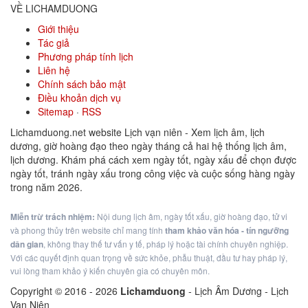
VỀ LICHAMDUONG
Giới thiệu
Tác giả
Phương pháp tính lịch
Liên hệ
Chính sách bảo mật
Điều khoản dịch vụ
Sitemap
·
RSS
Lichamduong.net website Lịch vạn niên - Xem lịch âm, lịch
dương, giờ hoàng đạo theo ngày tháng cả hai hệ thống lịch âm,
lịch dương. Khám phá cách xem ngày tốt, ngày xấu để chọn được
ngày tốt, tránh ngày xấu trong công việc và cuộc sống hàng ngày
trong năm 2026.
Miễn trừ trách nhiệm:
Nội dung lịch âm, ngày tốt xấu, giờ hoàng đạo, tử vi
và phong thủy trên website chỉ mang tính
tham khảo văn hóa - tín ngưỡng
dân gian
, không thay thế tư vấn y tế, pháp lý hoặc tài chính chuyên nghiệp.
Với các quyết định quan trọng về sức khỏe, phẫu thuật, đầu tư hay pháp lý,
vui lòng tham khảo ý kiến chuyên gia có chuyên môn.
Copyright © 2016 -
2026
Lichamduong
- Lịch Âm Dương - Lịch
Vạn Niên