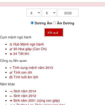
Dương
Âm
Âm
Dương
Kết quả
Cụm mệnh ngũ hành
⚖️ Hub Mệnh ngũ hành
🌿 60 Hoa giáp (Can Chi)
☀️ 24 Tiết khí
Công cụ liên quan
⭐ Tính cung mệnh năm 2013
🌿 Tính can chi
🎂 Tính tuổi âm lịch
Năm khác
→ Sinh năm 2014
← Sinh năm 2012
⏪ Sinh năm 2001 (cùng con giáp)