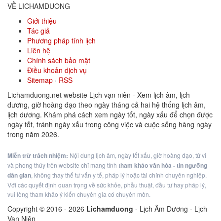
VỀ LICHAMDUONG
Giới thiệu
Tác giả
Phương pháp tính lịch
Liên hệ
Chính sách bảo mật
Điều khoản dịch vụ
Sitemap
·
RSS
Lichamduong.net website Lịch vạn niên - Xem lịch âm, lịch
dương, giờ hoàng đạo theo ngày tháng cả hai hệ thống lịch âm,
lịch dương. Khám phá cách xem ngày tốt, ngày xấu để chọn được
ngày tốt, tránh ngày xấu trong công việc và cuộc sống hàng ngày
trong năm 2026.
Miễn trừ trách nhiệm:
Nội dung lịch âm, ngày tốt xấu, giờ hoàng đạo, tử vi
và phong thủy trên website chỉ mang tính
tham khảo văn hóa - tín ngưỡng
dân gian
, không thay thế tư vấn y tế, pháp lý hoặc tài chính chuyên nghiệp.
Với các quyết định quan trọng về sức khỏe, phẫu thuật, đầu tư hay pháp lý,
vui lòng tham khảo ý kiến chuyên gia có chuyên môn.
Copyright © 2016 -
2026
Lichamduong
- Lịch Âm Dương - Lịch
Vạn Niên