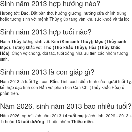
Sinh năm 2013 hợp hướng nào?
Hướng tốt:
Bắc
. Đặt bàn thờ, hướng giường, hướng cửa chính trùng
hoặc tương sinh với mệnh Thủy giúp tăng vận khí, sức khoẻ và tài lộc.
Sinh năm 2013 hợp tuổi nào?
Hành
Thủy
tương sinh với:
Kim (Kim sinh Thủy); Mộc (Thủy sinh
Mộc)
. Tương khắc với:
Thổ (Thổ khắc Thủy); Hỏa (Thủy khắc
Hỏa)
. Chọn vợ chồng, đối tác, tuổi xông nhà ưu tiên các nhóm tương
sinh.
Sinh năm 2013 là con giáp gì?
Năm 2013 là tuổi
Tỵ
- con
Rắn
. Tính cách điển hình của người tuổi Tỵ:
kết hợp đặc tính con Rắn với phân tích Can-Chi (Thủy khắc Hỏa) ở
phần trên.
Năm 2026, sinh năm 2013 bao nhiêu tuổi?
Năm 2026, người sinh năm 2013
14 tuổi mụ
(cách tính: 2026 - 2013 +
1) hoặc
13 tuổi dương
. Thuộc nhóm
Thiếu niên
.