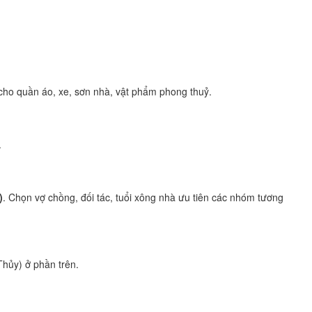
cho quần áo, xe, sơn nhà, vật phẩm phong thuỷ.
.
)
. Chọn vợ chồng, đối tác, tuổi xông nhà ưu tiên các nhóm tương
Thủy) ở phần trên.