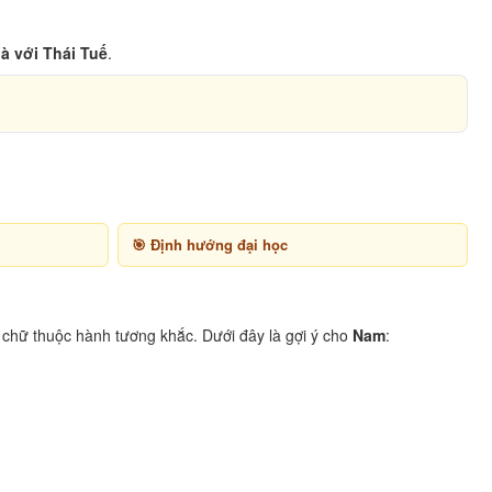
à với Thái Tuế
.
Định hướng đại học
chữ thuộc hành tương khắc. Dưới đây là gợi ý cho
Nam
: