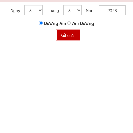
Ngày
Tháng
Năm
Dương
Âm
Âm
Dương
Kết quả