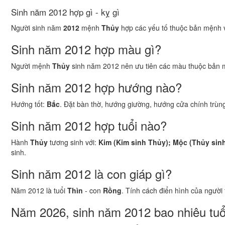
Sinh năm 2012 hợp gì - kỵ gì
Người sinh năm
2012
mệnh
Thủy
hợp các yếu tố thuộc bản mệnh và
Sinh năm 2012 hợp màu gì?
Người mệnh
Thủy
sinh năm 2012 nên ưu tiên các màu thuộc bản 
Sinh năm 2012 hợp hướng nào?
Hướng tốt:
Bắc
. Đặt bàn thờ, hướng giường, hướng cửa chính trùng
Sinh năm 2012 hợp tuổi nào?
Hành
Thủy
tương sinh với:
Kim (Kim sinh Thủy); Mộc (Thủy sin
sinh.
Sinh năm 2012 là con giáp gì?
Năm 2012 là tuổi
Thìn
- con
Rồng
. Tính cách điển hình của người
Năm 2026, sinh năm 2012 bao nhiêu tuổ