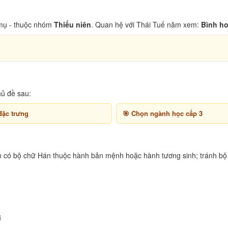
ụ - thuộc nhóm
Thiếu niên
. Quan hệ với Thái Tuế năm xem:
Bình ho
hủ đề sau:
đặc trưng
Chọn ngành học cấp 3
n có bộ chữ Hán thuộc hành bản mệnh hoặc hành tương sinh; tránh bộ 
i