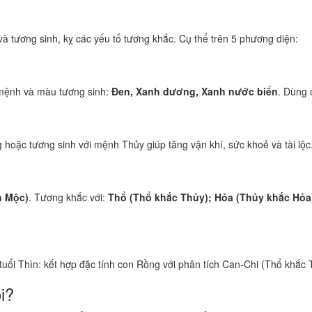
 tương sinh, kỵ các yếu tố tương khắc. Cụ thể trên 5 phương diện:
mệnh và màu tương sinh:
Đen, Xanh dương, Xanh nước biển
. Dùng 
 hoặc tương sinh với mệnh Thủy giúp tăng vận khí, sức khoẻ và tài lộc
h Mộc)
. Tương khắc với:
Thổ (Thổ khắc Thủy); Hỏa (Thủy khắc Hỏa
 tuổi Thìn: kết hợp đặc tính con Rồng với phân tích Can-Chi (Thổ khắc 
i?