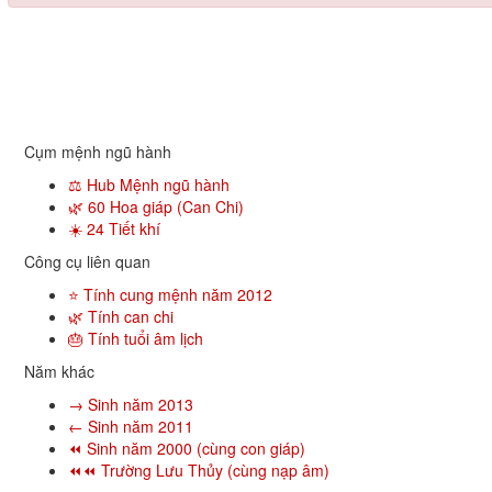
Cụm mệnh ngũ hành
⚖️ Hub Mệnh ngũ hành
🌿 60 Hoa giáp (Can Chi)
☀️ 24 Tiết khí
Công cụ liên quan
⭐ Tính cung mệnh năm 2012
🌿 Tính can chi
🎂 Tính tuổi âm lịch
Năm khác
→ Sinh năm 2013
← Sinh năm 2011
⏪ Sinh năm 2000 (cùng con giáp)
⏪⏪ Trường Lưu Thủy (cùng nạp âm)