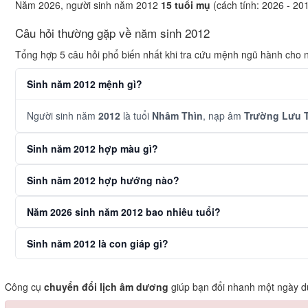
Năm 2026, người sinh năm 2012
15 tuổi mụ
(cách tính: 2026 - 20
Câu hỏi thường gặp về năm sinh 2012
Tổng hợp 5 câu hỏi phổ biến nhất khi tra cứu mệnh ngũ hành cho
Sinh năm 2012 mệnh gì?
Người sinh năm
2012
là tuổi
Nhâm Thìn
, nạp âm
Trường Lưu 
Sinh năm 2012 hợp màu gì?
Sinh năm 2012 hợp hướng nào?
Năm 2026 sinh năm 2012 bao nhiêu tuổi?
Sinh năm 2012 là con giáp gì?
Công cụ
chuyển đổi lịch âm dương
giúp bạn đổi nhanh một ngày dư