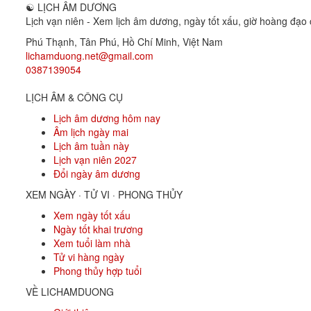
☯
LỊCH ÂM DƯƠNG
Lịch vạn niên - Xem lịch âm dương, ngày tốt xấu, giờ hoàng đạo c
Phú Thạnh, Tân Phú
,
Hồ Chí Minh
,
Việt Nam
lichamduong.net@gmail.com
0387139054
LỊCH ÂM & CÔNG CỤ
Lịch âm dương hôm nay
Âm lịch ngày mai
Lịch âm tuần này
Lịch vạn niên 2027
Đổi ngày âm dương
XEM NGÀY · TỬ VI · PHONG THỦY
Xem ngày tốt xấu
Ngày tốt khai trương
Xem tuổi làm nhà
Tử vi hàng ngày
Phong thủy hợp tuổi
VỀ LICHAMDUONG