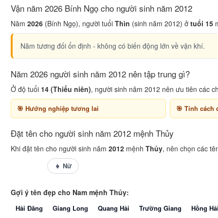
Vận năm 2026 Bính Ngọ cho người sinh năm 2012
Năm
2026
(Bính Ngọ), người tuổi
Thìn
(sinh năm 2012) ở
tuổi 15
m
Năm tương đối ổn định - không có biến động lớn về vận khí.
Năm 2026 người sinh năm 2012 nên tập trung gì?
Ở độ tuổi
14 (Thiếu niên)
, người sinh năm 2012 nên ưu tiên các c
Hướng nghiệp tương lai
Tính cách 
Đặt tên cho người sinh năm 2012 mệnh Thủy
Khi đặt tên cho người sinh năm
2012
mệnh
Thủy
, nên chọn các tê
👦 Nam
👧 Nữ
Gợi ý tên đẹp cho Nam mệnh Thủy:
Hải Đăng
Giang Long
Quang Hải
Trường Giang
Hồng Hả