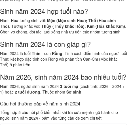
Sinh năm 2024 hợp tuổi nào?
Hành
Hỏa
tương sinh với:
Mộc (Mộc sinh Hỏa); Thổ (Hỏa sinh
Thổ)
. Tương khắc với:
Thủy (Thủy khắc Hỏa); Kim (Hỏa khắc Kim)
.
Chọn vợ chồng, đối tác, tuổi xông nhà ưu tiên các nhóm tương sinh.
Sinh năm 2024 là con giáp gì?
Năm 2024 là tuổi
Thìn
- con
Rồng
. Tính cách điển hình của người tuổi
Thìn: kết hợp đặc tính con Rồng với phân tích Can-Chi (Mộc khắc
Thổ) ở phần trên.
Năm 2026, sinh năm 2024 bao nhiêu tuổi?
Năm 2026, người sinh năm 2024
3 tuổi mụ
(cách tính: 2026 - 2024 +
1) hoặc
2 tuổi dương
. Thuộc nhóm
Sơ sinh
.
Câu hỏi thường gặp về năm sinh 2024
Tổng hợp 5 câu hỏi phổ biến nhất khi tra cứu mệnh ngũ hành cho
người sinh năm
2024
- bấm vào từng câu để xem chi tiết: