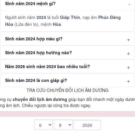
Sinh năm 2024 mệnh gì?
Người sinh năm
2024
là tuổi
Giáp Thìn
, nạp âm
Phúc Đăng
Hỏa
(Lửa đèn to), mệnh
Hỏa
.
Sinh năm 2024 hợp màu gì?
Sinh năm 2024 hợp hướng nào?
Năm 2026 sinh năm 2024 bao nhiêu tuổi?
Sinh năm 2024 là con giáp gì?
TRA CỨU CHUYỂN ĐỔI LỊCH ÂM DƯƠNG
ông cụ
chuyển đổi lịch âm dương
giúp bạn đổi nhanh một ngày dươ
ng âm lịch. Chiều ngược lại cũng tra được ngay.