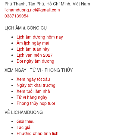
Phú Thạnh, Tân Phú
,
Hồ Chí Minh
,
Việt Nam
lichamduong.net@gmail.com
0387139054
LỊCH ÂM & CÔNG CỤ
Lịch âm dương hôm nay
Âm lịch ngày mai
Lịch âm tuần này
Lịch vạn niên 2027
Đổi ngày âm dương
XEM NGÀY · TỬ VI · PHONG THỦY
Xem ngày tốt xấu
Ngày tốt khai trương
Xem tuổi làm nhà
Tử vi hàng ngày
Phong thủy hợp tuổi
VỀ LICHAMDUONG
Giới thiệu
Tác giả
Phương pháp tính lịch