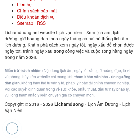
Liên hệ
Chính sách bảo mật
Điều khoản dịch vụ
Sitemap
·
RSS
Lichamduong.net website Lịch vạn niên - Xem lịch âm, lịch
dương, giờ hoàng đạo theo ngày tháng cả hai hệ thống lịch âm,
lịch dương. Khám phá cách xem ngày tốt, ngày xấu để chọn được
ngày tốt, tránh ngày xấu trong công việc và cuộc sống hàng ngày
trong năm 2026.
Miễn trừ trách nhiệm:
Nội dung lịch âm, ngày tốt xấu, giờ hoàng đạo, tử vi
và phong thủy trên website chỉ mang tính
tham khảo văn hóa - tín ngưỡng
dân gian
, không thay thế tư vấn y tế, pháp lý hoặc tài chính chuyên nghiệp.
Với các quyết định quan trọng về sức khỏe, phẫu thuật, đầu tư hay pháp lý,
vui lòng tham khảo ý kiến chuyên gia có chuyên môn.
Copyright © 2016 -
2026
Lichamduong
- Lịch Âm Dương - Lịch
Vạn Niên