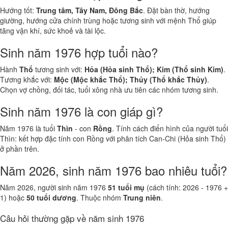
Hướng tốt:
Trung tâm, Tây Nam, Đông Bắc
. Đặt bàn thờ, hướng
giường, hướng cửa chính trùng hoặc tương sinh với mệnh Thổ giúp
tăng vận khí, sức khoẻ và tài lộc.
Sinh năm 1976 hợp tuổi nào?
Hành
Thổ
tương sinh với:
Hỏa (Hỏa sinh Thổ); Kim (Thổ sinh Kim)
.
Tương khắc với:
Mộc (Mộc khắc Thổ); Thủy (Thổ khắc Thủy)
.
Chọn vợ chồng, đối tác, tuổi xông nhà ưu tiên các nhóm tương sinh.
Sinh năm 1976 là con giáp gì?
Năm 1976 là tuổi
Thìn
- con
Rồng
. Tính cách điển hình của người tuổi
Thìn: kết hợp đặc tính con Rồng với phân tích Can-Chi (Hỏa sinh Thổ)
ở phần trên.
Năm 2026, sinh năm 1976 bao nhiêu tuổi?
Năm 2026, người sinh năm 1976
51 tuổi mụ
(cách tính: 2026 - 1976 +
1) hoặc
50 tuổi dương
. Thuộc nhóm
Trung niên
.
Câu hỏi thường gặp về năm sinh 1976