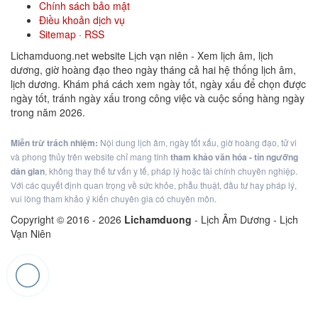
Chính sách bảo mật
Điều khoản dịch vụ
Sitemap
·
RSS
Lichamduong.net website Lịch vạn niên - Xem lịch âm, lịch
dương, giờ hoàng đạo theo ngày tháng cả hai hệ thống lịch âm,
lịch dương. Khám phá cách xem ngày tốt, ngày xấu để chọn được
ngày tốt, tránh ngày xấu trong công việc và cuộc sống hàng ngày
trong năm 2026.
Miễn trừ trách nhiệm:
Nội dung lịch âm, ngày tốt xấu, giờ hoàng đạo, tử vi
và phong thủy trên website chỉ mang tính
tham khảo văn hóa - tín ngưỡng
dân gian
, không thay thế tư vấn y tế, pháp lý hoặc tài chính chuyên nghiệp.
Với các quyết định quan trọng về sức khỏe, phẫu thuật, đầu tư hay pháp lý,
vui lòng tham khảo ý kiến chuyên gia có chuyên môn.
Copyright © 2016 -
2026
Lichamduong
- Lịch Âm Dương - Lịch
Vạn Niên