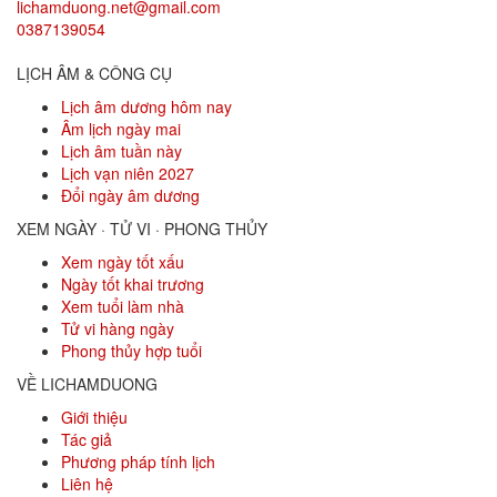
lichamduong.net@gmail.com
0387139054
LỊCH ÂM & CÔNG CỤ
Lịch âm dương hôm nay
Âm lịch ngày mai
Lịch âm tuần này
Lịch vạn niên 2027
Đổi ngày âm dương
XEM NGÀY · TỬ VI · PHONG THỦY
Xem ngày tốt xấu
Ngày tốt khai trương
Xem tuổi làm nhà
Tử vi hàng ngày
Phong thủy hợp tuổi
VỀ LICHAMDUONG
Giới thiệu
Tác giả
Phương pháp tính lịch
Liên hệ