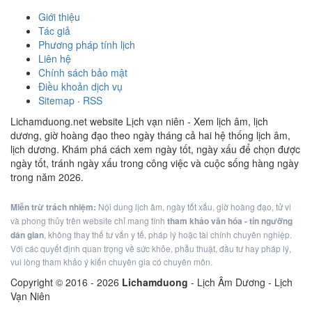
Giới thiệu
Tác giả
Phương pháp tính lịch
Liên hệ
Chính sách bảo mật
Điều khoản dịch vụ
Sitemap
·
RSS
Lichamduong.net website Lịch vạn niên - Xem lịch âm, lịch
dương, giờ hoàng đạo theo ngày tháng cả hai hệ thống lịch âm,
lịch dương. Khám phá cách xem ngày tốt, ngày xấu để chọn được
ngày tốt, tránh ngày xấu trong công việc và cuộc sống hàng ngày
trong năm 2026.
Miễn trừ trách nhiệm:
Nội dung lịch âm, ngày tốt xấu, giờ hoàng đạo, tử vi
và phong thủy trên website chỉ mang tính
tham khảo văn hóa - tín ngưỡng
dân gian
, không thay thế tư vấn y tế, pháp lý hoặc tài chính chuyên nghiệp.
Với các quyết định quan trọng về sức khỏe, phẫu thuật, đầu tư hay pháp lý,
vui lòng tham khảo ý kiến chuyên gia có chuyên môn.
Copyright © 2016 -
2026
Lichamduong
- Lịch Âm Dương - Lịch
Vạn Niên