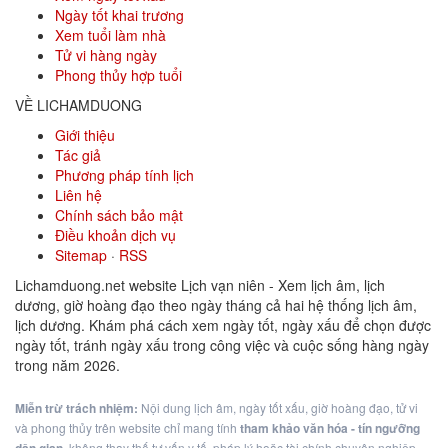
Ngày tốt khai trương
Xem tuổi làm nhà
Tử vi hàng ngày
Phong thủy hợp tuổi
VỀ LICHAMDUONG
Giới thiệu
Tác giả
Phương pháp tính lịch
Liên hệ
Chính sách bảo mật
Điều khoản dịch vụ
Sitemap
·
RSS
Lichamduong.net website Lịch vạn niên - Xem lịch âm, lịch
dương, giờ hoàng đạo theo ngày tháng cả hai hệ thống lịch âm,
lịch dương. Khám phá cách xem ngày tốt, ngày xấu để chọn được
ngày tốt, tránh ngày xấu trong công việc và cuộc sống hàng ngày
trong năm 2026.
Miễn trừ trách nhiệm:
Nội dung lịch âm, ngày tốt xấu, giờ hoàng đạo, tử vi
và phong thủy trên website chỉ mang tính
tham khảo văn hóa - tín ngưỡng
, không thay thế tư vấn y tế, pháp lý hoặc tài chính chuyên nghiệp.