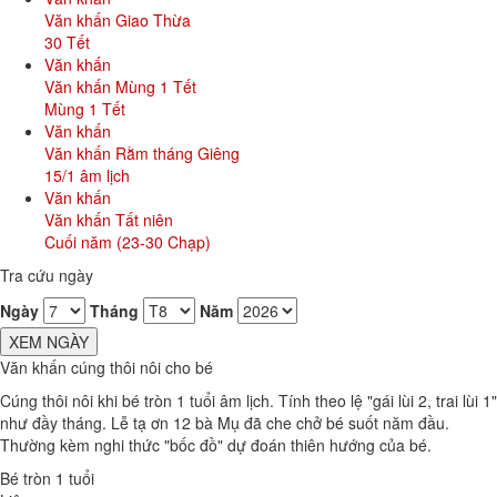
Văn khấn Giao Thừa
30 Tết
Văn khấn
Văn khấn Mùng 1 Tết
Mùng 1 Tết
Văn khấn
Văn khấn Rằm tháng Giêng
15/1 âm lịch
Văn khấn
Văn khấn Tất niên
Cuối năm (23-30 Chạp)
Tra cứu ngày
Ngày
Tháng
Năm
XEM NGÀY
Văn khấn cúng thôi nôi cho bé
Cúng thôi nôi khi bé tròn 1 tuổi âm lịch. Tính theo lệ "gái lùi 2, trai lùi 1"
như đầy tháng. Lễ tạ ơn 12 bà Mụ đã che chở bé suốt năm đầu.
Thường kèm nghi thức "bốc đồ" dự đoán thiên hướng của bé.
Bé tròn 1 tuổi