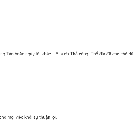
ng Táo hoặc ngày tốt khác. Lễ tạ ơn Thổ công, Thổ địa đã che chở đấ
ho mọi việc khởi sự thuận lợi.