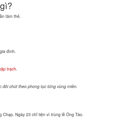
 gì?
lẫn tâm thế.
gia đình.
hập trạch
.
 đôi chút theo phong tục từng vùng miền.
g Chạp. Ngày 23 chỉ tiện vì trùng lễ Ông Táo.