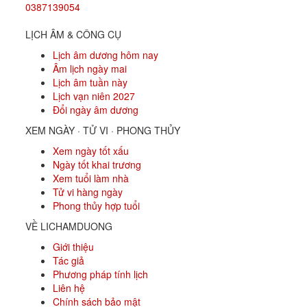
0387139054
LỊCH ÂM & CÔNG CỤ
Lịch âm dương hôm nay
Âm lịch ngày mai
Lịch âm tuần này
Lịch vạn niên 2027
Đổi ngày âm dương
XEM NGÀY · TỬ VI · PHONG THỦY
Xem ngày tốt xấu
Ngày tốt khai trương
Xem tuổi làm nhà
Tử vi hàng ngày
Phong thủy hợp tuổi
VỀ LICHAMDUONG
Giới thiệu
Tác giả
Phương pháp tính lịch
Liên hệ
Chính sách bảo mật