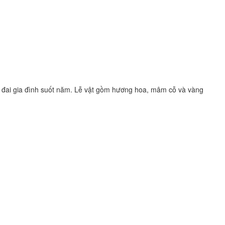
t đai gia đình suốt năm. Lễ vật gồm hương hoa, mâm cỗ và vàng