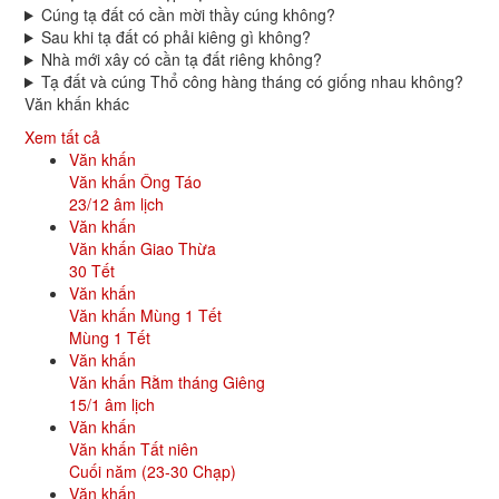
Cúng tạ đất có cần mời thầy cúng không?
Sau khi tạ đất có phải kiêng gì không?
Nhà mới xây có cần tạ đất riêng không?
Tạ đất và cúng Thổ công hàng tháng có giống nhau không?
Văn khấn khác
Xem tất cả
Văn khấn
Văn khấn Ông Táo
23/12 âm lịch
Văn khấn
Văn khấn Giao Thừa
30 Tết
Văn khấn
Văn khấn Mùng 1 Tết
Mùng 1 Tết
Văn khấn
Văn khấn Rằm tháng Giêng
15/1 âm lịch
Văn khấn
Văn khấn Tất niên
Cuối năm (23-30 Chạp)
Văn khấn