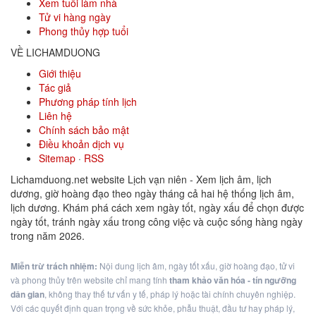
Xem tuổi làm nhà
Tử vi hàng ngày
Phong thủy hợp tuổi
VỀ LICHAMDUONG
Giới thiệu
Tác giả
Phương pháp tính lịch
Liên hệ
Chính sách bảo mật
Điều khoản dịch vụ
Sitemap
·
RSS
Lichamduong.net website Lịch vạn niên - Xem lịch âm, lịch
dương, giờ hoàng đạo theo ngày tháng cả hai hệ thống lịch âm,
lịch dương. Khám phá cách xem ngày tốt, ngày xấu để chọn được
ngày tốt, tránh ngày xấu trong công việc và cuộc sống hàng ngày
trong năm 2026.
Miễn trừ trách nhiệm:
Nội dung lịch âm, ngày tốt xấu, giờ hoàng đạo, tử vi
và phong thủy trên website chỉ mang tính
tham khảo văn hóa - tín ngưỡng
dân gian
, không thay thế tư vấn y tế, pháp lý hoặc tài chính chuyên nghiệp.
Với các quyết định quan trọng về sức khỏe, phẫu thuật, đầu tư hay pháp lý,