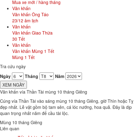
Mua xe mới / hàng tháng
Văn khấn
Văn khấn Ông Táo
23/12 âm lịch
Văn khấn
Văn khấn Giao Thừa
30 Tết
Văn khấn
Văn khấn Mùng 1 Tết
Mùng 1 Tết
Tra cứu ngày
Ngày
Tháng
Năm
XEM NGÀY
Văn khấn vía Thần Tài mùng 10 tháng Giêng
Cúng vía Thần Tài vào sáng mùng 10 tháng Giêng, giờ Thìn hoặc Tỵ
đẹp nhất. Lễ vật gồm bộ tam sên, cá lóc nướng, hoa quả. Đây là dịp
quan trọng nhất năm để cầu tài lộc.
Mùng 10 tháng Giêng
Liên quan