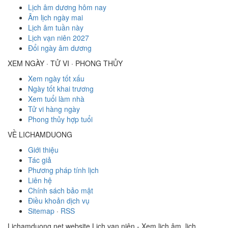
Lịch âm dương hôm nay
Âm lịch ngày mai
Lịch âm tuần này
Lịch vạn niên 2027
Đổi ngày âm dương
XEM NGÀY · TỬ VI · PHONG THỦY
Xem ngày tốt xấu
Ngày tốt khai trương
Xem tuổi làm nhà
Tử vi hàng ngày
Phong thủy hợp tuổi
VỀ LICHAMDUONG
Giới thiệu
Tác giả
Phương pháp tính lịch
Liên hệ
Chính sách bảo mật
Điều khoản dịch vụ
Sitemap
·
RSS
Lichamduong.net website Lịch vạn niên - Xem lịch âm, lịch