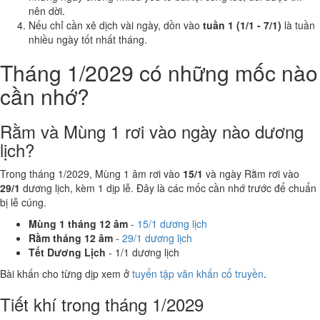
nên dời.
Nếu chỉ cần xê dịch vài ngày, dồn vào
tuần 1 (1/1 - 7/1)
là tuần
nhiều ngày tốt nhất tháng.
Tháng 1/2029 có những mốc nào
cần nhớ?
Rằm và Mùng 1 rơi vào ngày nào dương
lịch?
Trong tháng 1/2029, Mùng 1 âm rơi vào
15/1
và ngày Rằm rơi vào
29/1
dương lịch, kèm 1 dịp lễ. Đây là các mốc cần nhớ trước để chuẩn
bị lễ cúng.
Mùng 1 tháng 12 âm
-
15/1 dương lịch
Rằm tháng 12 âm
-
29/1 dương lịch
Tết Dương Lịch
- 1/1 dương lịch
Bài khấn cho từng dịp xem ở
tuyển tập văn khấn cổ truyền
.
Tiết khí trong tháng 1/2029