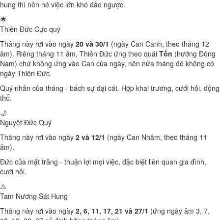
hung thì nên né việc lớn khó đảo ngược.
🌟
Thiên Đức
Cực quý
Tháng này rơi vào ngày
20 và 30/1
(ngày Can Canh, theo tháng 12
âm). Riêng tháng 11 âm, Thiên Đức ứng theo quái
Tốn
(hướng Đông
Nam) chứ không ứng vào Can của ngày, nên nửa tháng đó không có
ngày Thiên Đức.
Quý nhân của tháng - bách sự đại cát. Hợp khai trương, cưới hỏi, động
thổ.
🌙
Nguyệt Đức
Quý
Tháng này rơi vào ngày
2 và 12/1
(ngày Can Nhâm, theo tháng 11
âm).
Đức của mặt trăng - thuận lợi mọi việc, đặc biệt liên quan gia đình,
cưới hỏi.
⚠️
Tam Nương Sát
Hung
Tháng này rơi vào ngày
2, 6, 11, 17, 21 và 27/1
(ứng ngày âm 3, 7,