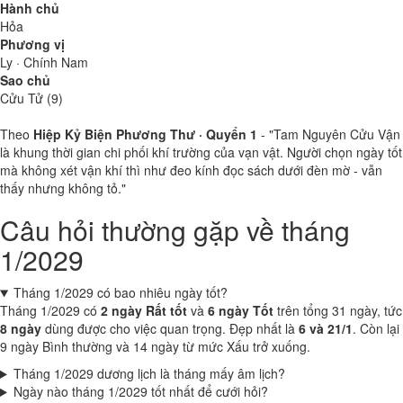
Hành chủ
Hỏa
Phương vị
Ly · Chính Nam
Sao chủ
Cửu Tử (9)
Theo
Hiệp Kỷ Biện Phương Thư · Quyển 1
- "Tam Nguyên Cửu Vận
là khung thời gian chi phối khí trường của vạn vật. Người chọn ngày tốt
mà không xét vận khí thì như đeo kính đọc sách dưới đèn mờ - vẫn
thấy nhưng không tỏ."
Câu hỏi thường gặp về tháng
1/2029
Tháng 1/2029 có bao nhiêu ngày tốt?
Tháng 1/2029 có
2 ngày Rất tốt
và
6 ngày Tốt
trên tổng 31 ngày, tức
8 ngày
dùng được cho việc quan trọng. Đẹp nhất là
6 và 21/1
. Còn lại
9 ngày Bình thường và 14 ngày từ mức Xấu trở xuống.
Tháng 1/2029 dương lịch là tháng mấy âm lịch?
Ngày nào tháng 1/2029 tốt nhất để cưới hỏi?