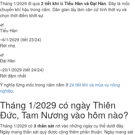
Tháng 1/2029 đi qua
2 tiết khí
là
Tiểu Hàn và Đại Hàn
. Đây là mốc
chuyển khí hậu trong năm. Dân gian lấy làm căn cứ tính thời vụ và
chọn thời điểm khởi sự.
🌿
Tiểu Hàn
~6/1/2029 (tiết 23/24)
Rét nhẹ.
🌿
Đại Hàn
~20/1/2029 (tiết 24/24)
Rét đậm nhất
Ý nghĩa từng mốc trong năm nằm ở
24 tiết khí và mùa vụ nông
nghiệp
.
Tháng 1/2029 có ngày Thiên
Đức, Tam Nương vào hôm nào?
Tháng 1/2029 có
3 thần sát
rơi vào những ngày cụ thể dưới đây.
Ngày mang thần sát quý được cộng thêm phần thuận. Ngày mang sát