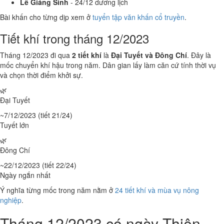
Lễ Giáng Sinh
- 24/12 dương lịch
Bài khấn cho từng dịp xem ở
tuyển tập văn khấn cổ truyền
.
Tiết khí trong tháng 12/2023
Tháng 12/2023 đi qua
2 tiết khí
là
Đại Tuyết và Đông Chí
. Đây là
mốc chuyển khí hậu trong năm. Dân gian lấy làm căn cứ tính thời vụ
và chọn thời điểm khởi sự.
🌿
Đại Tuyết
~7/12/2023 (tiết 21/24)
Tuyết lớn
🌿
Đông Chí
~22/12/2023 (tiết 22/24)
Ngày ngắn nhất
Ý nghĩa từng mốc trong năm nằm ở
24 tiết khí và mùa vụ nông
nghiệp
.
Tháng 12/2023 có ngày Thiên