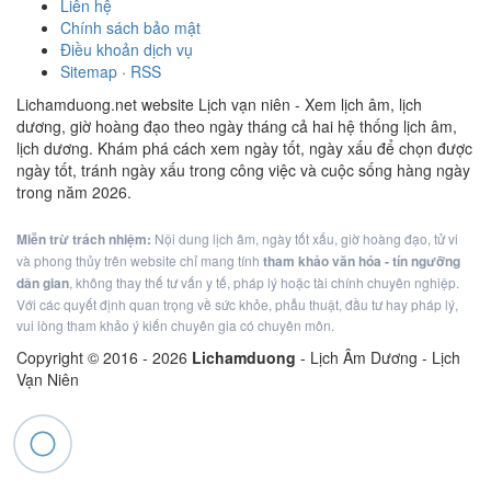
Liên hệ
Chính sách bảo mật
Điều khoản dịch vụ
Sitemap
·
RSS
Lichamduong.net website Lịch vạn niên - Xem lịch âm, lịch
dương, giờ hoàng đạo theo ngày tháng cả hai hệ thống lịch âm,
lịch dương. Khám phá cách xem ngày tốt, ngày xấu để chọn được
ngày tốt, tránh ngày xấu trong công việc và cuộc sống hàng ngày
trong năm 2026.
Miễn trừ trách nhiệm:
Nội dung lịch âm, ngày tốt xấu, giờ hoàng đạo, tử vi
và phong thủy trên website chỉ mang tính
tham khảo văn hóa - tín ngưỡng
dân gian
, không thay thế tư vấn y tế, pháp lý hoặc tài chính chuyên nghiệp.
Với các quyết định quan trọng về sức khỏe, phẫu thuật, đầu tư hay pháp lý,
vui lòng tham khảo ý kiến chuyên gia có chuyên môn.
Copyright © 2016 -
2026
Lichamduong
- Lịch Âm Dương - Lịch
Vạn Niên