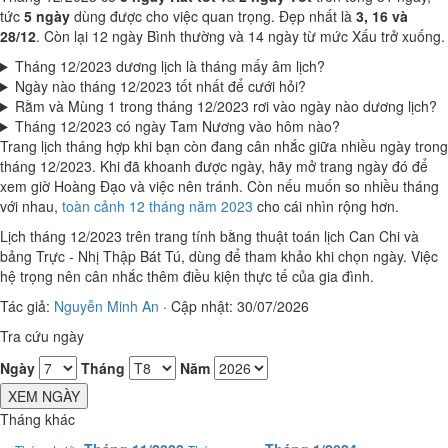
tức
5 ngày
dùng được cho việc quan trọng. Đẹp nhất là
3, 16 và
28/12
. Còn lại 12 ngày Bình thường và 14 ngày từ mức Xấu trở xuống.
Tháng 12/2023 dương lịch là tháng mấy âm lịch?
Ngày nào tháng 12/2023 tốt nhất để cưới hỏi?
Rằm và Mùng 1 trong tháng 12/2023 rơi vào ngày nào dương lịch?
Tháng 12/2023 có ngày Tam Nương vào hôm nào?
Trang lịch tháng hợp khi bạn còn đang cân nhắc giữa nhiều ngày trong
tháng 12/2023. Khi đã khoanh được ngày, hãy mở trang ngày đó để
xem giờ Hoàng Đạo và việc nên tránh. Còn nếu muốn so nhiều tháng
với nhau,
toàn cảnh 12 tháng năm 2023
cho cái nhìn rộng hơn.
Lịch tháng 12/2023 trên trang tính bằng thuật toán lịch Can Chi và
bảng Trực - Nhị Thập Bát Tú, dùng để tham khảo khi chọn ngày. Việc
hệ trọng nên cân nhắc thêm điều kiện thực tế của gia đình.
Tác giả:
Nguyễn Minh An
·
Cập nhật: 30/07/2026
Tra cứu ngày
Ngày
Tháng
Năm
XEM NGÀY
Tháng khác