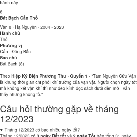
hành này.
8
Bát Bạch Cấn Thổ
Vận 8 · Hạ Nguyên · 2004 - 2023
Hành chủ
Thổ
Phương vị
Cấn · Đông Bắc
Sao chủ
Bát Bạch (8)
Theo
Hiệp Kỷ Biện Phương Thư · Quyển 1
- "Tam Nguyên Cửu Vận
là khung thời gian chi phối khí trường của vạn vật. Người chọn ngày tốt
mà không xét vận khí thì như đeo kính đọc sách dưới đèn mờ - vẫn
thấy nhưng không tỏ."
Câu hỏi thường gặp về tháng
12/2023
Tháng 12/2023 có bao nhiêu ngày tốt?
Tháng 12/2023 có
3 ngày Rất tốt
và
2 ngày Tốt
trên tổng 31 ngày,