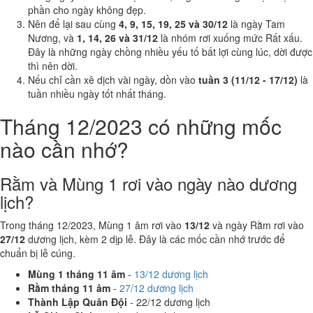
phần cho ngày không đẹp.
Nên để lại sau cùng
4, 9, 15, 19, 25 và 30/12
là ngày Tam
Nương, và
1, 14, 26 và 31/12
là nhóm rơi xuống mức Rất xấu.
Đây là những ngày chồng nhiều yếu tố bất lợi cùng lúc, dời được
thì nên dời.
Nếu chỉ cần xê dịch vài ngày, dồn vào
tuần 3 (11/12 - 17/12)
là
tuần nhiều ngày tốt nhất tháng.
Tháng 12/2023 có những mốc
nào cần nhớ?
Rằm và Mùng 1 rơi vào ngày nào dương
lịch?
Trong tháng 12/2023, Mùng 1 âm rơi vào
13/12
và ngày Rằm rơi vào
27/12
dương lịch, kèm 2 dịp lễ. Đây là các mốc cần nhớ trước để
chuẩn bị lễ cúng.
Mùng 1 tháng 11 âm
-
13/12 dương lịch
Rằm tháng 11 âm
-
27/12 dương lịch
Thành Lập Quân Đội
- 22/12 dương lịch