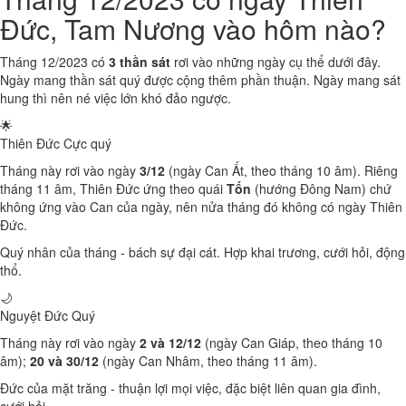
Đức, Tam Nương vào hôm nào?
Tháng 12/2023 có
3 thần sát
rơi vào những ngày cụ thể dưới đây.
Ngày mang thần sát quý được cộng thêm phần thuận. Ngày mang sát
hung thì nên né việc lớn khó đảo ngược.
🌟
Thiên Đức
Cực quý
Tháng này rơi vào ngày
3/12
(ngày Can Ất, theo tháng 10 âm). Riêng
tháng 11 âm, Thiên Đức ứng theo quái
Tốn
(hướng Đông Nam) chứ
không ứng vào Can của ngày, nên nửa tháng đó không có ngày Thiên
Đức.
Quý nhân của tháng - bách sự đại cát. Hợp khai trương, cưới hỏi, động
thổ.
🌙
Nguyệt Đức
Quý
Tháng này rơi vào ngày
2 và 12/12
(ngày Can Giáp, theo tháng 10
âm);
20 và 30/12
(ngày Can Nhâm, theo tháng 11 âm).
Đức của mặt trăng - thuận lợi mọi việc, đặc biệt liên quan gia đình,