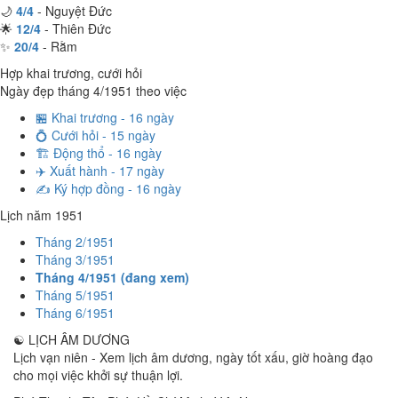
🌙
4/4
- Nguyệt Đức
🌟
12/4
- Thiên Đức
✨
20/4
- Rằm
Hợp khai trương, cưới hỏi
Ngày đẹp tháng 4/1951 theo việc
🏪 Khai trương - 16 ngày
💍 Cưới hỏi - 15 ngày
🏗️ Động thổ - 16 ngày
✈️ Xuất hành - 17 ngày
✍️ Ký hợp đồng - 16 ngày
Lịch năm 1951
Tháng 2/1951
Tháng 3/1951
Tháng 4/1951 (đang xem)
Tháng 5/1951
Tháng 6/1951
☯
LỊCH ÂM DƯƠNG
Lịch vạn niên - Xem lịch âm dương, ngày tốt xấu, giờ hoàng đạo
cho mọi việc khởi sự thuận lợi.