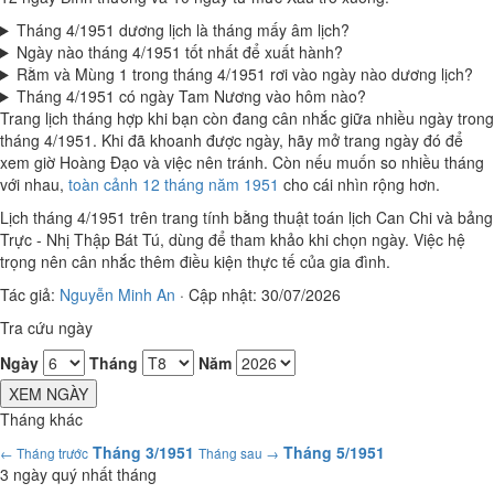
Tháng 4/1951 dương lịch là tháng mấy âm lịch?
Ngày nào tháng 4/1951 tốt nhất để xuất hành?
Rằm và Mùng 1 trong tháng 4/1951 rơi vào ngày nào dương lịch?
Tháng 4/1951 có ngày Tam Nương vào hôm nào?
Trang lịch tháng hợp khi bạn còn đang cân nhắc giữa nhiều ngày trong
tháng 4/1951. Khi đã khoanh được ngày, hãy mở trang ngày đó để
xem giờ Hoàng Đạo và việc nên tránh. Còn nếu muốn so nhiều tháng
với nhau,
toàn cảnh 12 tháng năm 1951
cho cái nhìn rộng hơn.
Lịch tháng 4/1951 trên trang tính bằng thuật toán lịch Can Chi và bảng
Trực - Nhị Thập Bát Tú, dùng để tham khảo khi chọn ngày. Việc hệ
trọng nên cân nhắc thêm điều kiện thực tế của gia đình.
Tác giả:
Nguyễn Minh An
·
Cập nhật: 30/07/2026
Tra cứu ngày
Ngày
Tháng
Năm
XEM NGÀY
Tháng khác
Tháng 3/1951
Tháng 5/1951
← Tháng trước
Tháng sau →
3 ngày quý nhất tháng