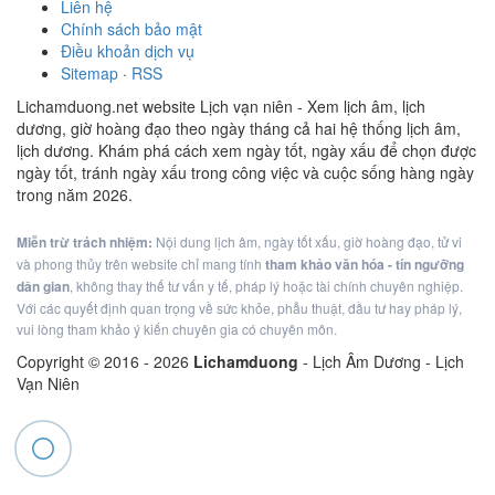
Liên hệ
Chính sách bảo mật
Điều khoản dịch vụ
Sitemap
·
RSS
Lichamduong.net website Lịch vạn niên - Xem lịch âm, lịch
dương, giờ hoàng đạo theo ngày tháng cả hai hệ thống lịch âm,
lịch dương. Khám phá cách xem ngày tốt, ngày xấu để chọn được
ngày tốt, tránh ngày xấu trong công việc và cuộc sống hàng ngày
trong năm 2026.
Miễn trừ trách nhiệm:
Nội dung lịch âm, ngày tốt xấu, giờ hoàng đạo, tử vi
và phong thủy trên website chỉ mang tính
tham khảo văn hóa - tín ngưỡng
dân gian
, không thay thế tư vấn y tế, pháp lý hoặc tài chính chuyên nghiệp.
Với các quyết định quan trọng về sức khỏe, phẫu thuật, đầu tư hay pháp lý,
vui lòng tham khảo ý kiến chuyên gia có chuyên môn.
Copyright © 2016 -
2026
Lichamduong
- Lịch Âm Dương - Lịch
Vạn Niên