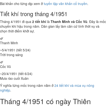
Bài khấn cho từng dịp xem ở
tuyển tập văn khấn cổ truyền
.
Tiết khí trong tháng 4/1951
Tháng 4/1951 đi qua
2 tiết khí
là
Thanh Minh và Cốc Vũ
. Đây là mốc
chuyển khí hậu trong năm. Dân gian lấy làm căn cứ tính thời vụ và
chọn thời điểm khởi sự.
🌿
Thanh Minh
~5/4/1951 (tiết 5/24)
Trời trong sáng
🌿
Cốc Vũ
~20/4/1951 (tiết 6/24)
Mưa rào cuối Xuân
Ý nghĩa từng mốc trong năm nằm ở
24 tiết khí và mùa vụ nông
nghiệp
.
Tháng 4/1951 có ngày Thiên