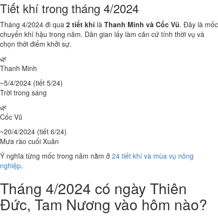
Tiết khí trong tháng 4/2024
Tháng 4/2024 đi qua
2 tiết khí
là
Thanh Minh và Cốc Vũ
. Đây là mốc
chuyển khí hậu trong năm. Dân gian lấy làm căn cứ tính thời vụ và
chọn thời điểm khởi sự.
🌿
Thanh Minh
~5/4/2024 (tiết 5/24)
Trời trong sáng
🌿
Cốc Vũ
~20/4/2024 (tiết 6/24)
Mưa rào cuối Xuân
Ý nghĩa từng mốc trong năm nằm ở
24 tiết khí và mùa vụ nông
nghiệp
.
Tháng 4/2024 có ngày Thiên
Đức, Tam Nương vào hôm nào?