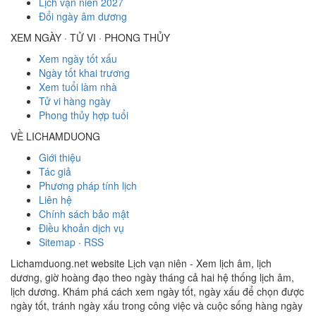
Lịch vạn niên 2027
Đổi ngày âm dương
XEM NGÀY · TỬ VI · PHONG THỦY
Xem ngày tốt xấu
Ngày tốt khai trương
Xem tuổi làm nhà
Tử vi hàng ngày
Phong thủy hợp tuổi
VỀ LICHAMDUONG
Giới thiệu
Tác giả
Phương pháp tính lịch
Liên hệ
Chính sách bảo mật
Điều khoản dịch vụ
Sitemap
·
RSS
Lichamduong.net website Lịch vạn niên - Xem lịch âm, lịch
dương, giờ hoàng đạo theo ngày tháng cả hai hệ thống lịch âm,
lịch dương. Khám phá cách xem ngày tốt, ngày xấu để chọn được
ngày tốt, tránh ngày xấu trong công việc và cuộc sống hàng ngày