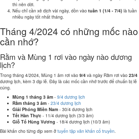
thì nên dời.
Nếu chỉ cần xê dịch vài ngày, dồn vào
tuần 1 (1/4 - 7/4)
là tuần
nhiều ngày tốt nhất tháng.
Tháng 4/2024 có những mốc nào
cần nhớ?
Rằm và Mùng 1 rơi vào ngày nào dương
lịch?
Trong tháng 4/2024, Mùng 1 âm rơi vào
9/4
và ngày Rằm rơi vào
23/4
dương lịch, kèm 3 dịp lễ. Đây là các mốc cần nhớ trước để chuẩn bị lễ
cúng.
Mùng 1 tháng 3 âm
-
9/4 dương lịch
Rằm tháng 3 âm
-
23/4 dương lịch
Giải Phóng Miền Nam
- 30/4 dương lịch
Tết Hàn Thực
- 11/4 dương lịch (3/3 âm)
Giỗ Tổ Hùng Vương
- 18/4 dương lịch (10/3 âm)
Bài khấn cho từng dịp xem ở
tuyển tập văn khấn cổ truyền
.