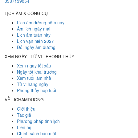
0387139054
LỊCH ÂM & CÔNG CỤ
Lịch âm dương hôm nay
Âm lịch ngày mai
Lịch âm tuần này
Lịch vạn niên 2027
Đổi ngày âm dương
XEM NGÀY · TỬ VI · PHONG THỦY
Xem ngày tốt xấu
Ngày tốt khai trương
Xem tuổi làm nhà
Tử vi hàng ngày
Phong thủy hợp tuổi
VỀ LICHAMDUONG
Giới thiệu
Tác giả
Phương pháp tính lịch
Liên hệ
Chính sách bảo mật