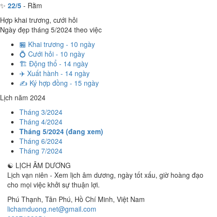
✨
22/5
- Rằm
Hợp khai trương, cưới hỏi
Ngày đẹp tháng 5/2024 theo việc
🏪 Khai trương - 10 ngày
💍 Cưới hỏi - 10 ngày
🏗️ Động thổ - 14 ngày
✈️ Xuất hành - 14 ngày
✍️ Ký hợp đồng - 15 ngày
Lịch năm 2024
Tháng 3/2024
Tháng 4/2024
Tháng 5/2024 (đang xem)
Tháng 6/2024
Tháng 7/2024
☯
LỊCH ÂM DƯƠNG
Lịch vạn niên - Xem lịch âm dương, ngày tốt xấu, giờ hoàng đạo
cho mọi việc khởi sự thuận lợi.
Phú Thạnh, Tân Phú
,
Hồ Chí Minh
,
Việt Nam
lichamduong.net@gmail.com