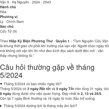
Vận 9 · Hạ Nguyên · 2024 - 2043
Hành chủ
Hỏa
Phương vị
Ly · Chính Nam
Sao chủ
Cửu Tử (9)
Theo
Hiệp Kỷ Biện Phương Thư · Quyển 1
- "Tam Nguyên Cửu Vận
là khung thời gian chi phối khí trường của vạn vật. Người chọn ngày tốt
mà không xét vận khí thì như đeo kính đọc sách dưới đèn mờ - vẫn
thấy nhưng không tỏ."
Câu hỏi thường gặp về tháng
5/2024
Tháng 5/2024 có bao nhiêu ngày tốt?
Tháng 5/2024 có
3 ngày Rất tốt
và
5 ngày Tốt
trên tổng 31 ngày, tức
8 ngày
dùng được cho việc quan trọng. Đẹp nhất là
2, 13 và 25/5
.
Còn lại 7 ngày Bình thường và 16 ngày từ mức Xấu trở xuống.
Tháng 5/2024 dương lịch là tháng mấy âm lịch?