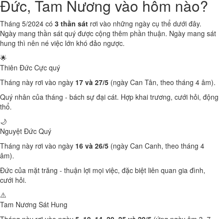
Đức, Tam Nương vào hôm nào?
Tháng 5/2024 có
3 thần sát
rơi vào những ngày cụ thể dưới đây.
Ngày mang thần sát quý được cộng thêm phần thuận. Ngày mang sát
hung thì nên né việc lớn khó đảo ngược.
🌟
Thiên Đức
Cực quý
Tháng này rơi vào ngày
17 và 27/5
(ngày Can Tân, theo tháng 4 âm).
Quý nhân của tháng - bách sự đại cát. Hợp khai trương, cưới hỏi, động
thổ.
🌙
Nguyệt Đức
Quý
Tháng này rơi vào ngày
16 và 26/5
(ngày Can Canh, theo tháng 4
âm).
Đức của mặt trăng - thuận lợi mọi việc, đặc biệt liên quan gia đình,
cưới hỏi.
⚠️
Tam Nương Sát
Hung