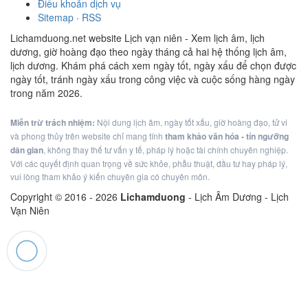
Điều khoản dịch vụ
Sitemap
·
RSS
Lichamduong.net website Lịch vạn niên - Xem lịch âm, lịch
dương, giờ hoàng đạo theo ngày tháng cả hai hệ thống lịch âm,
lịch dương. Khám phá cách xem ngày tốt, ngày xấu để chọn được
ngày tốt, tránh ngày xấu trong công việc và cuộc sống hàng ngày
trong năm 2026.
Miễn trừ trách nhiệm:
Nội dung lịch âm, ngày tốt xấu, giờ hoàng đạo, tử vi
và phong thủy trên website chỉ mang tính
tham khảo văn hóa - tín ngưỡng
dân gian
, không thay thế tư vấn y tế, pháp lý hoặc tài chính chuyên nghiệp.
Với các quyết định quan trọng về sức khỏe, phẫu thuật, đầu tư hay pháp lý,
vui lòng tham khảo ý kiến chuyên gia có chuyên môn.
Copyright © 2016 -
2026
Lichamduong
- Lịch Âm Dương - Lịch
Vạn Niên