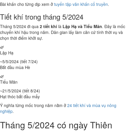
Bài khấn cho từng dịp xem ở
tuyển tập văn khấn cổ truyền
.
Tiết khí trong tháng 5/2024
Tháng 5/2024 đi qua
2 tiết khí
là
Lập Hạ và Tiểu Mãn
. Đây là mốc
chuyển khí hậu trong năm. Dân gian lấy làm căn cứ tính thời vụ và
chọn thời điểm khởi sự.
🌿
Lập Hạ
~5/5/2024 (tiết 7/24)
Bắt đầu mùa Hè
🌿
Tiểu Mãn
~21/5/2024 (tiết 8/24)
Hạt thóc bắt đầu mẩy
Ý nghĩa từng mốc trong năm nằm ở
24 tiết khí và mùa vụ nông
nghiệp
.
Tháng 5/2024 có ngày Thiên