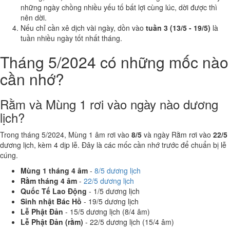
những ngày chồng nhiều yếu tố bất lợi cùng lúc, dời được thì
nên dời.
Nếu chỉ cần xê dịch vài ngày, dồn vào
tuần 3 (13/5 - 19/5)
là
tuần nhiều ngày tốt nhất tháng.
Tháng 5/2024 có những mốc nào
cần nhớ?
Rằm và Mùng 1 rơi vào ngày nào dương
lịch?
Trong tháng 5/2024, Mùng 1 âm rơi vào
8/5
và ngày Rằm rơi vào
22/5
dương lịch, kèm 4 dịp lễ. Đây là các mốc cần nhớ trước để chuẩn bị lễ
cúng.
Mùng 1 tháng 4 âm
-
8/5 dương lịch
Rằm tháng 4 âm
-
22/5 dương lịch
Quốc Tế Lao Động
- 1/5 dương lịch
Sinh nhật Bác Hồ
- 19/5 dương lịch
Lễ Phật Đản
- 15/5 dương lịch (8/4 âm)
Lễ Phật Đản (rằm)
- 22/5 dương lịch (15/4 âm)