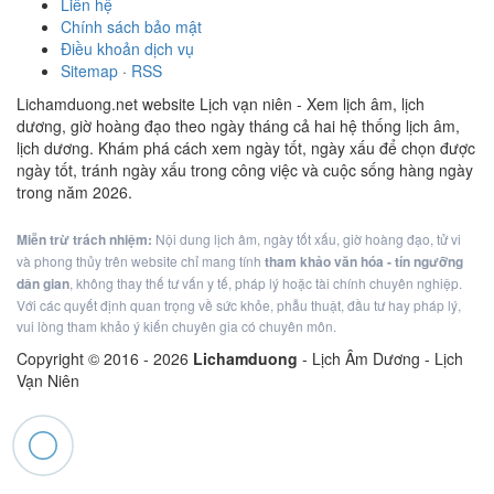
Liên hệ
Chính sách bảo mật
Điều khoản dịch vụ
Sitemap
·
RSS
Lichamduong.net website Lịch vạn niên - Xem lịch âm, lịch
dương, giờ hoàng đạo theo ngày tháng cả hai hệ thống lịch âm,
lịch dương. Khám phá cách xem ngày tốt, ngày xấu để chọn được
ngày tốt, tránh ngày xấu trong công việc và cuộc sống hàng ngày
trong năm 2026.
Miễn trừ trách nhiệm:
Nội dung lịch âm, ngày tốt xấu, giờ hoàng đạo, tử vi
và phong thủy trên website chỉ mang tính
tham khảo văn hóa - tín ngưỡng
dân gian
, không thay thế tư vấn y tế, pháp lý hoặc tài chính chuyên nghiệp.
Với các quyết định quan trọng về sức khỏe, phẫu thuật, đầu tư hay pháp lý,
vui lòng tham khảo ý kiến chuyên gia có chuyên môn.
Copyright © 2016 -
2026
Lichamduong
- Lịch Âm Dương - Lịch
Vạn Niên