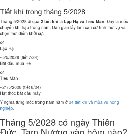
Tiết khí trong tháng 5/2028
Tháng 5/2028 đi qua
2 tiết khí
là
Lập Hạ và Tiểu Mãn
. Đây là mốc
chuyển khí hậu trong năm. Dân gian lấy làm căn cứ tính thời vụ và
chọn thời điểm khởi sự.
🌿
Lập Hạ
~5/5/2028 (tiết 7/24)
Bắt đầu mùa Hè
🌿
Tiểu Mãn
~21/5/2028 (tiết 8/24)
Hạt thóc bắt đầu mẩy
Ý nghĩa từng mốc trong năm nằm ở
24 tiết khí và mùa vụ nông
nghiệp
.
Tháng 5/2028 có ngày Thiên
Đức, Tam Nương vào hôm nào?