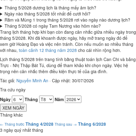
Tháng 5/2028 dương lịch là tháng mấy âm lịch?
Ngày nào tháng 5/2028 tốt nhất để cưới hỏi?
Rằm và Mùng 1 trong tháng 5/2028 rơi vào ngày nào dương lịch?
Tháng 5/2028 có ngày Tam Nương vào hôm nào?
Trang lịch tháng hợp khi bạn còn đang cân nhắc giữa nhiều ngày trong
tháng 5/2028. Khi đã khoanh được ngày, hãy mở trang ngày đó để
xem giờ Hoàng Đạo và việc nên tránh. Còn nếu muốn so nhiều tháng
với nhau,
toàn cảnh 12 tháng năm 2028
cho cái nhìn rộng hơn.
Lịch tháng 5/2028 trên trang tính bằng thuật toán lịch Can Chi và bảng
Trực - Nhị Thập Bát Tú, dùng để tham khảo khi chọn ngày. Việc hệ
trọng nên cân nhắc thêm điều kiện thực tế của gia đình.
Tác giả:
Nguyễn Minh An
·
Cập nhật: 30/07/2026
Tra cứu ngày
Ngày
Tháng
Năm
XEM NGÀY
Tháng khác
Tháng 4/2028
Tháng 6/2028
← Tháng trước
Tháng sau →
3 ngày quý nhất tháng