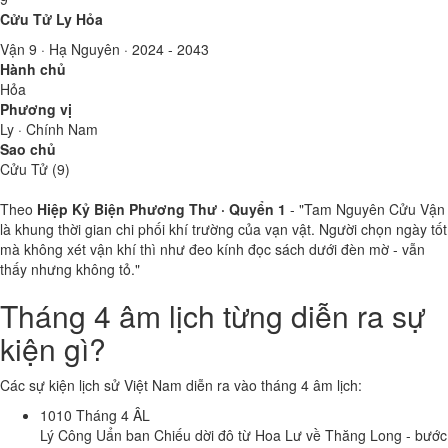
Cửu Tử Ly Hỏa
Vận 9 · Hạ Nguyên · 2024 - 2043
Hành chủ
Hỏa
Phương vị
Ly · Chính Nam
Sao chủ
Cửu Tử (9)
Theo
Hiệp Kỷ Biện Phương Thư · Quyển 1
- "Tam Nguyên Cửu Vận
là khung thời gian chi phối khí trường của vạn vật. Người chọn ngày tốt
mà không xét vận khí thì như đeo kính đọc sách dưới đèn mờ - vẫn
thấy nhưng không tỏ."
Tháng 4 âm lịch từng diễn ra sự
kiện gì?
Các sự kiện lịch sử Việt Nam diễn ra vào tháng 4 âm lịch:
1010
Tháng 4 ÂL
Lý Công Uẩn ban Chiếu dời đô từ Hoa Lư về Thăng Long - bước