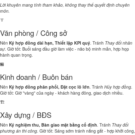
Lời khuyên mang tính tham khảo, không thay thế quyết định chuyên
môn.
👔
Văn phòng / Công sở
Nên
Ký hợp đồng dài hạn, Thiết lập KPI quý
. Tránh
Thay đổi nhân
sự
. Giờ tốt: Buổi sáng đầu giờ làm việc - não bộ minh mẫn, hợp họp
hành quan trọng.
🏪
Kinh doanh / Buôn bán
Nên
Ký hợp đồng phân phối, Đặt cọc lô lớn
. Tránh
Hủy hợp đồng
.
Giờ tốt: Giờ "vàng" của ngày - khách hàng đông, giao dịch nhiều.
🏗️
Xây dựng / BĐS
Nên
Ký nghiệm thu, Bàn giao mặt bằng cố định
. Tránh
Thay đổi
phương án thi công
. Giờ tốt: Sáng sớm tránh nắng gắt - hợp khởi công,