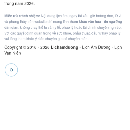
trong năm 2026.
Miễn trừ trách nhiệm:
Nội dung lịch âm, ngày tốt xấu, giờ hoàng đạo, tử vi
và phong thủy trên website chỉ mang tính
tham khảo văn hóa - tín ngưỡng
dân gian
, không thay thế tư vấn y tế, pháp lý hoặc tài chính chuyên nghiệp.
Với các quyết định quan trọng về sức khỏe, phẫu thuật, đầu tư hay pháp lý,
vui lòng tham khảo ý kiến chuyên gia có chuyên môn.
Copyright © 2016 -
2026
Lichamduong
- Lịch Âm Dương - Lịch
Vạn Niên