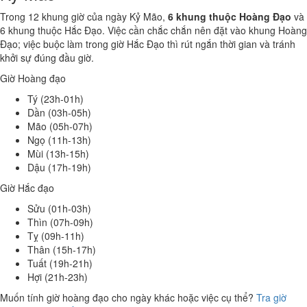
Trong 12 khung giờ của ngày Kỷ Mão,
6 khung thuộc Hoàng Đạo
và
6 khung thuộc Hắc Đạo. Việc cần chắc chắn nên đặt vào khung Hoàng
Đạo; việc buộc làm trong giờ Hắc Đạo thì rút ngắn thời gian và tránh
khởi sự đúng đầu giờ.
Giờ Hoàng đạo
Tý (23h-01h)
Dần (03h-05h)
Mão (05h-07h)
Ngọ (11h-13h)
Mùi (13h-15h)
Dậu (17h-19h)
Giờ Hắc đạo
Sửu (01h-03h)
Thìn (07h-09h)
Tỵ (09h-11h)
Thân (15h-17h)
Tuất (19h-21h)
Hợi (21h-23h)
Muốn tính giờ hoàng đạo cho ngày khác hoặc việc cụ thể?
Tra giờ