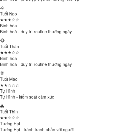
🐴
Tuổi Ngọ
★★★☆☆
Bình hòa
Bình hoà - duy trì routine thường ngày
🐵
Tuổi Thân
★★★☆☆
Bình hòa
Bình hoà - duy trì routine thường ngày
🐰
Tuổi Mão
★★☆☆☆
Tự Hình
Tự Hình - kiểm soát cảm xúc
🐲
Tuổi Thìn
★★☆☆☆
Tương Hại
Tương Hại - tránh tranh phần với người