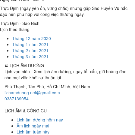
Trực Định (ngày yên ổn, vững chắc) nhưng gặp Sao Huyền Vũ hắc
đạo nên phù hợp với công việc thường ngày.
Trực Định · Sao Bích
Lịch theo tháng
Tháng 12 năm 2020
Tháng 1 năm 2021
Tháng 2 năm 2021
Tháng 3 năm 2021
☯
LỊCH ÂM DƯƠNG
Lịch vạn niên - Xem lịch âm dương, ngày tốt xấu, giờ hoàng đạo
cho mọi việc khởi sự thuận lợi.
Phú Thạnh, Tân Phú
,
Hồ Chí Minh
,
Việt Nam
lichamduong.net@gmail.com
0387139054
LỊCH ÂM & CÔNG CỤ
Lịch âm dương hôm nay
Âm lịch ngày mai
Lịch âm tuần này