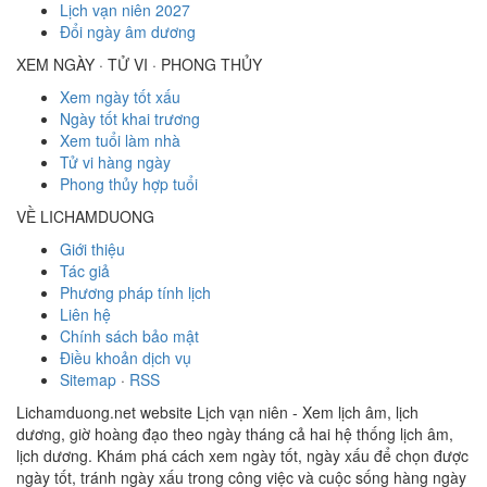
Lịch vạn niên 2027
Đổi ngày âm dương
XEM NGÀY · TỬ VI · PHONG THỦY
Xem ngày tốt xấu
Ngày tốt khai trương
Xem tuổi làm nhà
Tử vi hàng ngày
Phong thủy hợp tuổi
VỀ LICHAMDUONG
Giới thiệu
Tác giả
Phương pháp tính lịch
Liên hệ
Chính sách bảo mật
Điều khoản dịch vụ
Sitemap
·
RSS
Lichamduong.net website Lịch vạn niên - Xem lịch âm, lịch
dương, giờ hoàng đạo theo ngày tháng cả hai hệ thống lịch âm,
lịch dương. Khám phá cách xem ngày tốt, ngày xấu để chọn được
ngày tốt, tránh ngày xấu trong công việc và cuộc sống hàng ngày