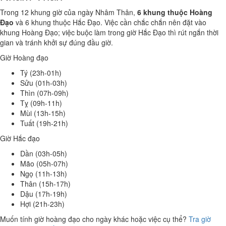
Trong 12 khung giờ của ngày Nhâm Thân,
6 khung thuộc Hoàng
Đạo
và 6 khung thuộc Hắc Đạo. Việc cần chắc chắn nên đặt vào
khung Hoàng Đạo; việc buộc làm trong giờ Hắc Đạo thì rút ngắn thời
gian và tránh khởi sự đúng đầu giờ.
Giờ Hoàng đạo
Tý (23h-01h)
Sửu (01h-03h)
Thìn (07h-09h)
Tỵ (09h-11h)
Mùi (13h-15h)
Tuất (19h-21h)
Giờ Hắc đạo
Dần (03h-05h)
Mão (05h-07h)
Ngọ (11h-13h)
Thân (15h-17h)
Dậu (17h-19h)
Hợi (21h-23h)
Muốn tính giờ hoàng đạo cho ngày khác hoặc việc cụ thể?
Tra giờ