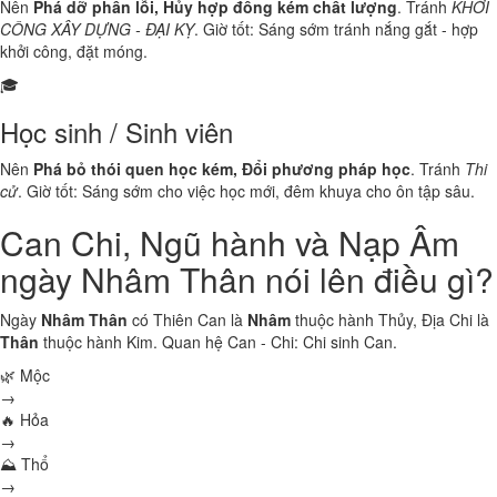
Nên
Phá dỡ phần lỗi, Hủy hợp đồng kém chất lượng
. Tránh
KHỞI
CÔNG XÂY DỰNG - ĐẠI KỴ
. Giờ tốt: Sáng sớm tránh nắng gắt - hợp
khởi công, đặt móng.
🎓
Học sinh / Sinh viên
Nên
Phá bỏ thói quen học kém, Đổi phương pháp học
. Tránh
Thi
cử
. Giờ tốt: Sáng sớm cho việc học mới, đêm khuya cho ôn tập sâu.
Can Chi, Ngũ hành và Nạp Âm
ngày Nhâm Thân nói lên điều gì?
Ngày
Nhâm Thân
có Thiên Can là
Nhâm
thuộc hành
Thủy
, Địa Chi là
Thân
thuộc hành
Kim
. Quan hệ Can - Chi:
Chi sinh Can
.
🌿 Mộc
→
🔥 Hỏa
→
⛰ Thổ
→