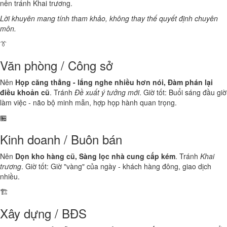
nên tránh Khai trương.
Lời khuyên mang tính tham khảo, không thay thế quyết định chuyên
môn.
👔
Văn phòng / Công sở
Nên
Họp căng thẳng - lắng nghe nhiều hơn nói, Đàm phán lại
điều khoản cũ
. Tránh
Đề xuất ý tưởng mới
. Giờ tốt: Buổi sáng đầu giờ
làm việc - não bộ minh mẫn, hợp họp hành quan trọng.
🏪
Kinh doanh / Buôn bán
Nên
Dọn kho hàng cũ, Sàng lọc nhà cung cấp kém
. Tránh
Khai
trương
. Giờ tốt: Giờ "vàng" của ngày - khách hàng đông, giao dịch
nhiều.
🏗️
Xây dựng / BĐS