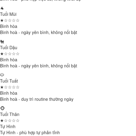
🐐
Tuổi Mùi
★☆☆☆☆
Bình hòa
Bình hoà - ngày yên bình, không nổi bật
🐔
Tuổi Dậu
★☆☆☆☆
Bình hòa
Bình hoà - ngày yên bình, không nổi bật
🐶
Tuổi Tuất
★☆☆☆☆
Bình hòa
Bình hoà - duy trì routine thường ngày
🐵
Tuổi Thân
★☆☆☆☆
Tự Hình
Tự Hình - phù hợp tự phản tỉnh