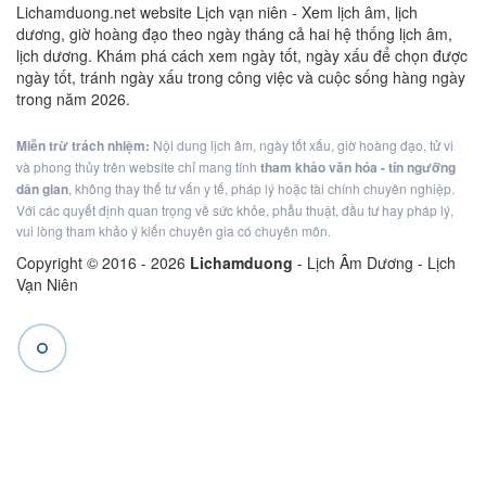
Lichamduong.net website Lịch vạn niên - Xem lịch âm, lịch
dương, giờ hoàng đạo theo ngày tháng cả hai hệ thống lịch âm,
lịch dương. Khám phá cách xem ngày tốt, ngày xấu để chọn được
ngày tốt, tránh ngày xấu trong công việc và cuộc sống hàng ngày
trong năm 2026.
Miễn trừ trách nhiệm:
Nội dung lịch âm, ngày tốt xấu, giờ hoàng đạo, tử vi
và phong thủy trên website chỉ mang tính
tham khảo văn hóa - tín ngưỡng
dân gian
, không thay thế tư vấn y tế, pháp lý hoặc tài chính chuyên nghiệp.
Với các quyết định quan trọng về sức khỏe, phẫu thuật, đầu tư hay pháp lý,
vui lòng tham khảo ý kiến chuyên gia có chuyên môn.
Copyright © 2016 -
2026
Lichamduong
- Lịch Âm Dương - Lịch
Vạn Niên