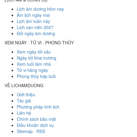
Lịch âm dương hôm nay
Âm lịch ngày mai
Lịch âm tuần này
Lịch vạn niên 2027
Đổi ngày âm dương
XEM NGÀY · TỬ VI · PHONG THỦY
Xem ngày tốt xấu
Ngày tốt khai trương
Xem tuổi làm nhà
Tử vi hàng ngày
Phong thủy hợp tuổi
VỀ LICHAMDUONG
Giới thiệu
Tác giả
Phương pháp tính lịch
Liên hệ
Chính sách bảo mật
Điều khoản dịch vụ
Sitemap
·
RSS