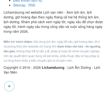
Điều khoản dịch vụ
Sitemap
·
RSS
Lichamduong.net website Lịch vạn niên - Xem lịch âm, lịch
dương, giờ hoàng đạo theo ngày tháng cả hai hệ thống lịch âm,
lịch dương. Khám phá cách xem ngày tốt, ngày xấu để chọn được
ngày tốt, tránh ngày xấu trong công việc và cuộc sống hàng ngày
trong năm 2026.
Miễn trừ trách nhiệm:
Nội dung lịch âm, ngày tốt xấu, giờ hoàng đạo, tử vi
và phong thủy trên website chỉ mang tính
tham khảo văn hóa - tín ngưỡng
dân gian
, không thay thế tư vấn y tế, pháp lý hoặc tài chính chuyên nghiệp.
Với các quyết định quan trọng về sức khỏe, phẫu thuật, đầu tư hay pháp lý,
vui lòng tham khảo ý kiến chuyên gia có chuyên môn.
Copyright © 2016 -
2026
Lichamduong
- Lịch Âm Dương - Lịch
Vạn Niên