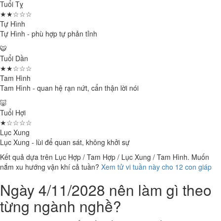
Tuổi Tỵ
★★☆☆☆
Tự Hình
Tự Hình - phù hợp tự phản tỉnh
🐯
Tuổi Dần
★★☆☆☆
Tam Hình
Tam Hình - quan hệ rạn nứt, cẩn thận lời nói
🐷
Tuổi Hợi
★☆☆☆☆
Lục Xung
Lục Xung - lùi để quan sát, không khởi sự
Kết quả dựa trên Lục Hợp / Tam Hợp / Lục Xung / Tam Hình. Muốn
nắm xu hướng vận khí cả tuần?
Xem tử vi tuần này cho 12 con giáp
Ngày 4/11/2028 nên làm gì theo
từng ngành nghề?