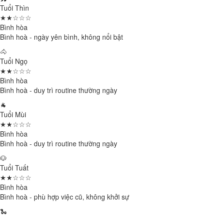
Tuổi Thìn
★★☆☆☆
Bình hòa
Bình hoà - ngày yên bình, không nổi bật
🐴
Tuổi Ngọ
★★☆☆☆
Bình hòa
Bình hoà - duy trì routine thường ngày
🐐
Tuổi Mùi
★★☆☆☆
Bình hòa
Bình hoà - duy trì routine thường ngày
🐶
Tuổi Tuất
★★☆☆☆
Bình hòa
Bình hoà - phù hợp việc cũ, không khởi sự
🐍