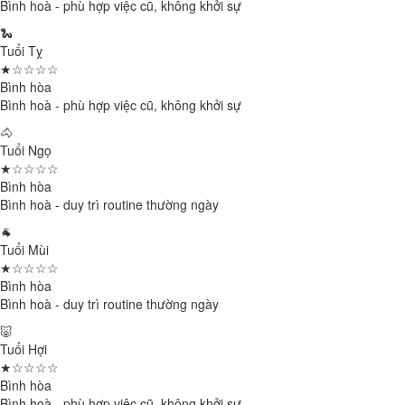
Bình hoà - phù hợp việc cũ, không khởi sự
🐍
Tuổi Tỵ
★☆☆☆☆
Bình hòa
Bình hoà - phù hợp việc cũ, không khởi sự
🐴
Tuổi Ngọ
★☆☆☆☆
Bình hòa
Bình hoà - duy trì routine thường ngày
🐐
Tuổi Mùi
★☆☆☆☆
Bình hòa
Bình hoà - duy trì routine thường ngày
🐷
Tuổi Hợi
★☆☆☆☆
Bình hòa
Bình hoà - phù hợp việc cũ, không khởi sự