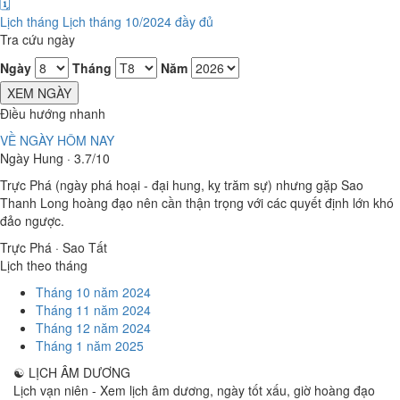
🗓️
Lịch tháng
Lịch tháng 10/2024 đầy đủ
Tra cứu ngày
Ngày
Tháng
Năm
XEM NGÀY
Điều hướng nhanh
VỀ NGÀY HÔM NAY
Ngày Hung · 3.7/10
Trực Phá (ngày phá hoại - đại hung, kỵ trăm sự) nhưng gặp Sao
Thanh Long hoàng đạo nên cần thận trọng với các quyết định lớn khó
đảo ngược.
Trực Phá · Sao Tất
Lịch theo tháng
Tháng 10 năm 2024
Tháng 11 năm 2024
Tháng 12 năm 2024
Tháng 1 năm 2025
☯
LỊCH ÂM DƯƠNG
Lịch vạn niên - Xem lịch âm dương, ngày tốt xấu, giờ hoàng đạo