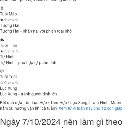
🐰
Tuổi Mão
★☆☆☆☆
Tương Hại
Tương Hại - nhẫn nại với phiền toái nhỏ
🐲
Tuổi Thìn
★☆☆☆☆
Tự Hình
Tự Hình - phù hợp tự phản tỉnh
🐶
Tuổi Tuất
☆☆☆☆☆
Lục Xung
Lục Xung - tránh quyết định lớn
Kết quả dựa trên Lục Hợp / Tam Hợp / Lục Xung / Tam Hình. Muốn
nắm xu hướng vận khí cả tuần?
Xem tử vi tuần này cho 12 con giáp
Ngày 7/10/2024 nên làm gì theo