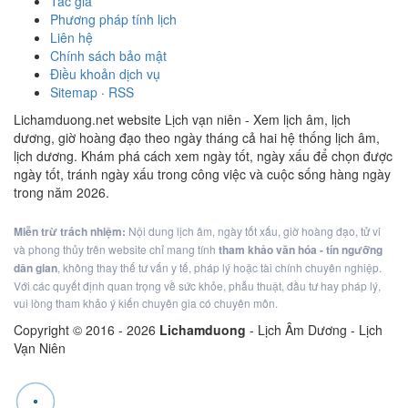
Tác giả
Phương pháp tính lịch
Liên hệ
Chính sách bảo mật
Điều khoản dịch vụ
Sitemap
·
RSS
Lichamduong.net website Lịch vạn niên - Xem lịch âm, lịch
dương, giờ hoàng đạo theo ngày tháng cả hai hệ thống lịch âm,
lịch dương. Khám phá cách xem ngày tốt, ngày xấu để chọn được
ngày tốt, tránh ngày xấu trong công việc và cuộc sống hàng ngày
trong năm 2026.
Miễn trừ trách nhiệm:
Nội dung lịch âm, ngày tốt xấu, giờ hoàng đạo, tử vi
và phong thủy trên website chỉ mang tính
tham khảo văn hóa - tín ngưỡng
dân gian
, không thay thế tư vấn y tế, pháp lý hoặc tài chính chuyên nghiệp.
Với các quyết định quan trọng về sức khỏe, phẫu thuật, đầu tư hay pháp lý,
vui lòng tham khảo ý kiến chuyên gia có chuyên môn.
Copyright © 2016 -
2026
Lichamduong
- Lịch Âm Dương - Lịch
Vạn Niên