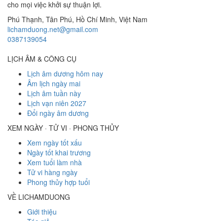
cho mọi việc khởi sự thuận lợi.
Phú Thạnh, Tân Phú
,
Hồ Chí Minh
,
Việt Nam
lichamduong.net@gmail.com
0387139054
LỊCH ÂM & CÔNG CỤ
Lịch âm dương hôm nay
Âm lịch ngày mai
Lịch âm tuần này
Lịch vạn niên 2027
Đổi ngày âm dương
XEM NGÀY · TỬ VI · PHONG THỦY
Xem ngày tốt xấu
Ngày tốt khai trương
Xem tuổi làm nhà
Tử vi hàng ngày
Phong thủy hợp tuổi
VỀ LICHAMDUONG
Giới thiệu