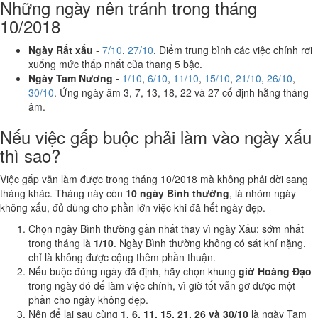
Những ngày nên tránh trong tháng
10/2018
Ngày Rất xấu
-
7/10
,
27/10
. Điểm trung bình các việc chính rơi
xuống mức thấp nhất của thang 5 bậc.
Ngày Tam Nương
-
1/10
,
6/10
,
11/10
,
15/10
,
21/10
,
26/10
,
30/10
. Ứng ngày âm 3, 7, 13, 18, 22 và 27 cố định hằng tháng
âm.
Nếu việc gấp buộc phải làm vào ngày xấu
thì sao?
Việc gấp vẫn làm được trong tháng 10/2018 mà không phải dời sang
tháng khác. Tháng này còn
10 ngày Bình thường
, là nhóm ngày
không xấu, đủ dùng cho phần lớn việc khi đã hết ngày đẹp.
Chọn ngày Bình thường gần nhất thay vì ngày Xấu: sớm nhất
trong tháng là
1/10
. Ngày Bình thường không có sát khí nặng,
chỉ là không được cộng thêm phần thuận.
Nếu buộc đúng ngày đã định, hãy chọn khung
giờ Hoàng Đạo
trong ngày đó để làm việc chính, vì giờ tốt vẫn gỡ được một
phần cho ngày không đẹp.
Nên để lại sau cùng
1, 6, 11, 15, 21, 26 và 30/10
là ngày Tam