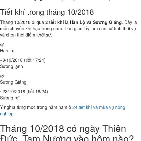
Tiết khí trong tháng 10/2018
Tháng 10/2018 đi qua
2 tiết khí
là
Hàn Lộ và Sương Giáng
. Đây là
mốc chuyển khí hậu trong năm. Dân gian lấy làm căn cứ tính thời vụ
và chọn thời điểm khởi sự.
🌿
Hàn Lộ
~8/10/2018 (tiết 17/24)
Sương lạnh
🌿
Sương Giáng
~23/10/2018 (tiết 18/24)
Sương rơi
Ý nghĩa từng mốc trong năm nằm ở
24 tiết khí và mùa vụ nông
nghiệp
.
Tháng 10/2018 có ngày Thiên
Đức, Tam Nương vào hôm nào?