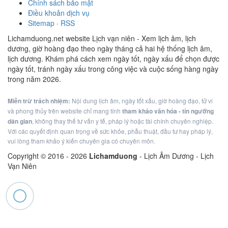
Chính sách bảo mật
Điều khoản dịch vụ
Sitemap
·
RSS
Lichamduong.net website Lịch vạn niên - Xem lịch âm, lịch
dương, giờ hoàng đạo theo ngày tháng cả hai hệ thống lịch âm,
lịch dương. Khám phá cách xem ngày tốt, ngày xấu để chọn được
ngày tốt, tránh ngày xấu trong công việc và cuộc sống hàng ngày
trong năm 2026.
Miễn trừ trách nhiệm:
Nội dung lịch âm, ngày tốt xấu, giờ hoàng đạo, tử vi
và phong thủy trên website chỉ mang tính
tham khảo văn hóa - tín ngưỡng
dân gian
, không thay thế tư vấn y tế, pháp lý hoặc tài chính chuyên nghiệp.
Với các quyết định quan trọng về sức khỏe, phẫu thuật, đầu tư hay pháp lý,
vui lòng tham khảo ý kiến chuyên gia có chuyên môn.
Copyright © 2016 -
2026
Lichamduong
- Lịch Âm Dương - Lịch
Vạn Niên