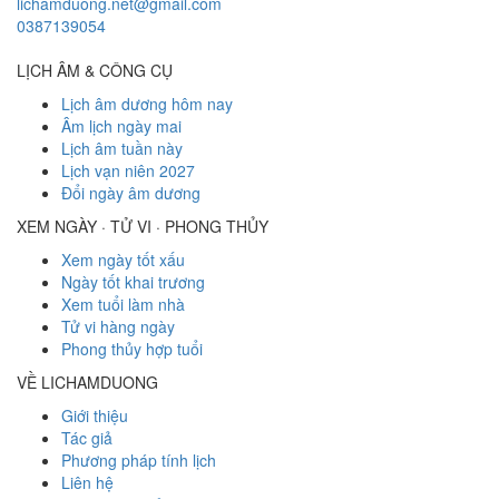
lichamduong.net@gmail.com
0387139054
LỊCH ÂM & CÔNG CỤ
Lịch âm dương hôm nay
Âm lịch ngày mai
Lịch âm tuần này
Lịch vạn niên 2027
Đổi ngày âm dương
XEM NGÀY · TỬ VI · PHONG THỦY
Xem ngày tốt xấu
Ngày tốt khai trương
Xem tuổi làm nhà
Tử vi hàng ngày
Phong thủy hợp tuổi
VỀ LICHAMDUONG
Giới thiệu
Tác giả
Phương pháp tính lịch
Liên hệ