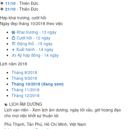
🌟
11/10
- Thiên Đức
🌟
21/10
- Thiên Đức
Hợp khai trương, cưới hỏi
Ngày đẹp tháng 10/2018 theo việc
🏪 Khai trương - 13 ngày
💍 Cưới hỏi - 12 ngày
🏗️ Động thổ - 15 ngày
✈️ Xuất hành - 14 ngày
✍️ Ký hợp đồng - 14 ngày
Lịch năm 2018
Tháng 8/2018
Tháng 9/2018
Tháng 10/2018 (đang xem)
Tháng 11/2018
Tháng 12/2018
☯
LỊCH ÂM DƯƠNG
Lịch vạn niên - Xem lịch âm dương, ngày tốt xấu, giờ hoàng đạo
cho mọi việc khởi sự thuận lợi.
Phú Thạnh, Tân Phú
,
Hồ Chí Minh
,
Việt Nam