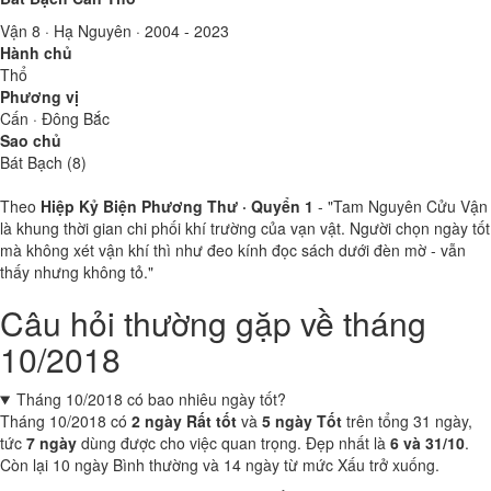
Vận 8 · Hạ Nguyên · 2004 - 2023
Hành chủ
Thổ
Phương vị
Cấn · Đông Bắc
Sao chủ
Bát Bạch (8)
Theo
Hiệp Kỷ Biện Phương Thư · Quyển 1
- "Tam Nguyên Cửu Vận
là khung thời gian chi phối khí trường của vạn vật. Người chọn ngày tốt
mà không xét vận khí thì như đeo kính đọc sách dưới đèn mờ - vẫn
thấy nhưng không tỏ."
Câu hỏi thường gặp về tháng
10/2018
Tháng 10/2018 có bao nhiêu ngày tốt?
Tháng 10/2018 có
2 ngày Rất tốt
và
5 ngày Tốt
trên tổng 31 ngày,
tức
7 ngày
dùng được cho việc quan trọng. Đẹp nhất là
6 và 31/10
.
Còn lại 10 ngày Bình thường và 14 ngày từ mức Xấu trở xuống.