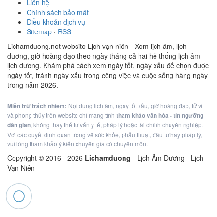
Liên hệ
Chính sách bảo mật
Điều khoản dịch vụ
Sitemap
·
RSS
Lichamduong.net website Lịch vạn niên - Xem lịch âm, lịch
dương, giờ hoàng đạo theo ngày tháng cả hai hệ thống lịch âm,
lịch dương. Khám phá cách xem ngày tốt, ngày xấu để chọn được
ngày tốt, tránh ngày xấu trong công việc và cuộc sống hàng ngày
trong năm 2026.
Miễn trừ trách nhiệm:
Nội dung lịch âm, ngày tốt xấu, giờ hoàng đạo, tử vi
và phong thủy trên website chỉ mang tính
tham khảo văn hóa - tín ngưỡng
dân gian
, không thay thế tư vấn y tế, pháp lý hoặc tài chính chuyên nghiệp.
Với các quyết định quan trọng về sức khỏe, phẫu thuật, đầu tư hay pháp lý,
vui lòng tham khảo ý kiến chuyên gia có chuyên môn.
Copyright © 2016 -
2026
Lichamduong
- Lịch Âm Dương - Lịch
Vạn Niên