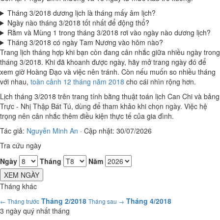
Tháng 3/2018 dương lịch là tháng mấy âm lịch?
Ngày nào tháng 3/2018 tốt nhất để động thổ?
Rằm và Mùng 1 trong tháng 3/2018 rơi vào ngày nào dương lịch?
Tháng 3/2018 có ngày Tam Nương vào hôm nào?
Trang lịch tháng hợp khi bạn còn đang cân nhắc giữa nhiều ngày trong
tháng 3/2018. Khi đã khoanh được ngày, hãy mở trang ngày đó để
xem giờ Hoàng Đạo và việc nên tránh. Còn nếu muốn so nhiều tháng
với nhau,
toàn cảnh 12 tháng năm 2018
cho cái nhìn rộng hơn.
Lịch tháng 3/2018 trên trang tính bằng thuật toán lịch Can Chi và bảng
Trực - Nhị Thập Bát Tú, dùng để tham khảo khi chọn ngày. Việc hệ
trọng nên cân nhắc thêm điều kiện thực tế của gia đình.
Tác giả:
Nguyễn Minh An
·
Cập nhật: 30/07/2026
Tra cứu ngày
Ngày
Tháng
Năm
XEM NGÀY
Tháng khác
Tháng 2/2018
Tháng 4/2018
← Tháng trước
Tháng sau →
3 ngày quý nhất tháng