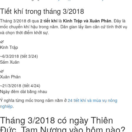
Tiết khí trong tháng 3/2018
Tháng 3/2018 đi qua
2 tiết khí
là
Kinh Trập và Xuân Phân
. Đây là
mốc chuyển khí hậu trong năm. Dân gian lấy làm căn cứ tính thời vụ
và chọn thời điểm khởi sự.
🌿
Kinh Trập
~6/3/2018 (tiết 3/24)
Sấm Xuân
🌿
Xuân Phân
~21/3/2018 (tiết 4/24)
Ngày đêm dài bằng nhau
Ý nghĩa từng mốc trong năm nằm ở
24 tiết khí và mùa vụ nông
nghiệp
.
Tháng 3/2018 có ngày Thiên
Đức, Tam Nương vào hôm nào?