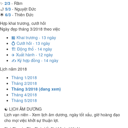
✨
2/3
- Rằm
🌙
5/3
- Nguyệt Đức
🌟
6/3
- Thiên Đức
Hợp khai trương, cưới hỏi
Ngày đẹp tháng 3/2018 theo việc
🏪 Khai trương - 13 ngày
💍 Cưới hỏi - 13 ngày
🏗️ Động thổ - 14 ngày
✈️ Xuất hành - 12 ngày
✍️ Ký hợp đồng - 14 ngày
Lịch năm 2018
Tháng 1/2018
Tháng 2/2018
Tháng 3/2018 (đang xem)
Tháng 4/2018
Tháng 5/2018
☯
LỊCH ÂM DƯƠNG
Lịch vạn niên - Xem lịch âm dương, ngày tốt xấu, giờ hoàng đạo
cho mọi việc khởi sự thuận lợi.