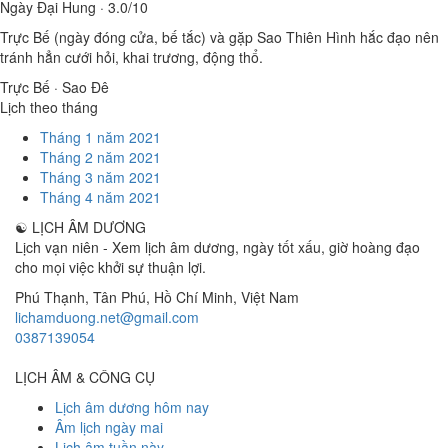
Ngày Đại Hung · 3.0/10
Trực Bế (ngày đóng cửa, bế tắc) và gặp Sao Thiên Hình hắc đạo nên
tránh hẳn cưới hỏi, khai trương, động thổ.
Trực Bế · Sao Đê
Lịch theo tháng
Tháng 1 năm 2021
Tháng 2 năm 2021
Tháng 3 năm 2021
Tháng 4 năm 2021
☯
LỊCH ÂM DƯƠNG
Lịch vạn niên - Xem lịch âm dương, ngày tốt xấu, giờ hoàng đạo
cho mọi việc khởi sự thuận lợi.
Phú Thạnh, Tân Phú
,
Hồ Chí Minh
,
Việt Nam
lichamduong.net@gmail.com
0387139054
LỊCH ÂM & CÔNG CỤ
Lịch âm dương hôm nay
Âm lịch ngày mai
Lịch âm tuần này