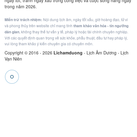
ngày tốt, tránh ngày xấu trong công việc và cuộc sống hàng ngày
trong năm 2026.
Miễn trừ trách nhiệm:
Nội dung lịch âm, ngày tốt xấu, giờ hoàng đạo, tử vi
và phong thủy trên website chỉ mang tính
tham khảo văn hóa - tín ngưỡng
dân gian
, không thay thế tư vấn y tế, pháp lý hoặc tài chính chuyên nghiệp.
Với các quyết định quan trọng về sức khỏe, phẫu thuật, đầu tư hay pháp lý,
vui lòng tham khảo ý kiến chuyên gia có chuyên môn.
Copyright © 2016 -
2026
Lichamduong
- Lịch Âm Dương - Lịch
Vạn Niên