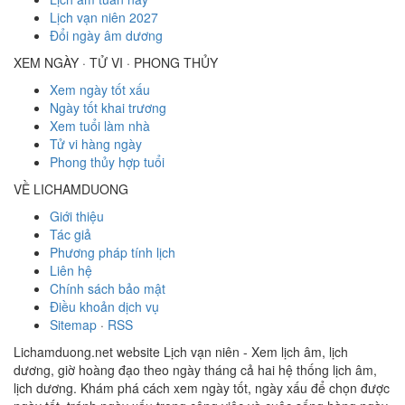
Lịch vạn niên 2027
Đổi ngày âm dương
XEM NGÀY · TỬ VI · PHONG THỦY
Xem ngày tốt xấu
Ngày tốt khai trương
Xem tuổi làm nhà
Tử vi hàng ngày
Phong thủy hợp tuổi
VỀ LICHAMDUONG
Giới thiệu
Tác giả
Phương pháp tính lịch
Liên hệ
Chính sách bảo mật
Điều khoản dịch vụ
Sitemap
·
RSS
Lichamduong.net website Lịch vạn niên - Xem lịch âm, lịch
dương, giờ hoàng đạo theo ngày tháng cả hai hệ thống lịch âm,
lịch dương. Khám phá cách xem ngày tốt, ngày xấu để chọn được