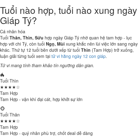
Tuổi nào hợp, tuổi nào xung ngày
Giáp Tý?
Cá nhân hóa
Tuổi
Thân, Thìn, Sửu
hợp ngày Giáp Tý nhờ quan hệ tam hợp - lục
hợp với chi Tý, còn tuổi
Ngọ, Mùi
xung khắc nên lùi việc lớn sang ngày
khác. Thứ tự 12 tuổi bên dưới xếp từ tuổi
Thìn
(Tam Hợp) trở xuống,
luận giải từng tuổi xem tại
tử vi hằng ngày 12 con giáp
.
Tử vi mang tính tham khảo tín ngưỡng dân gian.
🐲
Tuổi Thìn
★★★★☆
Tam Hợp
Tam Hợp - vận khí đại cát, hợp khởi sự lớn
🐵
Tuổi Thân
★★★★☆
Tam Hợp
Tam Hợp - quý nhân phù trợ, chốt deal dễ dàng