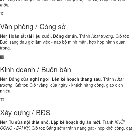
môn.
👔
Văn phòng / Công sở
Nên
Hoàn tất tài liệu cuối, Đóng dự án
. Tránh
Khai trương
. Giờ tốt:
Buổi sáng đầu giờ làm việc - não bộ minh mẫn, hợp họp hành quan
trọng.
🏪
Kinh doanh / Buôn bán
Nên
Đóng cửa nghỉ ngơi, Lên kế hoạch tháng sau
. Tránh
Khai
trương
. Giờ tốt: Giờ "vàng" của ngày - khách hàng đông, giao dịch
nhiều.
🏗️
Xây dựng / BĐS
Nên
Tu sửa nội thất nhỏ, Lập kế hoạch dự án mới
. Tránh
KHỞI
CÔNG - ĐẠI KỴ
. Giờ tốt: Sáng sớm tránh nắng gắt - hợp khởi công, đặt