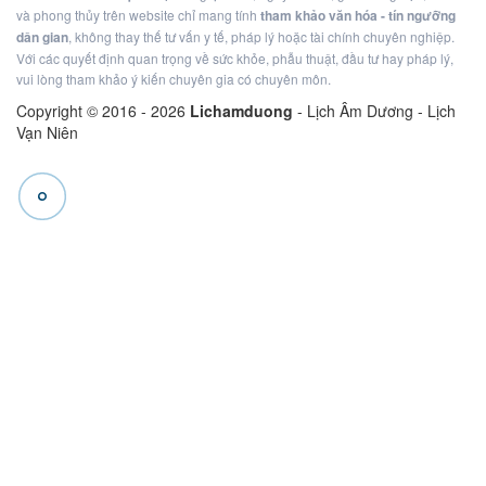
và phong thủy trên website chỉ mang tính
tham khảo văn hóa - tín ngưỡng
dân gian
, không thay thế tư vấn y tế, pháp lý hoặc tài chính chuyên nghiệp.
Với các quyết định quan trọng về sức khỏe, phẫu thuật, đầu tư hay pháp lý,
vui lòng tham khảo ý kiến chuyên gia có chuyên môn.
Copyright © 2016 -
2026
Lichamduong
- Lịch Âm Dương - Lịch
Vạn Niên