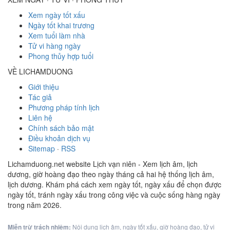
Xem ngày tốt xấu
Ngày tốt khai trương
Xem tuổi làm nhà
Tử vi hàng ngày
Phong thủy hợp tuổi
VỀ LICHAMDUONG
Giới thiệu
Tác giả
Phương pháp tính lịch
Liên hệ
Chính sách bảo mật
Điều khoản dịch vụ
Sitemap
·
RSS
Lichamduong.net website Lịch vạn niên - Xem lịch âm, lịch
dương, giờ hoàng đạo theo ngày tháng cả hai hệ thống lịch âm,
lịch dương. Khám phá cách xem ngày tốt, ngày xấu để chọn được
ngày tốt, tránh ngày xấu trong công việc và cuộc sống hàng ngày
trong năm 2026.
Miễn trừ trách nhiệm:
Nội dung lịch âm, ngày tốt xấu, giờ hoàng đạo, tử vi