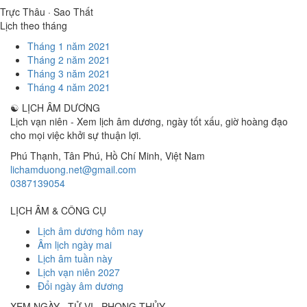
Trực Thâu · Sao Thất
Lịch theo tháng
Tháng 1 năm 2021
Tháng 2 năm 2021
Tháng 3 năm 2021
Tháng 4 năm 2021
☯
LỊCH ÂM DƯƠNG
Lịch vạn niên - Xem lịch âm dương, ngày tốt xấu, giờ hoàng đạo
cho mọi việc khởi sự thuận lợi.
Phú Thạnh, Tân Phú
,
Hồ Chí Minh
,
Việt Nam
lichamduong.net@gmail.com
0387139054
LỊCH ÂM & CÔNG CỤ
Lịch âm dương hôm nay
Âm lịch ngày mai
Lịch âm tuần này
Lịch vạn niên 2027
Đổi ngày âm dương
XEM NGÀY · TỬ VI · PHONG THỦY