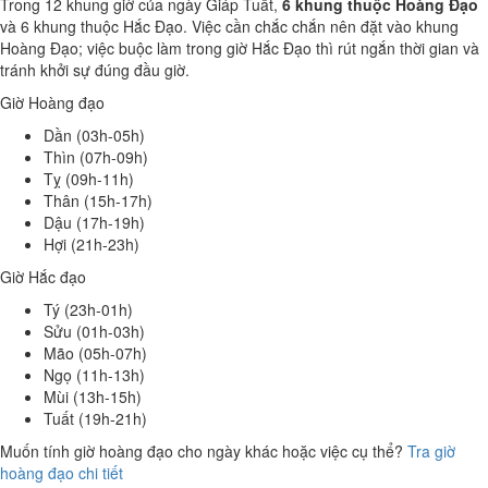
Trong 12 khung giờ của ngày Giáp Tuất,
6 khung thuộc Hoàng Đạo
và 6 khung thuộc Hắc Đạo. Việc cần chắc chắn nên đặt vào khung
Hoàng Đạo; việc buộc làm trong giờ Hắc Đạo thì rút ngắn thời gian và
tránh khởi sự đúng đầu giờ.
Giờ Hoàng đạo
Dần (03h-05h)
Thìn (07h-09h)
Tỵ (09h-11h)
Thân (15h-17h)
Dậu (17h-19h)
Hợi (21h-23h)
Giờ Hắc đạo
Tý (23h-01h)
Sửu (01h-03h)
Mão (05h-07h)
Ngọ (11h-13h)
Mùi (13h-15h)
Tuất (19h-21h)
Muốn tính giờ hoàng đạo cho ngày khác hoặc việc cụ thể?
Tra giờ
hoàng đạo chi tiết