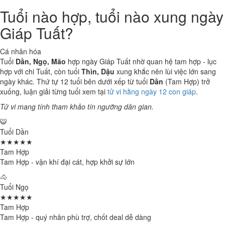
Tuổi nào hợp, tuổi nào xung ngày
Giáp Tuất?
Cá nhân hóa
Tuổi
Dần, Ngọ, Mão
hợp ngày Giáp Tuất nhờ quan hệ tam hợp - lục
hợp với chi Tuất, còn tuổi
Thìn, Dậu
xung khắc nên lùi việc lớn sang
ngày khác. Thứ tự 12 tuổi bên dưới xếp từ tuổi
Dần
(Tam Hợp) trở
xuống, luận giải từng tuổi xem tại
tử vi hằng ngày 12 con giáp
.
Tử vi mang tính tham khảo tín ngưỡng dân gian.
🐯
Tuổi Dần
★★★★★
Tam Hợp
Tam Hợp - vận khí đại cát, hợp khởi sự lớn
🐴
Tuổi Ngọ
★★★★★
Tam Hợp
Tam Hợp - quý nhân phù trợ, chốt deal dễ dàng