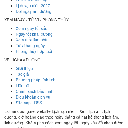
Lịch vạn niên 2027
Đổi ngày âm dương
XEM NGÀY · TỬ VI · PHONG THỦY
Xem ngày tốt xấu
Ngày tốt khai trương
Xem tuổi làm nhà
Tử vi hàng ngày
Phong thủy hợp tuổi
VỀ LICHAMDUONG
Giới thiệu
Tác giả
Phương pháp tính lịch
Liên hệ
Chính sách bảo mật
Điều khoản dịch vụ
Sitemap
·
RSS
Lichamduong.net website Lịch vạn niên - Xem lịch âm, lịch
dương, giờ hoàng đạo theo ngày tháng cả hai hệ thống lịch âm,
lịch dương. Khám phá cách xem ngày tốt, ngày xấu để chọn được