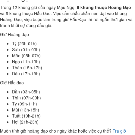
Trong 12 khung giờ của ngày Mậu Ngọ,
6 khung thuộc Hoàng Đạo
và 6 khung thuộc Hắc Đạo. Việc cần chắc chắn nên đặt vào khung
Hoàng Đạo; việc buộc làm trong giờ Hắc Đạo thì rút ngắn thời gian và
tránh khởi sự đúng đầu giờ.
Giờ Hoàng đạo
Tý (23h-01h)
Sửu (01h-03h)
Mão (05h-07h)
Ngọ (11h-13h)
Thân (15h-17h)
Dậu (17h-19h)
Giờ Hắc đạo
Dần (03h-05h)
Thìn (07h-09h)
Tỵ (09h-11h)
Mùi (13h-15h)
Tuất (19h-21h)
Hợi (21h-23h)
Muốn tính giờ hoàng đạo cho ngày khác hoặc việc cụ thể?
Tra giờ