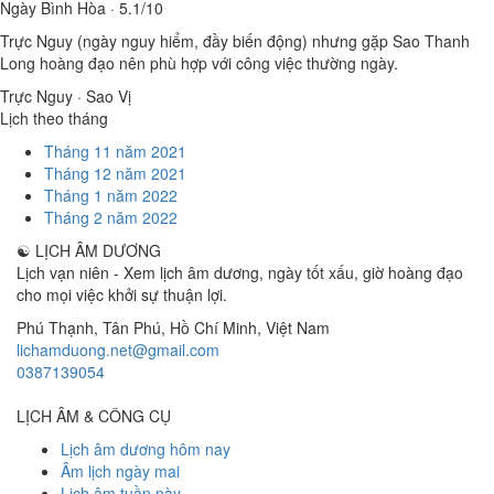
Ngày Bình Hòa · 5.1/10
Trực Nguy (ngày nguy hiểm, đầy biến động) nhưng gặp Sao Thanh
Long hoàng đạo nên phù hợp với công việc thường ngày.
Trực Nguy · Sao Vị
Lịch theo tháng
Tháng 11 năm 2021
Tháng 12 năm 2021
Tháng 1 năm 2022
Tháng 2 năm 2022
☯
LỊCH ÂM DƯƠNG
Lịch vạn niên - Xem lịch âm dương, ngày tốt xấu, giờ hoàng đạo
cho mọi việc khởi sự thuận lợi.
Phú Thạnh, Tân Phú
,
Hồ Chí Minh
,
Việt Nam
lichamduong.net@gmail.com
0387139054
LỊCH ÂM & CÔNG CỤ
Lịch âm dương hôm nay
Âm lịch ngày mai
Lịch âm tuần này