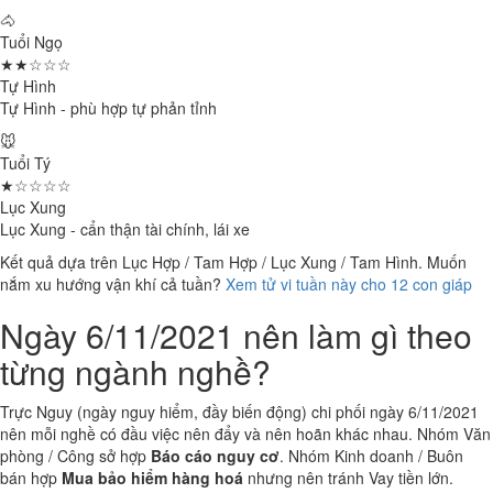
🐴
Tuổi Ngọ
★★☆☆☆
Tự Hình
Tự Hình - phù hợp tự phản tỉnh
🐭
Tuổi Tý
★☆☆☆☆
Lục Xung
Lục Xung - cẩn thận tài chính, lái xe
Kết quả dựa trên Lục Hợp / Tam Hợp / Lục Xung / Tam Hình. Muốn
nắm xu hướng vận khí cả tuần?
Xem tử vi tuần này cho 12 con giáp
Ngày 6/11/2021 nên làm gì theo
từng ngành nghề?
Trực Nguy (ngày nguy hiểm, đầy biến động) chi phối ngày 6/11/2021
nên mỗi nghề có đầu việc nên đẩy và nên hoãn khác nhau. Nhóm Văn
phòng / Công sở hợp
Báo cáo nguy cơ
. Nhóm Kinh doanh / Buôn
bán hợp
Mua bảo hiểm hàng hoá
nhưng nên tránh Vay tiền lớn.