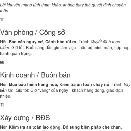
Lời khuyên mang tính tham khảo, không thay thế quyết định chuyên
môn.
👔
Văn phòng / Công sở
Nên
Báo cáo nguy cơ, Cảnh báo rủi ro
. Tránh
Quyết định mạo
hiểm
. Giờ tốt: Buổi sáng đầu giờ làm việc - não bộ minh mẫn, hợp họp
hành quan trọng.
🏪
Kinh doanh / Buôn bán
Nên
Mua bảo hiểm hàng hoá, Kiểm tra an toàn cháy nổ
. Tránh
Vay
tiền lớn
. Giờ tốt: Giờ "vàng" của ngày - khách hàng đông, giao dịch
nhiều.
🏗️
Xây dựng / BĐS
Nên
Kiểm tra an toàn lao động, Bổ sung biện pháp che chắn
.