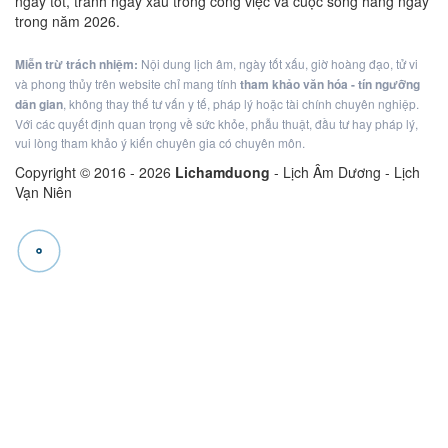
ngày tốt, tránh ngày xấu trong công việc và cuộc sống hàng ngày
trong năm 2026.
Miễn trừ trách nhiệm:
Nội dung lịch âm, ngày tốt xấu, giờ hoàng đạo, tử vi
và phong thủy trên website chỉ mang tính
tham khảo văn hóa - tín ngưỡng
dân gian
, không thay thế tư vấn y tế, pháp lý hoặc tài chính chuyên nghiệp.
Với các quyết định quan trọng về sức khỏe, phẫu thuật, đầu tư hay pháp lý,
vui lòng tham khảo ý kiến chuyên gia có chuyên môn.
Copyright © 2016 -
2026
Lichamduong
- Lịch Âm Dương - Lịch
Vạn Niên