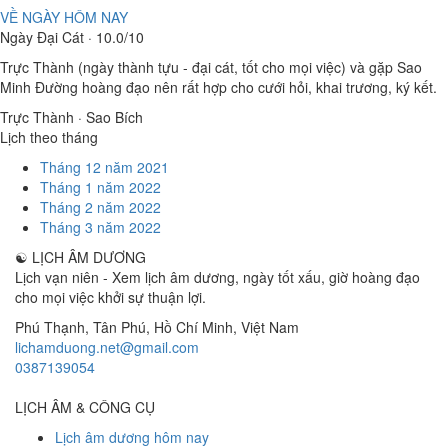
VỀ NGÀY HÔM NAY
Ngày Đại Cát · 10.0/10
Trực Thành (ngày thành tựu - đại cát, tốt cho mọi việc) và gặp Sao
Minh Đường hoàng đạo nên rất hợp cho cưới hỏi, khai trương, ký kết.
Trực Thành · Sao Bích
Lịch theo tháng
Tháng 12 năm 2021
Tháng 1 năm 2022
Tháng 2 năm 2022
Tháng 3 năm 2022
☯
LỊCH ÂM DƯƠNG
Lịch vạn niên - Xem lịch âm dương, ngày tốt xấu, giờ hoàng đạo
cho mọi việc khởi sự thuận lợi.
Phú Thạnh, Tân Phú
,
Hồ Chí Minh
,
Việt Nam
lichamduong.net@gmail.com
0387139054
LỊCH ÂM & CÔNG CỤ
Lịch âm dương hôm nay