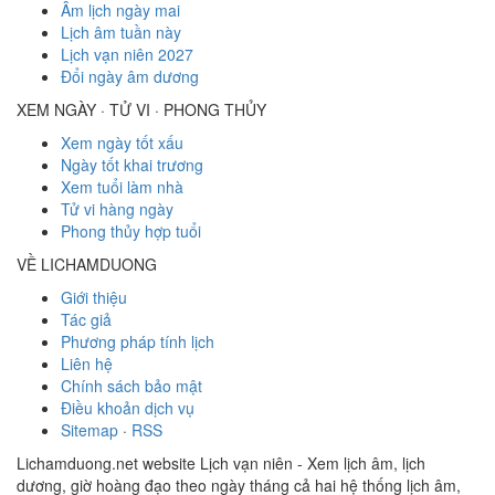
Âm lịch ngày mai
Lịch âm tuần này
Lịch vạn niên 2027
Đổi ngày âm dương
XEM NGÀY · TỬ VI · PHONG THỦY
Xem ngày tốt xấu
Ngày tốt khai trương
Xem tuổi làm nhà
Tử vi hàng ngày
Phong thủy hợp tuổi
VỀ LICHAMDUONG
Giới thiệu
Tác giả
Phương pháp tính lịch
Liên hệ
Chính sách bảo mật
Điều khoản dịch vụ
Sitemap
·
RSS
Lichamduong.net website Lịch vạn niên - Xem lịch âm, lịch
dương, giờ hoàng đạo theo ngày tháng cả hai hệ thống lịch âm,