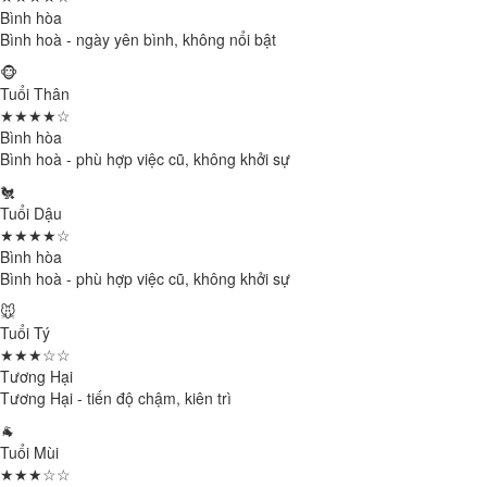
Bình hòa
Bình hoà - ngày yên bình, không nổi bật
🐵
Tuổi Thân
★★★★☆
Bình hòa
Bình hoà - phù hợp việc cũ, không khởi sự
🐔
Tuổi Dậu
★★★★☆
Bình hòa
Bình hoà - phù hợp việc cũ, không khởi sự
🐭
Tuổi Tý
★★★☆☆
Tương Hại
Tương Hại - tiến độ chậm, kiên trì
🐐
Tuổi Mùi
★★★☆☆