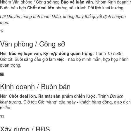
Nhóm Văn phòng / Công sở hợp
Bảo vệ luận văn
. Nhóm Kinh doanh /
Buôn bán hợp
Chốt deal lớn
nhưng nên tránh Dời lịch khai trương.
Lời khuyên mang tính tham khảo, không thay thế quyết định chuyên
môn.
👔
Văn phòng / Công sở
Nên
Bảo vệ luận văn, Ký hợp đồng quan trọng
. Tránh
Trì hoãn
.
Giờ tốt: Buổi sáng đầu giờ làm việc - não bộ minh mẫn, hợp họp hành
quan trọng.
🏪
Kinh doanh / Buôn bán
Nên
Chốt deal lớn, Ra mắt sản phẩm chiến lược
. Tránh
Dời lịch
khai trương
. Giờ tốt: Giờ "vàng" của ngày - khách hàng đông, giao dịch
nhiều.
🏗️
Xây dựng / BĐS