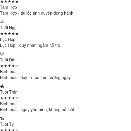
★★★★★
Tam Hợp
Tam Hợp - tài lộc tình duyên đồng hành
🐴
Tuổi Ngọ
★★★★★
Lục Hợp
Lục Hợp - quý nhân ngầm hỗ trợ
🐯
Tuổi Dần
★★★★☆
Bình hòa
Bình hoà - duy trì routine thường ngày
🐲
Tuổi Thìn
★★★★☆
Bình hòa
Bình hoà - ngày yên bình, không nổi bật
🐍
Tuổi Tỵ
★★★★☆