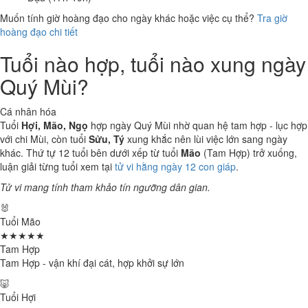
Muốn tính giờ hoàng đạo cho ngày khác hoặc việc cụ thể?
Tra giờ
hoàng đạo chi tiết
Tuổi nào hợp, tuổi nào xung ngày
Quý Mùi?
Cá nhân hóa
Tuổi
Hợi, Mão, Ngọ
hợp ngày Quý Mùi nhờ quan hệ tam hợp - lục hợp
với chi Mùi, còn tuổi
Sửu, Tý
xung khắc nên lùi việc lớn sang ngày
khác. Thứ tự 12 tuổi bên dưới xếp từ tuổi
Mão
(Tam Hợp) trở xuống,
luận giải từng tuổi xem tại
tử vi hằng ngày 12 con giáp
.
Tử vi mang tính tham khảo tín ngưỡng dân gian.
🐰
Tuổi Mão
★★★★★
Tam Hợp
Tam Hợp - vận khí đại cát, hợp khởi sự lớn
🐷
Tuổi Hợi