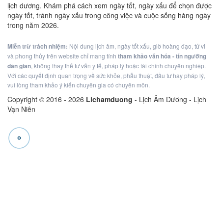
lịch dương. Khám phá cách xem ngày tốt, ngày xấu để chọn được
ngày tốt, tránh ngày xấu trong công việc và cuộc sống hàng ngày
trong năm 2026.
Miễn trừ trách nhiệm:
Nội dung lịch âm, ngày tốt xấu, giờ hoàng đạo, tử vi
và phong thủy trên website chỉ mang tính
tham khảo văn hóa - tín ngưỡng
dân gian
, không thay thế tư vấn y tế, pháp lý hoặc tài chính chuyên nghiệp.
Với các quyết định quan trọng về sức khỏe, phẫu thuật, đầu tư hay pháp lý,
vui lòng tham khảo ý kiến chuyên gia có chuyên môn.
Copyright © 2016 -
2026
Lichamduong
- Lịch Âm Dương - Lịch
Vạn Niên