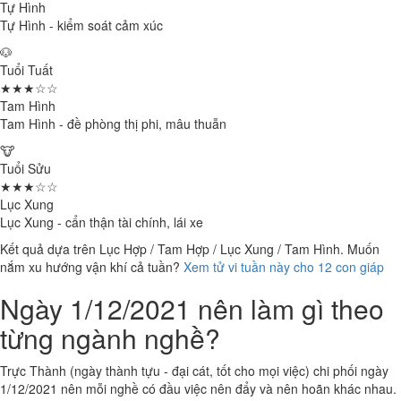
Tự Hình
Tự Hình - kiểm soát cảm xúc
🐶
Tuổi Tuất
★★★☆☆
Tam Hình
Tam Hình - đề phòng thị phi, mâu thuẫn
🐮
Tuổi Sửu
★★★☆☆
Lục Xung
Lục Xung - cẩn thận tài chính, lái xe
Kết quả dựa trên Lục Hợp / Tam Hợp / Lục Xung / Tam Hình. Muốn
nắm xu hướng vận khí cả tuần?
Xem tử vi tuần này cho 12 con giáp
Ngày 1/12/2021 nên làm gì theo
từng ngành nghề?
Trực Thành (ngày thành tựu - đại cát, tốt cho mọi việc) chi phối ngày
1/12/2021 nên mỗi nghề có đầu việc nên đẩy và nên hoãn khác nhau.