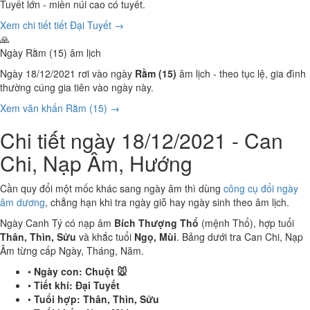
Tuyết lớn - miền núi cao có tuyết.
Xem chi tiết tiết Đại Tuyết →
🙏
Ngày Rằm (15) âm lịch
Ngày 18/12/2021 rơi vào ngày
Rằm (15)
âm lịch - theo tục lệ, gia đình
thường cúng gia tiên vào ngày này.
Xem văn khấn Rằm (15) →
Chi tiết ngày 18/12/2021 - Can
Chi, Nạp Âm, Hướng
Cần quy đổi một mốc khác sang ngày âm thì dùng
công cụ đổi ngày
âm dương
, chẳng hạn khi tra ngày giỗ hay ngày sinh theo âm lịch.
Ngày Canh Tý có nạp âm
Bích Thượng Thổ
(mệnh Thổ), hợp tuổi
Thân, Thìn, Sửu
và khắc tuổi
Ngọ, Mùi
. Bảng dưới tra Can Chi, Nạp
Âm từng cấp Ngày, Tháng, Năm.
•
Ngày con:
Chuột 🐭
•
Tiết khí:
Đại Tuyết
•
Tuổi hợp:
Thân, Thìn, Sửu