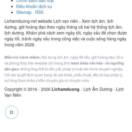
Chính sách bảo mật
Điều khoản dịch vụ
Sitemap
·
RSS
Lichamduong.net website Lịch vạn niên - Xem lịch âm, lịch
dương, giờ hoàng đạo theo ngày tháng cả hai hệ thống lịch âm,
lịch dương. Khám phá cách xem ngày tốt, ngày xấu để chọn được
ngày tốt, tránh ngày xấu trong công việc và cuộc sống hàng ngày
trong năm 2026.
Miễn trừ trách nhiệm:
Nội dung lịch âm, ngày tốt xấu, giờ hoàng đạo, tử vi
và phong thủy trên website chỉ mang tính
tham khảo văn hóa - tín ngưỡng
dân gian
, không thay thế tư vấn y tế, pháp lý hoặc tài chính chuyên nghiệp.
Với các quyết định quan trọng về sức khỏe, phẫu thuật, đầu tư hay pháp lý,
vui lòng tham khảo ý kiến chuyên gia có chuyên môn.
Copyright © 2016 -
2026
Lichamduong
- Lịch Âm Dương - Lịch
Vạn Niên