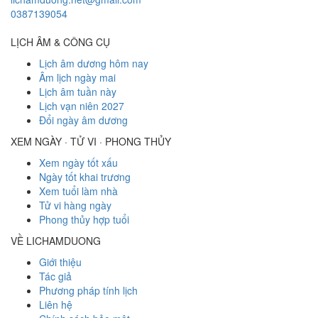
0387139054
LỊCH ÂM & CÔNG CỤ
Lịch âm dương hôm nay
Âm lịch ngày mai
Lịch âm tuần này
Lịch vạn niên 2027
Đổi ngày âm dương
XEM NGÀY · TỬ VI · PHONG THỦY
Xem ngày tốt xấu
Ngày tốt khai trương
Xem tuổi làm nhà
Tử vi hàng ngày
Phong thủy hợp tuổi
VỀ LICHAMDUONG
Giới thiệu
Tác giả
Phương pháp tính lịch
Liên hệ