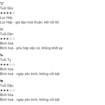
🐮
Tuổi Sửu
★★★★☆
Lục Hợp
Lục Hợp - gia đạo hoà thuận, kết nối tốt
🐯
Tuổi Dần
★★★☆☆
Bình hòa
Bình hoà - phù hợp việc cũ, không khởi sự
🐍
Tuổi Tỵ
★★★☆☆
Bình hòa
Bình hoà - ngày yên bình, không nổi bật
🐔
Tuổi Dậu
★★★☆☆
Bình hòa
Bình hoà - ngày yên bình, không nổi bật