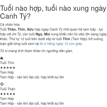
Tuổi nào hợp, tuổi nào xung ngày
Canh Tý?
Cá nhân hóa
Tuổi
Thân, Thìn, Sửu
hợp ngày Canh Tý nhờ quan hệ tam hợp - lục
hợp với chi Tý, còn tuổi
Ngọ, Mùi
xung khắc nên lùi việc lớn sang ngày
khác. Thứ tự 12 tuổi bên dưới xếp từ tuổi
Thìn
(Tam Hợp) trở xuống,
luận giải từng tuổi xem tại
tử vi hằng ngày 12 con giáp
.
Tử vi mang tính tham khảo tín ngưỡng dân gian.
🐲
Tuổi Thìn
★★★★★
Tam Hợp
Tam Hợp - vận khí đại cát, hợp khởi sự lớn
🐵
Tuổi Thân
★★★★★
Tam Hợp
Tam Hợp - vận khí đại cát, hợp khởi sự lớn