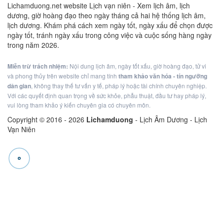
Lichamduong.net website Lịch vạn niên - Xem lịch âm, lịch
dương, giờ hoàng đạo theo ngày tháng cả hai hệ thống lịch âm,
lịch dương. Khám phá cách xem ngày tốt, ngày xấu để chọn được
ngày tốt, tránh ngày xấu trong công việc và cuộc sống hàng ngày
trong năm 2026.
Miễn trừ trách nhiệm:
Nội dung lịch âm, ngày tốt xấu, giờ hoàng đạo, tử vi
và phong thủy trên website chỉ mang tính
tham khảo văn hóa - tín ngưỡng
dân gian
, không thay thế tư vấn y tế, pháp lý hoặc tài chính chuyên nghiệp.
Với các quyết định quan trọng về sức khỏe, phẫu thuật, đầu tư hay pháp lý,
vui lòng tham khảo ý kiến chuyên gia có chuyên môn.
Copyright © 2016 -
2026
Lichamduong
- Lịch Âm Dương - Lịch
Vạn Niên