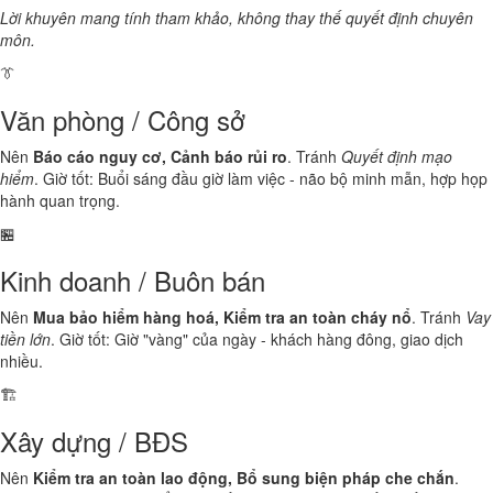
Lời khuyên mang tính tham khảo, không thay thế quyết định chuyên
môn.
👔
Văn phòng / Công sở
Nên
Báo cáo nguy cơ, Cảnh báo rủi ro
. Tránh
Quyết định mạo
hiểm
. Giờ tốt: Buổi sáng đầu giờ làm việc - não bộ minh mẫn, hợp họp
hành quan trọng.
🏪
Kinh doanh / Buôn bán
Nên
Mua bảo hiểm hàng hoá, Kiểm tra an toàn cháy nổ
. Tránh
Vay
tiền lớn
. Giờ tốt: Giờ "vàng" của ngày - khách hàng đông, giao dịch
nhiều.
🏗️
Xây dựng / BĐS
Nên
Kiểm tra an toàn lao động, Bổ sung biện pháp che chắn
.