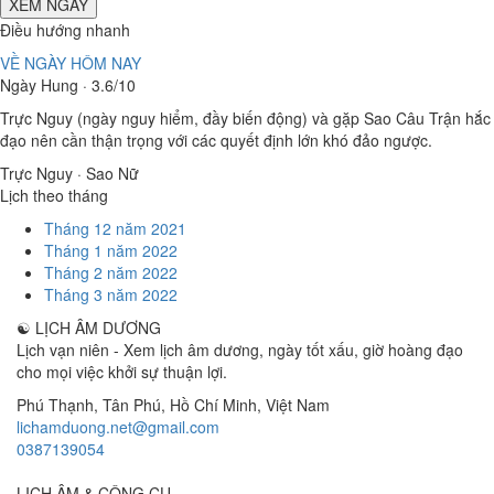
XEM NGÀY
Điều hướng nhanh
VỀ NGÀY HÔM NAY
Ngày Hung · 3.6/10
Trực Nguy (ngày nguy hiểm, đầy biến động) và gặp Sao Câu Trận hắc
đạo nên cần thận trọng với các quyết định lớn khó đảo ngược.
Trực Nguy · Sao Nữ
Lịch theo tháng
Tháng 12 năm 2021
Tháng 1 năm 2022
Tháng 2 năm 2022
Tháng 3 năm 2022
☯
LỊCH ÂM DƯƠNG
Lịch vạn niên - Xem lịch âm dương, ngày tốt xấu, giờ hoàng đạo
cho mọi việc khởi sự thuận lợi.
Phú Thạnh, Tân Phú
,
Hồ Chí Minh
,
Việt Nam
lichamduong.net@gmail.com
0387139054
LỊCH ÂM & CÔNG CỤ