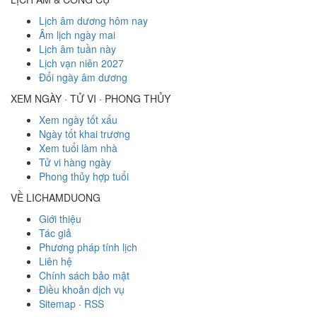
Lịch âm dương hôm nay
Âm lịch ngày mai
Lịch âm tuần này
Lịch vạn niên 2027
Đổi ngày âm dương
XEM NGÀY · TỬ VI · PHONG THỦY
Xem ngày tốt xấu
Ngày tốt khai trương
Xem tuổi làm nhà
Tử vi hàng ngày
Phong thủy hợp tuổi
VỀ LICHAMDUONG
Giới thiệu
Tác giả
Phương pháp tính lịch
Liên hệ
Chính sách bảo mật
Điều khoản dịch vụ
Sitemap
·
RSS