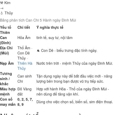
⚒ Kim
→
💧 Thủy
Bảng phân tích Can Chi 5 Hành ngày Đinh Mùi
Yếu tố
Chi tiết
Ý nghĩa thực tế
Thiên
Can
Hỏa
Âm
tinh tế, suy tư, nội tâm
(Đinh)
Địa Chi
Thổ
Âm ·
🐐 Con Dê - biểu trưng đặc tính ngày.
(Mùi)
Con Dê
Thủy
·
Nạp Âm
Thiên Hà
Nước trên trời - mệnh Thủy của ngày Đinh Mùi.
Thủy
Tương
Can sinh
Tận dụng ngày này để bắt đầu việc mới - năng
sinh /
Chi
lượng bên trong bạn được vũ trụ tiếp sức.
khắc
Màu hợp
Đỏ
Vàng
Hợp với hành Hỏa - Thổ của ngày Đinh Mùi -
mệnh
đất
nên dùng để tăng vận khí.
Con số
0, 2, 5, 7,
Dùng cho việc chọn số, biển số, sim điện thoại.
may mắn
8, 9