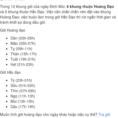
Trong 12 khung giờ của ngày Đinh Mùi,
6 khung thuộc Hoàng Đạo
và 6 khung thuộc Hắc Đạo. Việc cần chắc chắn nên đặt vào khung
Hoàng Đạo; việc buộc làm trong giờ Hắc Đạo thì rút ngắn thời gian và
tránh khởi sự đúng đầu giờ.
Giờ Hoàng đạo
Dần (03h-05h)
Mão (05h-07h)
Tỵ (09h-11h)
Thân (15h-17h)
Tuất (19h-21h)
Hợi (21h-23h)
Giờ Hắc đạo
Tý (23h-01h)
Sửu (01h-03h)
Thìn (07h-09h)
Ngọ (11h-13h)
Mùi (13h-15h)
Dậu (17h-19h)
Muốn tính giờ hoàng đạo cho ngày khác hoặc việc cụ thể?
Tra giờ