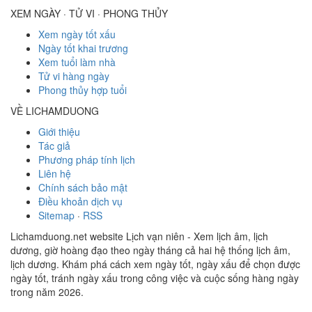
XEM NGÀY · TỬ VI · PHONG THỦY
Xem ngày tốt xấu
Ngày tốt khai trương
Xem tuổi làm nhà
Tử vi hàng ngày
Phong thủy hợp tuổi
VỀ LICHAMDUONG
Giới thiệu
Tác giả
Phương pháp tính lịch
Liên hệ
Chính sách bảo mật
Điều khoản dịch vụ
Sitemap
·
RSS
Lichamduong.net website Lịch vạn niên - Xem lịch âm, lịch
dương, giờ hoàng đạo theo ngày tháng cả hai hệ thống lịch âm,
lịch dương. Khám phá cách xem ngày tốt, ngày xấu để chọn được
ngày tốt, tránh ngày xấu trong công việc và cuộc sống hàng ngày
trong năm 2026.