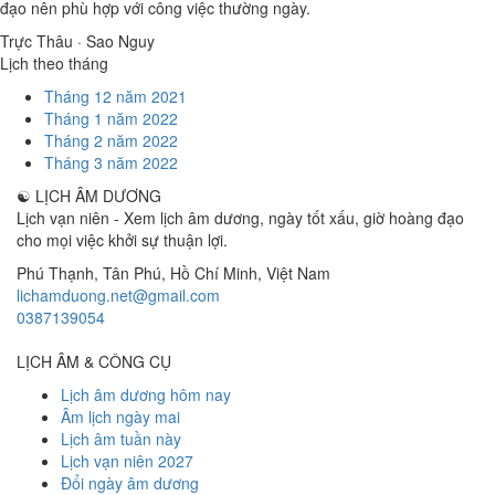
đạo nên phù hợp với công việc thường ngày.
Trực Thâu · Sao Nguy
Lịch theo tháng
Tháng 12 năm 2021
Tháng 1 năm 2022
Tháng 2 năm 2022
Tháng 3 năm 2022
☯
LỊCH ÂM DƯƠNG
Lịch vạn niên - Xem lịch âm dương, ngày tốt xấu, giờ hoàng đạo
cho mọi việc khởi sự thuận lợi.
Phú Thạnh, Tân Phú
,
Hồ Chí Minh
,
Việt Nam
lichamduong.net@gmail.com
0387139054
LỊCH ÂM & CÔNG CỤ
Lịch âm dương hôm nay
Âm lịch ngày mai
Lịch âm tuần này
Lịch vạn niên 2027
Đổi ngày âm dương