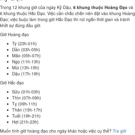
Trong 12 khung giờ của ngày Kỷ Dậu,
6 khung thuộc Hoàng Đạo
và
6 khung thuộc Hắc Đạo. Việc cần chắc chắn nên đặt vào khung Hoàng
Đạo; việc buộc làm trong giờ Hắc Đạo thì rút ngắn thời gian và tránh
khởi sự đúng đầu giờ.
Giờ Hoàng đạo
Tý (23h-01h)
Dần (03h-05h)
Mão (05h-07h)
Ngọ (11h-13h)
Mùi (13h-15h)
Dậu (17h-19h)
Giờ Hắc đạo
Sửu (01h-03h)
Thìn (07h-09h)
Tỵ (09h-11h)
Thân (15h-17h)
Tuất (19h-21h)
Hợi (21h-23h)
Muốn tính giờ hoàng đạo cho ngày khác hoặc việc cụ thể?
Tra giờ