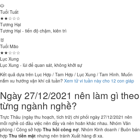
🐶
Tuổi Tuất
★★☆☆☆
Tương Hại
Tương Hại - tiến độ chậm, kiên trì
🐰
Tuổi Mão
★★☆☆☆
Lục Xung
Lục Xung - lùi để quan sát, không khởi sự
Kết quả dựa trên Lục Hợp / Tam Hợp / Lục Xung / Tam Hình. Muốn
nắm xu hướng vận khí cả tuần?
Xem tử vi tuần này cho 12 con giáp
Ngày 27/12/2021 nên làm gì theo
từng ngành nghề?
Trực Thâu (ngày thu hoạch, tích trữ) chi phối ngày 27/12/2021 nên
mỗi nghề có đầu việc nên đẩy và nên hoãn khác nhau. Nhóm Văn
phòng / Công sở hợp
Thu hồi công nợ
. Nhóm Kinh doanh / Buôn bán
hợp
Thu tiền mặt
nhưng nên tránh Xuất hàng đi xa.