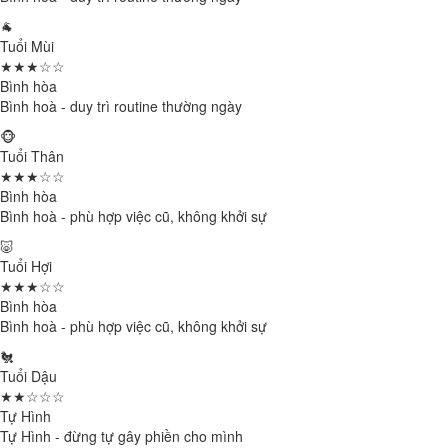
🐐
Tuổi Mùi
★★★☆☆
Bình hòa
Bình hoà - duy trì routine thường ngày
🐵
Tuổi Thân
★★★☆☆
Bình hòa
Bình hoà - phù hợp việc cũ, không khởi sự
🐷
Tuổi Hợi
★★★☆☆
Bình hòa
Bình hoà - phù hợp việc cũ, không khởi sự
🐔
Tuổi Dậu
★★☆☆☆
Tự Hình
Tự Hình - đừng tự gây phiền cho mình