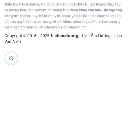
Miễn trừ trách nhiệm:
Nội dung lịch âm, ngày tốt xấu, giờ hoàng đạo, tử vi
và phong thủy trên website chỉ mang tính
tham khảo văn hóa - tín ngưỡng
dân gian
, không thay thế tư vấn y tế, pháp lý hoặc tài chính chuyên nghiệp.
Với các quyết định quan trọng về sức khỏe, phẫu thuật, đầu tư hay pháp lý,
vui lòng tham khảo ý kiến chuyên gia có chuyên môn.
Copyright © 2016 -
2026
Lichamduong
- Lịch Âm Dương - Lịch
Vạn Niên