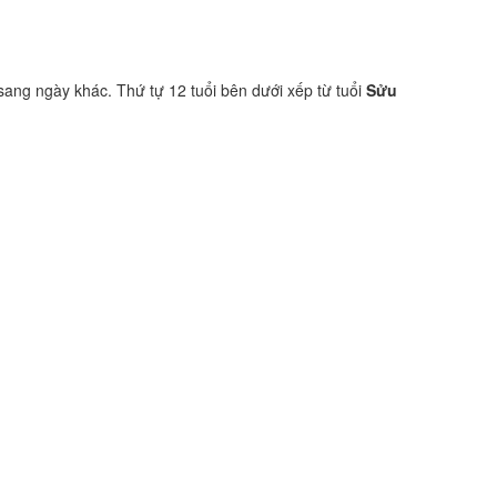
 sang ngày khác. Thứ tự 12 tuổi bên dưới xếp từ tuổi
Sửu