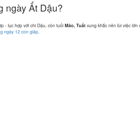
ng ngày Ất Dậu?
 - lục hợp với chi Dậu, còn tuổi
Mão, Tuất
xung khắc nên lùi việc lớn
ng ngày 12 con giáp
.