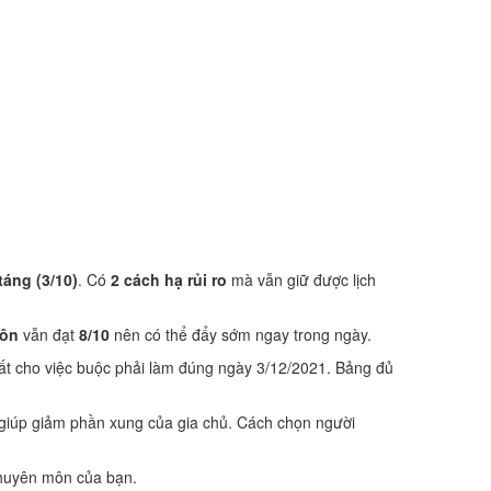
táng (3/10)
. Có
2 cách hạ rủi ro
mà vẫn giữ được lịch
hôn
vẫn đạt
8/10
nên có thể đẩy sớm ngay trong ngày.
ất cho việc buộc phải làm đúng ngày 3/12/2021. Bảng đủ
 giúp giảm phần xung của gia chủ. Cách chọn người
 chuyên môn của bạn.