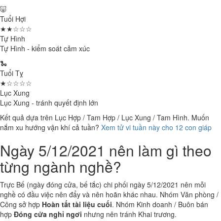
🐷
Tuổi Hợi
★★☆☆☆
Tự Hình
Tự Hình - kiểm soát cảm xúc
🐍
Tuổi Tỵ
★☆☆☆☆
Lục Xung
Lục Xung - tránh quyết định lớn
Kết quả dựa trên Lục Hợp / Tam Hợp / Lục Xung / Tam Hình. Muốn
nắm xu hướng vận khí cả tuần?
Xem tử vi tuần này cho 12 con giáp
Ngày 5/12/2021 nên làm gì theo
từng ngành nghề?
Trực Bế (ngày đóng cửa, bế tắc) chi phối ngày 5/12/2021 nên mỗi
nghề có đầu việc nên đẩy và nên hoãn khác nhau. Nhóm Văn phòng /
Công sở hợp
Hoàn tất tài liệu cuối
. Nhóm Kinh doanh / Buôn bán
hợp
Đóng cửa nghỉ ngơi
nhưng nên tránh Khai trương.