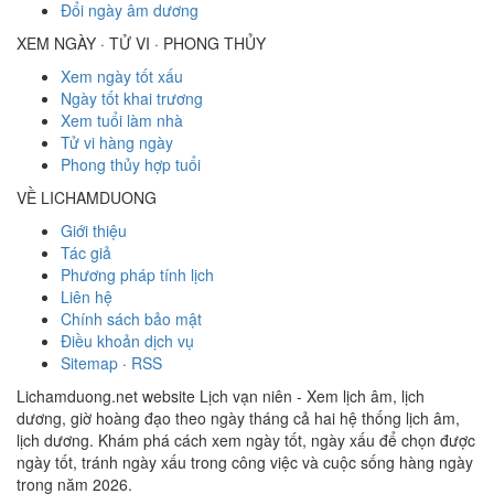
Đổi ngày âm dương
XEM NGÀY · TỬ VI · PHONG THỦY
Xem ngày tốt xấu
Ngày tốt khai trương
Xem tuổi làm nhà
Tử vi hàng ngày
Phong thủy hợp tuổi
VỀ LICHAMDUONG
Giới thiệu
Tác giả
Phương pháp tính lịch
Liên hệ
Chính sách bảo mật
Điều khoản dịch vụ
Sitemap
·
RSS
Lichamduong.net website Lịch vạn niên - Xem lịch âm, lịch
dương, giờ hoàng đạo theo ngày tháng cả hai hệ thống lịch âm,
lịch dương. Khám phá cách xem ngày tốt, ngày xấu để chọn được
ngày tốt, tránh ngày xấu trong công việc và cuộc sống hàng ngày
trong năm 2026.