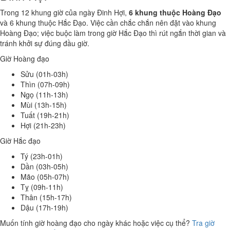
Trong 12 khung giờ của ngày Đinh Hợi,
6 khung thuộc Hoàng Đạo
và 6 khung thuộc Hắc Đạo. Việc cần chắc chắn nên đặt vào khung
Hoàng Đạo; việc buộc làm trong giờ Hắc Đạo thì rút ngắn thời gian và
tránh khởi sự đúng đầu giờ.
Giờ Hoàng đạo
Sửu (01h-03h)
Thìn (07h-09h)
Ngọ (11h-13h)
Mùi (13h-15h)
Tuất (19h-21h)
Hợi (21h-23h)
Giờ Hắc đạo
Tý (23h-01h)
Dần (03h-05h)
Mão (05h-07h)
Tỵ (09h-11h)
Thân (15h-17h)
Dậu (17h-19h)
Muốn tính giờ hoàng đạo cho ngày khác hoặc việc cụ thể?
Tra giờ