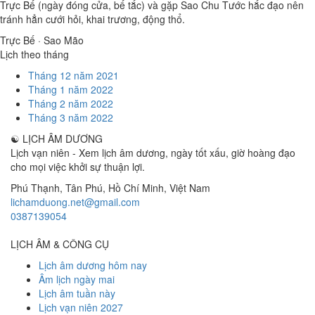
Trực Bế (ngày đóng cửa, bế tắc) và gặp Sao Chu Tước hắc đạo nên
tránh hẳn cưới hỏi, khai trương, động thổ.
Trực Bế · Sao Mão
Lịch theo tháng
Tháng 12 năm 2021
Tháng 1 năm 2022
Tháng 2 năm 2022
Tháng 3 năm 2022
☯
LỊCH ÂM DƯƠNG
Lịch vạn niên - Xem lịch âm dương, ngày tốt xấu, giờ hoàng đạo
cho mọi việc khởi sự thuận lợi.
Phú Thạnh, Tân Phú
,
Hồ Chí Minh
,
Việt Nam
lichamduong.net@gmail.com
0387139054
LỊCH ÂM & CÔNG CỤ
Lịch âm dương hôm nay
Âm lịch ngày mai
Lịch âm tuần này
Lịch vạn niên 2027