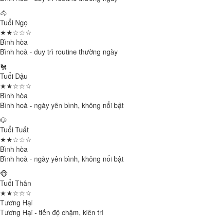
🐴
Tuổi Ngọ
★★☆☆☆
Bình hòa
Bình hoà - duy trì routine thường ngày
🐔
Tuổi Dậu
★★☆☆☆
Bình hòa
Bình hoà - ngày yên bình, không nổi bật
🐶
Tuổi Tuất
★★☆☆☆
Bình hòa
Bình hoà - ngày yên bình, không nổi bật
🐵
Tuổi Thân
★★☆☆☆
Tương Hại
Tương Hại - tiến độ chậm, kiên trì