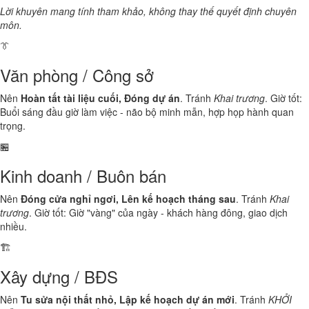
Lời khuyên mang tính tham khảo, không thay thế quyết định chuyên
môn.
👔
Văn phòng / Công sở
Nên
Hoàn tất tài liệu cuối, Đóng dự án
. Tránh
Khai trương
. Giờ tốt:
Buổi sáng đầu giờ làm việc - não bộ minh mẫn, hợp họp hành quan
trọng.
🏪
Kinh doanh / Buôn bán
Nên
Đóng cửa nghỉ ngơi, Lên kế hoạch tháng sau
. Tránh
Khai
trương
. Giờ tốt: Giờ "vàng" của ngày - khách hàng đông, giao dịch
nhiều.
🏗️
Xây dựng / BĐS
Nên
Tu sửa nội thất nhỏ, Lập kế hoạch dự án mới
. Tránh
KHỞI