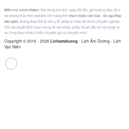
Miễn trừ trách nhiệm:
Nội dung lịch âm, ngày tốt xấu, giờ hoàng đạo, tử vi
và phong thủy trên website chỉ mang tính
tham khảo văn hóa - tín ngưỡng
dân gian
, không thay thế tư vấn y tế, pháp lý hoặc tài chính chuyên nghiệp.
Với các quyết định quan trọng về sức khỏe, phẫu thuật, đầu tư hay pháp lý,
vui lòng tham khảo ý kiến chuyên gia có chuyên môn.
Copyright © 2016 -
2026
Lichamduong
- Lịch Âm Dương - Lịch
Vạn Niên