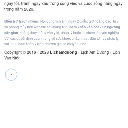
ngày tốt, tránh ngày xấu trong công việc và cuộc sống hàng ngày
trong năm 2026.
Miễn trừ trách nhiệm:
Nội dung lịch âm, ngày tốt xấu, giờ hoàng đạo, tử vi
và phong thủy trên website chỉ mang tính
tham khảo văn hóa - tín ngưỡng
dân gian
, không thay thế tư vấn y tế, pháp lý hoặc tài chính chuyên nghiệp.
Với các quyết định quan trọng về sức khỏe, phẫu thuật, đầu tư hay pháp lý,
vui lòng tham khảo ý kiến chuyên gia có chuyên môn.
Copyright © 2016 -
2026
Lichamduong
- Lịch Âm Dương - Lịch
Vạn Niên