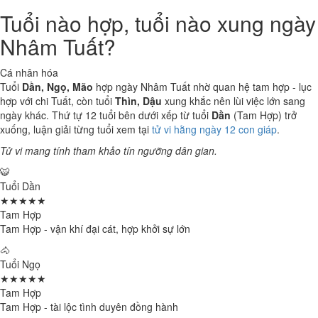
Tuổi nào hợp, tuổi nào xung ngày
Nhâm Tuất?
Cá nhân hóa
Tuổi
Dần, Ngọ, Mão
hợp ngày Nhâm Tuất nhờ quan hệ tam hợp - lục
hợp với chi Tuất, còn tuổi
Thìn, Dậu
xung khắc nên lùi việc lớn sang
ngày khác. Thứ tự 12 tuổi bên dưới xếp từ tuổi
Dần
(Tam Hợp) trở
xuống, luận giải từng tuổi xem tại
tử vi hằng ngày 12 con giáp
.
Tử vi mang tính tham khảo tín ngưỡng dân gian.
🐯
Tuổi Dần
★★★★★
Tam Hợp
Tam Hợp - vận khí đại cát, hợp khởi sự lớn
🐴
Tuổi Ngọ
★★★★★
Tam Hợp
Tam Hợp - tài lộc tình duyên đồng hành