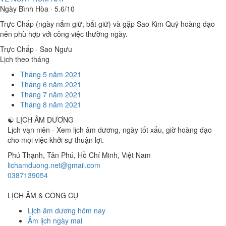
Ngày Bình Hòa · 5.6/10
Trực Chấp (ngày nắm giữ, bắt giữ) và gặp Sao Kim Quỹ hoàng đạo
nên phù hợp với công việc thường ngày.
Trực Chấp · Sao Ngưu
Lịch theo tháng
Tháng 5 năm 2021
Tháng 6 năm 2021
Tháng 7 năm 2021
Tháng 8 năm 2021
☯
LỊCH ÂM DƯƠNG
Lịch vạn niên - Xem lịch âm dương, ngày tốt xấu, giờ hoàng đạo
cho mọi việc khởi sự thuận lợi.
Phú Thạnh, Tân Phú
,
Hồ Chí Minh
,
Việt Nam
lichamduong.net@gmail.com
0387139054
LỊCH ÂM & CÔNG CỤ
Lịch âm dương hôm nay
Âm lịch ngày mai