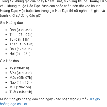
Trong 12 khung giờ của ngày Nhâm Tuất,
6 khung thuộc Hoàng Đạo
và 6 khung thuộc Hắc Đạo. Việc cần chắc chắn nên đặt vào khung
Hoàng Đạo; việc buộc làm trong giờ Hắc Đạo thì rút ngắn thời gian và
tránh khởi sự đúng đầu giờ.
Giờ Hoàng đạo
Dần (03h-05h)
Thìn (07h-09h)
Tỵ (09h-11h)
Thân (15h-17h)
Dậu (17h-19h)
Hợi (21h-23h)
Giờ Hắc đạo
Tý (23h-01h)
Sửu (01h-03h)
Mão (05h-07h)
Ngọ (11h-13h)
Mùi (13h-15h)
Tuất (19h-21h)
Muốn tính giờ hoàng đạo cho ngày khác hoặc việc cụ thể?
Tra giờ
hoàng đạo chi tiết