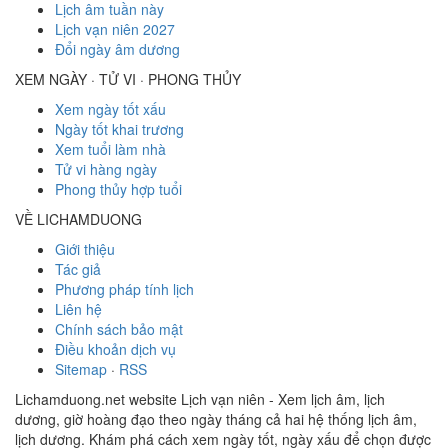
Lịch âm tuần này
Lịch vạn niên 2027
Đổi ngày âm dương
XEM NGÀY · TỬ VI · PHONG THỦY
Xem ngày tốt xấu
Ngày tốt khai trương
Xem tuổi làm nhà
Tử vi hàng ngày
Phong thủy hợp tuổi
VỀ LICHAMDUONG
Giới thiệu
Tác giả
Phương pháp tính lịch
Liên hệ
Chính sách bảo mật
Điều khoản dịch vụ
Sitemap
·
RSS
Lichamduong.net website Lịch vạn niên - Xem lịch âm, lịch
dương, giờ hoàng đạo theo ngày tháng cả hai hệ thống lịch âm,
lịch dương. Khám phá cách xem ngày tốt, ngày xấu để chọn được