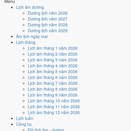
Menu
Ký hợp đồng - giao ước hôm nay ở
mức trung bình (4/10)
nhờ
Lịch âm dương
hợp
Ngày Hoàng Đạo
, nhưng Trực Bế và Sao Cang kéo giảm
Dương lịch năm 2026
điểm.
Dương lịch năm 2027
Cách tính ngày tốt
Dương lịch năm 2028
🏗️
Động thổ - khởi công
Dương lịch năm 2029
4
/10
Trung bình
Âm lịch ngày mai
Động thổ - khởi công hôm nay ở
mức trung bình (4/10)
nhờ
Lịch tháng
hợp
Ngày Hoàng Đạo
, nhưng Trực Bế và Sao Cang kéo giảm
Lịch âm tháng 1 năm 2026
điểm.
Lịch âm tháng 2 năm 2026
Lịch âm tháng 3 năm 2026
Cách tính ngày tốt
Lịch âm tháng 4 năm 2026
🏡
Nhập trạch - vào nhà mới
Lịch âm tháng 5 năm 2026
4
/10
Trung bình
Lịch âm tháng 6 năm 2026
Nhập trạch - vào nhà mới hôm nay ở
mức trung bình (4/10)
Lịch âm tháng 7 năm 2026
nhờ hợp
Ngày Hoàng Đạo
, nhưng Trực Bế và Sao Cang kéo
Lịch âm tháng 8 năm 2026
giảm điểm.
Lịch âm tháng 9 năm 2026
Cách tính ngày tốt
Lịch âm tháng 10 năm 2026
🚗
Mua xe - tậu xe
Lịch âm tháng 11 năm 2026
4
/10
Trung bình
Lịch âm tháng 12 năm 2026
Mua xe - tậu xe hôm nay ở
mức trung bình (4/10)
nhờ hợp
Lịch tuần
Ngày Hoàng Đạo
, nhưng Trực Bế kéo giảm điểm.
Công cụ
Đổi lịch âm - dương
Cách tính ngày tốt