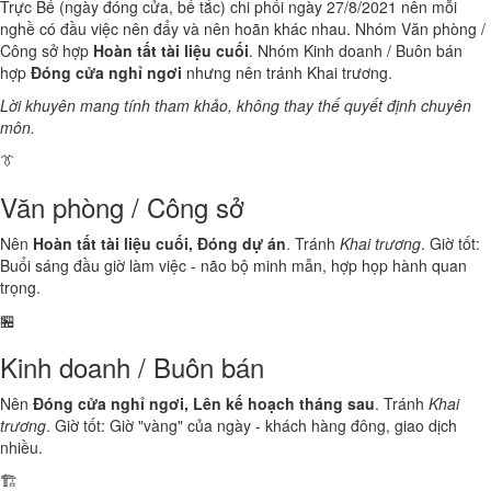
Trực Bế (ngày đóng cửa, bế tắc) chi phối ngày 27/8/2021 nên mỗi
nghề có đầu việc nên đẩy và nên hoãn khác nhau. Nhóm Văn phòng /
Công sở hợp
Hoàn tất tài liệu cuối
. Nhóm Kinh doanh / Buôn bán
hợp
Đóng cửa nghỉ ngơi
nhưng nên tránh Khai trương.
Lời khuyên mang tính tham khảo, không thay thế quyết định chuyên
môn.
👔
Văn phòng / Công sở
Nên
Hoàn tất tài liệu cuối, Đóng dự án
. Tránh
Khai trương
. Giờ tốt:
Buổi sáng đầu giờ làm việc - não bộ minh mẫn, hợp họp hành quan
trọng.
🏪
Kinh doanh / Buôn bán
Nên
Đóng cửa nghỉ ngơi, Lên kế hoạch tháng sau
. Tránh
Khai
trương
. Giờ tốt: Giờ "vàng" của ngày - khách hàng đông, giao dịch
nhiều.
🏗️