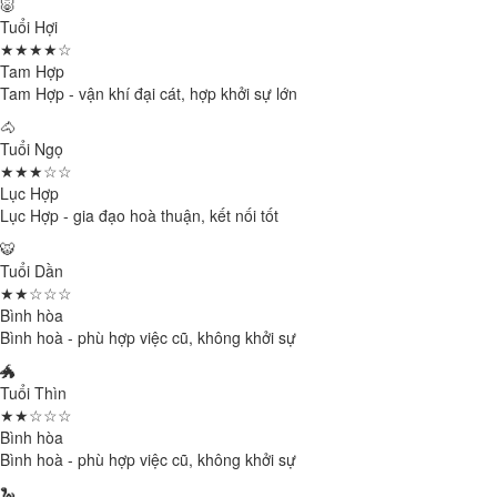
🐷
Tuổi Hợi
★★★★☆
Tam Hợp
Tam Hợp - vận khí đại cát, hợp khởi sự lớn
🐴
Tuổi Ngọ
★★★☆☆
Lục Hợp
Lục Hợp - gia đạo hoà thuận, kết nối tốt
🐯
Tuổi Dần
★★☆☆☆
Bình hòa
Bình hoà - phù hợp việc cũ, không khởi sự
🐲
Tuổi Thìn
★★☆☆☆
Bình hòa
Bình hoà - phù hợp việc cũ, không khởi sự
🐍