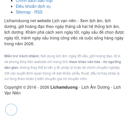
Chính sách bảo mật
Điều khoản dịch vụ
Sitemap
·
RSS
Lichamduong.net website Lịch vạn niên - Xem lịch âm, lịch
dương, giờ hoàng đạo theo ngày tháng cả hai hệ thống lịch âm,
lịch dương. Khám phá cách xem ngày tốt, ngày xấu để chọn được
ngày tốt, tránh ngày xấu trong công việc và cuộc sống hàng ngày
trong năm 2026.
Miễn trừ trách nhiệm:
Nội dung lịch âm, ngày tốt xấu, giờ hoàng đạo, tử vi
và phong thủy trên website chỉ mang tính
tham khảo văn hóa - tín ngưỡng
dân gian
, không thay thế tư vấn y tế, pháp lý hoặc tài chính chuyên nghiệp.
Với các quyết định quan trọng về sức khỏe, phẫu thuật, đầu tư hay pháp lý,
vui lòng tham khảo ý kiến chuyên gia có chuyên môn.
Copyright © 2016 -
2026
Lichamduong
- Lịch Âm Dương - Lịch
Vạn Niên