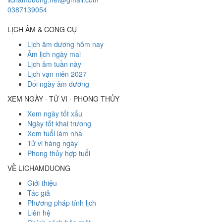
0387139054
LỊCH ÂM & CÔNG CỤ
Lịch âm dương hôm nay
Âm lịch ngày mai
Lịch âm tuần này
Lịch vạn niên 2027
Đổi ngày âm dương
XEM NGÀY · TỬ VI · PHONG THỦY
Xem ngày tốt xấu
Ngày tốt khai trương
Xem tuổi làm nhà
Tử vi hàng ngày
Phong thủy hợp tuổi
VỀ LICHAMDUONG
Giới thiệu
Tác giả
Phương pháp tính lịch
Liên hệ