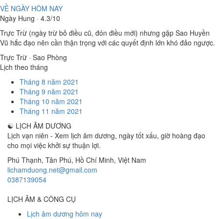
VỀ NGÀY HÔM NAY
Ngày Hung · 4.3/10
Trực Trừ (ngày trừ bỏ điều cũ, đón điều mới) nhưng gặp Sao Huyền
Vũ hắc đạo nên cần thận trọng với các quyết định lớn khó đảo ngược.
Trực Trừ · Sao Phòng
Lịch theo tháng
Tháng 8 năm 2021
Tháng 9 năm 2021
Tháng 10 năm 2021
Tháng 11 năm 2021
☯
LỊCH ÂM DƯƠNG
Lịch vạn niên - Xem lịch âm dương, ngày tốt xấu, giờ hoàng đạo
cho mọi việc khởi sự thuận lợi.
Phú Thạnh, Tân Phú
,
Hồ Chí Minh
,
Việt Nam
lichamduong.net@gmail.com
0387139054
LỊCH ÂM & CÔNG CỤ
Lịch âm dương hôm nay