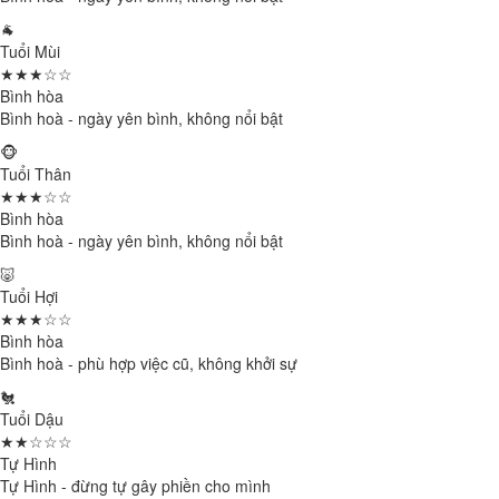
🐐
Tuổi Mùi
★★★☆☆
Bình hòa
Bình hoà - ngày yên bình, không nổi bật
🐵
Tuổi Thân
★★★☆☆
Bình hòa
Bình hoà - ngày yên bình, không nổi bật
🐷
Tuổi Hợi
★★★☆☆
Bình hòa
Bình hoà - phù hợp việc cũ, không khởi sự
🐔
Tuổi Dậu
★★☆☆☆
Tự Hình
Tự Hình - đừng tự gây phiền cho mình