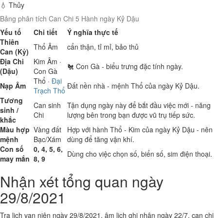
💧 Thủy
Bảng phân tích Can Chi 5 Hành ngày Kỷ Dậu
Yếu tố
Chi tiết
Ý nghĩa thực tế
Thiên
Thổ
Âm
cẩn thận, tỉ mỉ, bảo thủ
Can (Kỷ)
Địa Chi
Kim
Âm ·
🐔 Con Gà - biểu trưng đặc tính ngày.
(Dậu)
Con Gà
Thổ
·
Đại
Nạp Âm
Đất nền nhà - mệnh Thổ của ngày Kỷ Dậu.
Trạch Thổ
Tương
Can sinh
Tận dụng ngày này để bắt đầu việc mới - năng
sinh /
Chi
lượng bên trong bạn được vũ trụ tiếp sức.
khắc
Màu hợp
Vàng đất
Hợp với hành Thổ - Kim của ngày Kỷ Dậu - nên
mệnh
Bạc/Xám
dùng để tăng vận khí.
Con số
0, 4, 5, 6,
Dùng cho việc chọn số, biển số, sim điện thoại.
may mắn
8, 9
Nhận xét tổng quan ngày
29/8/2021
Tra lịch vạn niên ngày 29/8/2021, âm lịch ghi nhận ngày 22/7, can chi