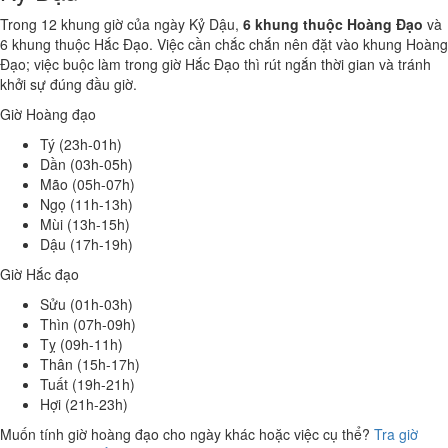
Trong 12 khung giờ của ngày Kỷ Dậu,
6 khung thuộc Hoàng Đạo
và
6 khung thuộc Hắc Đạo. Việc cần chắc chắn nên đặt vào khung Hoàng
Đạo; việc buộc làm trong giờ Hắc Đạo thì rút ngắn thời gian và tránh
khởi sự đúng đầu giờ.
Giờ Hoàng đạo
Tý (23h-01h)
Dần (03h-05h)
Mão (05h-07h)
Ngọ (11h-13h)
Mùi (13h-15h)
Dậu (17h-19h)
Giờ Hắc đạo
Sửu (01h-03h)
Thìn (07h-09h)
Tỵ (09h-11h)
Thân (15h-17h)
Tuất (19h-21h)
Hợi (21h-23h)
Muốn tính giờ hoàng đạo cho ngày khác hoặc việc cụ thể?
Tra giờ