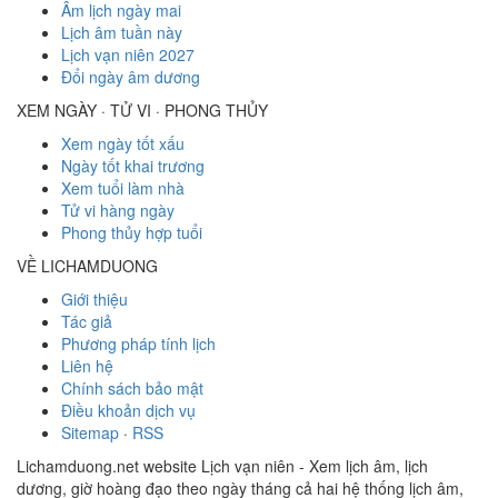
Âm lịch ngày mai
Lịch âm tuần này
Lịch vạn niên 2027
Đổi ngày âm dương
XEM NGÀY · TỬ VI · PHONG THỦY
Xem ngày tốt xấu
Ngày tốt khai trương
Xem tuổi làm nhà
Tử vi hàng ngày
Phong thủy hợp tuổi
VỀ LICHAMDUONG
Giới thiệu
Tác giả
Phương pháp tính lịch
Liên hệ
Chính sách bảo mật
Điều khoản dịch vụ
Sitemap
·
RSS
Lichamduong.net website Lịch vạn niên - Xem lịch âm, lịch
dương, giờ hoàng đạo theo ngày tháng cả hai hệ thống lịch âm,