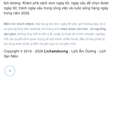
lịch dương. Khám phá cách xem ngày tốt, ngày xấu để chọn được
ngày tốt, tránh ngày xấu trong công việc và cuộc sống hàng ngày
trong năm 2026.
Miễn trừ trách nhiệm:
Nội dung lịch âm, ngày tốt xấu, giờ hoàng đạo, tử vi
và phong thủy trên website chỉ mang tính
tham khảo văn hóa - tín ngưỡng
dân gian
, không thay thế tư vấn y tế, pháp lý hoặc tài chính chuyên nghiệp.
Với các quyết định quan trọng về sức khỏe, phẫu thuật, đầu tư hay pháp lý,
vui lòng tham khảo ý kiến chuyên gia có chuyên môn.
Copyright © 2016 -
2026
Lichamduong
- Lịch Âm Dương - Lịch
Vạn Niên