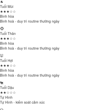
🐐
Tuổi Mùi
★★★☆☆
Bình hòa
Bình hoà - duy trì routine thường ngày
🐵
Tuổi Thân
★★★☆☆
Bình hòa
Bình hoà - duy trì routine thường ngày
🐷
Tuổi Hợi
★★★☆☆
Bình hòa
Bình hoà - duy trì routine thường ngày
🐔
Tuổi Dậu
★★☆☆☆
Tự Hình
Tự Hình - kiểm soát cảm xúc
🐶