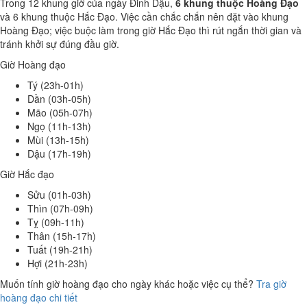
Trong 12 khung giờ của ngày Đinh Dậu,
6 khung thuộc Hoàng Đạo
và 6 khung thuộc Hắc Đạo. Việc cần chắc chắn nên đặt vào khung
Hoàng Đạo; việc buộc làm trong giờ Hắc Đạo thì rút ngắn thời gian và
tránh khởi sự đúng đầu giờ.
Giờ Hoàng đạo
Tý (23h-01h)
Dần (03h-05h)
Mão (05h-07h)
Ngọ (11h-13h)
Mùi (13h-15h)
Dậu (17h-19h)
Giờ Hắc đạo
Sửu (01h-03h)
Thìn (07h-09h)
Tỵ (09h-11h)
Thân (15h-17h)
Tuất (19h-21h)
Hợi (21h-23h)
Muốn tính giờ hoàng đạo cho ngày khác hoặc việc cụ thể?
Tra giờ
hoàng đạo chi tiết