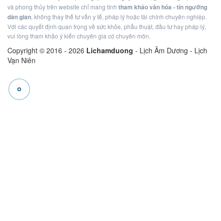
và phong thủy trên website chỉ mang tính
tham khảo văn hóa - tín ngưỡng
dân gian
, không thay thế tư vấn y tế, pháp lý hoặc tài chính chuyên nghiệp.
Với các quyết định quan trọng về sức khỏe, phẫu thuật, đầu tư hay pháp lý,
vui lòng tham khảo ý kiến chuyên gia có chuyên môn.
Copyright © 2016 -
2026
Lichamduong
- Lịch Âm Dương - Lịch
Vạn Niên