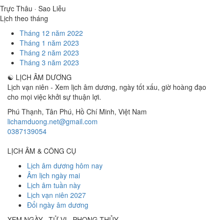
Trực Thâu · Sao Liễu
Lịch theo tháng
Tháng 12 năm 2022
Tháng 1 năm 2023
Tháng 2 năm 2023
Tháng 3 năm 2023
☯
LỊCH ÂM DƯƠNG
Lịch vạn niên - Xem lịch âm dương, ngày tốt xấu, giờ hoàng đạo
cho mọi việc khởi sự thuận lợi.
Phú Thạnh, Tân Phú
,
Hồ Chí Minh
,
Việt Nam
lichamduong.net@gmail.com
0387139054
LỊCH ÂM & CÔNG CỤ
Lịch âm dương hôm nay
Âm lịch ngày mai
Lịch âm tuần này
Lịch vạn niên 2027
Đổi ngày âm dương
XEM NGÀY · TỬ VI · PHONG THỦY