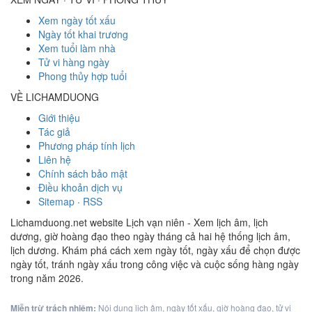
Xem ngày tốt xấu
Ngày tốt khai trương
Xem tuổi làm nhà
Tử vi hàng ngày
Phong thủy hợp tuổi
VỀ LICHAMDUONG
Giới thiệu
Tác giả
Phương pháp tính lịch
Liên hệ
Chính sách bảo mật
Điều khoản dịch vụ
Sitemap
·
RSS
Lichamduong.net website Lịch vạn niên - Xem lịch âm, lịch
dương, giờ hoàng đạo theo ngày tháng cả hai hệ thống lịch âm,
lịch dương. Khám phá cách xem ngày tốt, ngày xấu để chọn được
ngày tốt, tránh ngày xấu trong công việc và cuộc sống hàng ngày
trong năm 2026.
Miễn trừ trách nhiệm:
Nội dung lịch âm, ngày tốt xấu, giờ hoàng đạo, tử vi