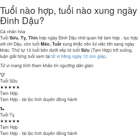
Tuổi nào hợp, tuổi nào xung ngày
Đinh Dậu?
Cá nhân hóa
Tuổi
Sửu, Tỵ, Thìn
hợp ngày Đinh Dậu nhờ quan hệ tam hợp - lục hợp
với chi Dậu, còn tuổi
Mão, Tuất
xung khắc nên lùi việc lớn sang ngày
khác. Thứ tự 12 tuổi bên dưới xếp từ tuổi
Sửu
(Tam Hợp) trở xuống,
luận giải từng tuổi xem tại
tử vi hằng ngày 12 con giáp
.
Tử vi mang tính tham khảo tín ngưỡng dân gian.
🐮
Tuổi Sửu
★★★★★
Tam Hợp
Tam Hợp - tài lộc tình duyên đồng hành
🐍
Tuổi Tỵ
★★★★★
Tam Hợp
Tam Hợp - tài lộc tình duyên đồng hành