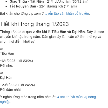
Giao Thừa - Tất Niên
- 21/1 dương lịch (30/12 âm)
Tết Nguyên Đán
- 22/1 dương lịch (1/1 âm)
Bài khấn cho từng dịp xem ở
tuyển tập văn khấn cổ truyền
.
Tiết khí trong tháng 1/2023
Tháng 1/2023 đi qua
2 tiết khí
là
Tiểu Hàn và Đại Hàn
. Đây là mốc
chuyển khí hậu trong năm. Dân gian lấy làm căn cứ tính thời vụ và
chọn thời điểm khởi sự.
🌿
Tiểu Hàn
~6/1/2023 (tiết 23/24)
Rét nhẹ.
🌿
Đại Hàn
~20/1/2023 (tiết 24/24)
Rét đậm nhất
Ý nghĩa từng mốc trong năm nằm ở
24 tiết khí và mùa vụ nông
nghiệp
.