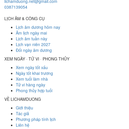
lichamduong.net@gmail.com
0387139054
LỊCH ÂM & CÔNG CỤ
Lịch âm dương hôm nay
Âm lịch ngày mai
Lịch âm tuần này
Lịch vạn niên 2027
Đổi ngày âm dương
XEM NGÀY · TỬ VI · PHONG THỦY
Xem ngày tốt xấu
Ngày tốt khai trương
Xem tuổi làm nhà
Tử vi hàng ngày
Phong thủy hợp tuổi
VỀ LICHAMDUONG
Giới thiệu
Tác giả
Phương pháp tính lịch
Liên hệ