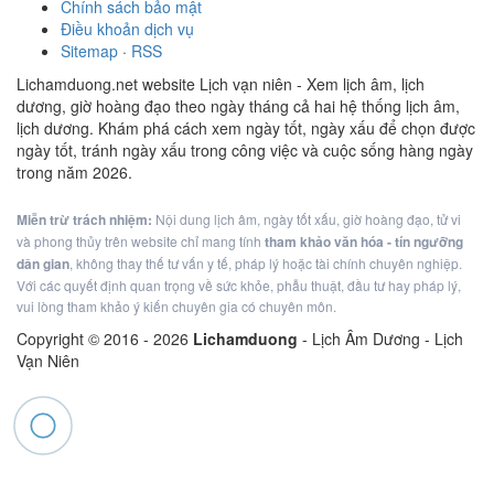
Chính sách bảo mật
Điều khoản dịch vụ
Sitemap
·
RSS
Lichamduong.net website Lịch vạn niên - Xem lịch âm, lịch
dương, giờ hoàng đạo theo ngày tháng cả hai hệ thống lịch âm,
lịch dương. Khám phá cách xem ngày tốt, ngày xấu để chọn được
ngày tốt, tránh ngày xấu trong công việc và cuộc sống hàng ngày
trong năm 2026.
Miễn trừ trách nhiệm:
Nội dung lịch âm, ngày tốt xấu, giờ hoàng đạo, tử vi
và phong thủy trên website chỉ mang tính
tham khảo văn hóa - tín ngưỡng
dân gian
, không thay thế tư vấn y tế, pháp lý hoặc tài chính chuyên nghiệp.
Với các quyết định quan trọng về sức khỏe, phẫu thuật, đầu tư hay pháp lý,
vui lòng tham khảo ý kiến chuyên gia có chuyên môn.
Copyright © 2016 -
2026
Lichamduong
- Lịch Âm Dương - Lịch
Vạn Niên