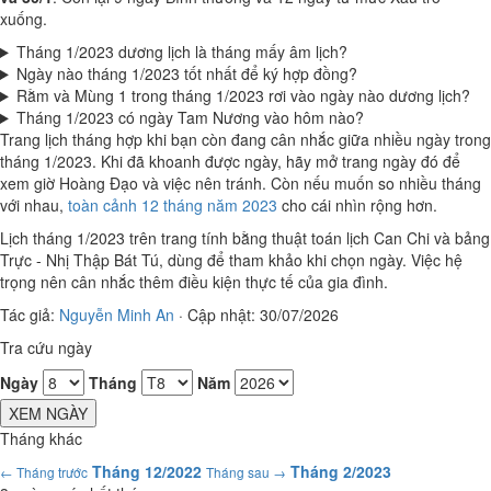
xuống.
Tháng 1/2023 dương lịch là tháng mấy âm lịch?
Ngày nào tháng 1/2023 tốt nhất để ký hợp đồng?
Rằm và Mùng 1 trong tháng 1/2023 rơi vào ngày nào dương lịch?
Tháng 1/2023 có ngày Tam Nương vào hôm nào?
Trang lịch tháng hợp khi bạn còn đang cân nhắc giữa nhiều ngày trong
tháng 1/2023. Khi đã khoanh được ngày, hãy mở trang ngày đó để
xem giờ Hoàng Đạo và việc nên tránh. Còn nếu muốn so nhiều tháng
với nhau,
toàn cảnh 12 tháng năm 2023
cho cái nhìn rộng hơn.
Lịch tháng 1/2023 trên trang tính bằng thuật toán lịch Can Chi và bảng
Trực - Nhị Thập Bát Tú, dùng để tham khảo khi chọn ngày. Việc hệ
trọng nên cân nhắc thêm điều kiện thực tế của gia đình.
Tác giả:
Nguyễn Minh An
·
Cập nhật: 30/07/2026
Tra cứu ngày
Ngày
Tháng
Năm
XEM NGÀY
Tháng khác
Tháng 12/2022
Tháng 2/2023
← Tháng trước
Tháng sau →