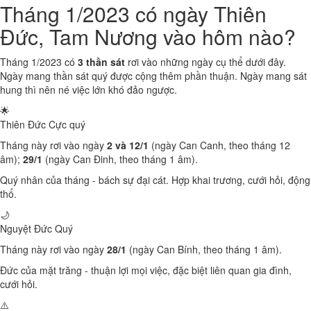
Tháng 1/2023 có ngày Thiên
Đức, Tam Nương vào hôm nào?
Tháng 1/2023 có
3 thần sát
rơi vào những ngày cụ thể dưới đây.
Ngày mang thần sát quý được cộng thêm phần thuận. Ngày mang sát
hung thì nên né việc lớn khó đảo ngược.
🌟
Thiên Đức
Cực quý
Tháng này rơi vào ngày
2 và 12/1
(ngày Can Canh, theo tháng 12
âm);
29/1
(ngày Can Đinh, theo tháng 1 âm).
Quý nhân của tháng - bách sự đại cát. Hợp khai trương, cưới hỏi, động
thổ.
🌙
Nguyệt Đức
Quý
Tháng này rơi vào ngày
28/1
(ngày Can Bính, theo tháng 1 âm).
Đức của mặt trăng - thuận lợi mọi việc, đặc biệt liên quan gia đình,
cưới hỏi.
⚠️