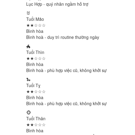
Lục Hợp - quý nhân ngầm hỗ trợ
🐰
Tuổi Mão
★★☆☆☆
Bình hòa
Bình hoà - duy trì routine thường ngày
🐲
Tuổi Thìn
★★☆☆☆
Bình hòa
Bình hoà - phù hợp việc cũ, không khởi sự
🐍
Tuổi Tỵ
★★☆☆☆
Bình hòa
Bình hoà - phù hợp việc cũ, không khởi sự
🐵
Tuổi Thân
★★☆☆☆
Bình hòa