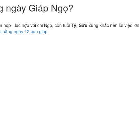
ng ngày Giáp Ngọ?
hợp - lục hợp với chi Ngọ, còn tuổi
Tý, Sửu
xung khắc nên lùi việc lớ
vi hằng ngày 12 con giáp
.