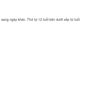
n sang ngày khác. Thứ tự 12 tuổi bên dưới xếp từ tuổi