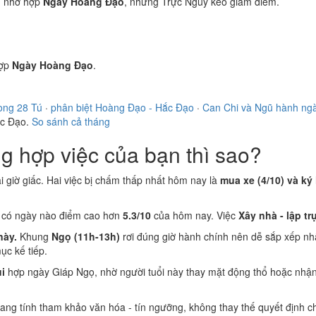
)
nhờ hợp
Ngày Hoàng Đạo
, nhưng Trực Nguy kéo giảm điểm.
ợp
Ngày Hoàng Đạo
.
ong 28 Tú
·
phân biệt Hoàng Đạo - Hắc Đạo
·
Can Chi và Ngũ hành ng
ắc Đạo.
So sánh cả tháng
 hợp việc của bạn thì sao?
ại giờ giấc. Hai việc bị chấm thấp nhất hôm nay là
mua xe (4/10) và ký
g có ngày nào điểm cao hơn
5.3/10
của hôm nay. Việc
Xây nhà - lập tr
này.
Khung
Ngọ (11h-13h)
rơi đúng giờ hành chính nên dễ sắp xếp nh
c kế tiếp.
i
hợp ngày Giáp Ngọ, nhờ người tuổi này thay mặt động thổ hoặc nhận
 mang tính tham khảo văn hóa - tín ngưỡng, không thay thế quyết định