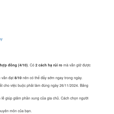
ày
 hợp đồng (4/10)
. Có
2 cách hạ rủi ro
mà vẫn giữ được
ụ
vẫn đạt
8/10
nên có thể đẩy sớm ngay trong ngày.
ất cho việc buộc phải làm đúng ngày 26/11/2024. Bảng
 lễ giúp giảm phần xung của gia chủ. Cách chọn người
 chuyên môn của bạn.