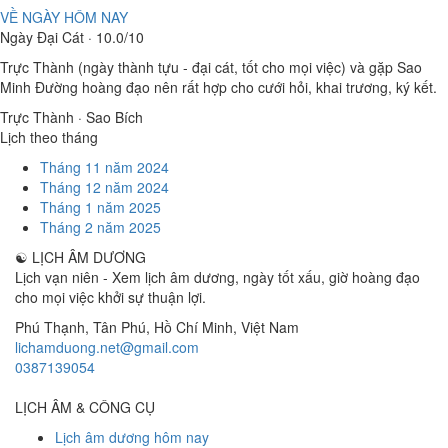
VỀ NGÀY HÔM NAY
Ngày Đại Cát · 10.0/10
Trực Thành (ngày thành tựu - đại cát, tốt cho mọi việc) và gặp Sao
Minh Đường hoàng đạo nên rất hợp cho cưới hỏi, khai trương, ký kết.
Trực Thành · Sao Bích
Lịch theo tháng
Tháng 11 năm 2024
Tháng 12 năm 2024
Tháng 1 năm 2025
Tháng 2 năm 2025
☯
LỊCH ÂM DƯƠNG
Lịch vạn niên - Xem lịch âm dương, ngày tốt xấu, giờ hoàng đạo
cho mọi việc khởi sự thuận lợi.
Phú Thạnh, Tân Phú
,
Hồ Chí Minh
,
Việt Nam
lichamduong.net@gmail.com
0387139054
LỊCH ÂM & CÔNG CỤ
Lịch âm dương hôm nay