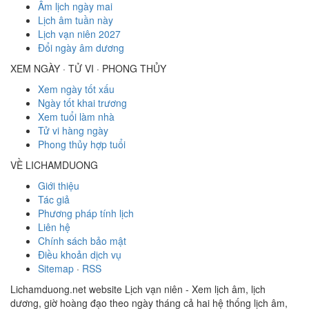
Âm lịch ngày mai
Lịch âm tuần này
Lịch vạn niên 2027
Đổi ngày âm dương
XEM NGÀY · TỬ VI · PHONG THỦY
Xem ngày tốt xấu
Ngày tốt khai trương
Xem tuổi làm nhà
Tử vi hàng ngày
Phong thủy hợp tuổi
VỀ LICHAMDUONG
Giới thiệu
Tác giả
Phương pháp tính lịch
Liên hệ
Chính sách bảo mật
Điều khoản dịch vụ
Sitemap
·
RSS
Lichamduong.net website Lịch vạn niên - Xem lịch âm, lịch
dương, giờ hoàng đạo theo ngày tháng cả hai hệ thống lịch âm,