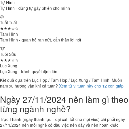
Tự Hình
Tự Hình - đừng tự gây phiền cho mình
🐶
Tuổi Tuất
★★★☆☆
Tam Hình
Tam Hình - quan hệ rạn nứt, cẩn thận lời nói
🐮
Tuổi Sửu
★★★☆☆
Lục Xung
Lục Xung - tránh quyết định lớn
Kết quả dựa trên Lục Hợp / Tam Hợp / Lục Xung / Tam Hình. Muốn
nắm xu hướng vận khí cả tuần?
Xem tử vi tuần này cho 12 con giáp
Ngày 27/11/2024 nên làm gì theo
từng ngành nghề?
Trực Thành (ngày thành tựu - đại cát, tốt cho mọi việc) chi phối ngày
27/11/2024 nên mỗi nghề có đầu việc nên đẩy và nên hoãn khác