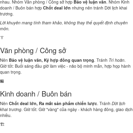
nhau. Nhóm Văn phòng / Công sở hợp
Bảo vệ luận văn
. Nhóm Kinh
doanh / Buôn bán hợp
Chốt deal lớn
nhưng nên tránh Dời lịch khai
trương.
Lời khuyên mang tính tham khảo, không thay thế quyết định chuyên
môn.
👔
Văn phòng / Công sở
Nên
Bảo vệ luận văn, Ký hợp đồng quan trọng
. Tránh
Trì hoãn
.
Giờ tốt: Buổi sáng đầu giờ làm việc - não bộ minh mẫn, hợp họp hành
quan trọng.
🏪
Kinh doanh / Buôn bán
Nên
Chốt deal lớn, Ra mắt sản phẩm chiến lược
. Tránh
Dời lịch
khai trương
. Giờ tốt: Giờ "vàng" của ngày - khách hàng đông, giao dịch
nhiều.
🏗️