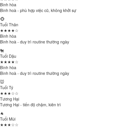
Bình hòa
Bình hoà - phù hợp việc cũ, không khởi sự
🐵
Tuổi Thân
★★★★☆
Bình hòa
Bình hoà - duy trì routine thường ngày
🐔
Tuổi Dậu
★★★★☆
Bình hòa
Bình hoà - duy trì routine thường ngày
🐭
Tuổi Tý
★★★☆☆
Tương Hại
Tương Hại - tiến độ chậm, kiên trì
🐐
Tuổi Mùi
★★★☆☆