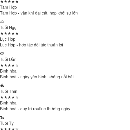
★★★★★
Tam Hợp
Tam Hợp - vận khí đại cát, hợp khởi sự lớn
🐴
Tuổi Ngọ
★★★★★
Lục Hợp
Lục Hợp - hợp tác đối tác thuận lợi
🐯
Tuổi Dần
★★★★☆
Bình hòa
Bình hoà - ngày yên bình, không nổi bật
🐲
Tuổi Thìn
★★★★☆
Bình hòa
Bình hoà - duy trì routine thường ngày
🐍
Tuổi Tỵ
★★★★☆