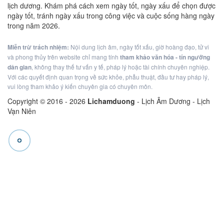
lịch dương. Khám phá cách xem ngày tốt, ngày xấu để chọn được
ngày tốt, tránh ngày xấu trong công việc và cuộc sống hàng ngày
trong năm 2026.
Miễn trừ trách nhiệm:
Nội dung lịch âm, ngày tốt xấu, giờ hoàng đạo, tử vi
và phong thủy trên website chỉ mang tính
tham khảo văn hóa - tín ngưỡng
dân gian
, không thay thế tư vấn y tế, pháp lý hoặc tài chính chuyên nghiệp.
Với các quyết định quan trọng về sức khỏe, phẫu thuật, đầu tư hay pháp lý,
vui lòng tham khảo ý kiến chuyên gia có chuyên môn.
Copyright © 2016 -
2026
Lichamduong
- Lịch Âm Dương - Lịch
Vạn Niên