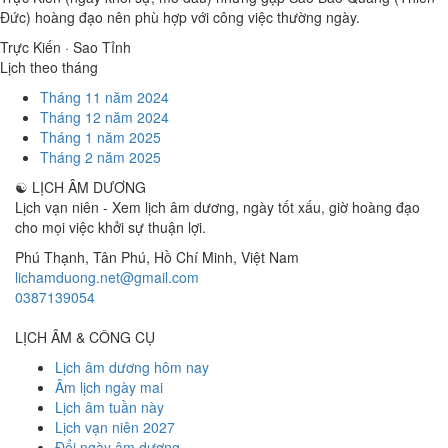
Đức) hoàng đạo nên phù hợp với công việc thường ngày.
Trực Kiến · Sao Tỉnh
Lịch theo tháng
Tháng 11 năm 2024
Tháng 12 năm 2024
Tháng 1 năm 2025
Tháng 2 năm 2025
☯
LỊCH ÂM DƯƠNG
Lịch vạn niên - Xem lịch âm dương, ngày tốt xấu, giờ hoàng đạo
cho mọi việc khởi sự thuận lợi.
Phú Thạnh, Tân Phú
,
Hồ Chí Minh
,
Việt Nam
lichamduong.net@gmail.com
0387139054
LỊCH ÂM & CÔNG CỤ
Lịch âm dương hôm nay
Âm lịch ngày mai
Lịch âm tuần này
Lịch vạn niên 2027
Đổi ngày âm dương