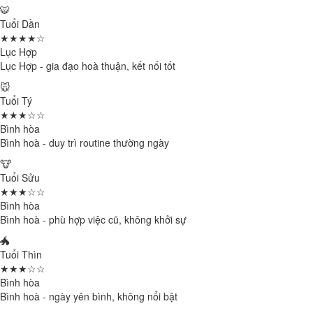
🐯
Tuổi Dần
★★★★☆
Lục Hợp
Lục Hợp - gia đạo hoà thuận, kết nối tốt
🐭
Tuổi Tý
★★★☆☆
Bình hòa
Bình hoà - duy trì routine thường ngày
🐮
Tuổi Sửu
★★★☆☆
Bình hòa
Bình hoà - phù hợp việc cũ, không khởi sự
🐲
Tuổi Thìn
★★★☆☆
Bình hòa
Bình hoà - ngày yên bình, không nổi bật