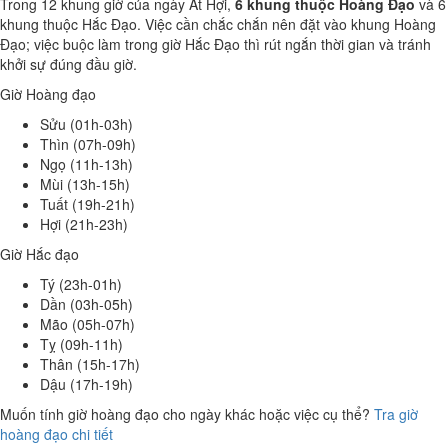
Trong 12 khung giờ của ngày Ất Hợi,
6 khung thuộc Hoàng Đạo
và 6
khung thuộc Hắc Đạo. Việc cần chắc chắn nên đặt vào khung Hoàng
Đạo; việc buộc làm trong giờ Hắc Đạo thì rút ngắn thời gian và tránh
khởi sự đúng đầu giờ.
Giờ Hoàng đạo
Sửu (01h-03h)
Thìn (07h-09h)
Ngọ (11h-13h)
Mùi (13h-15h)
Tuất (19h-21h)
Hợi (21h-23h)
Giờ Hắc đạo
Tý (23h-01h)
Dần (03h-05h)
Mão (05h-07h)
Tỵ (09h-11h)
Thân (15h-17h)
Dậu (17h-19h)
Muốn tính giờ hoàng đạo cho ngày khác hoặc việc cụ thể?
Tra giờ
hoàng đạo chi tiết