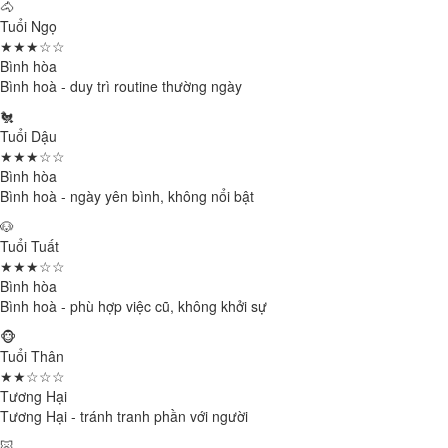
🐴
Tuổi Ngọ
★★★☆☆
Bình hòa
Bình hoà - duy trì routine thường ngày
🐔
Tuổi Dậu
★★★☆☆
Bình hòa
Bình hoà - ngày yên bình, không nổi bật
🐶
Tuổi Tuất
★★★☆☆
Bình hòa
Bình hoà - phù hợp việc cũ, không khởi sự
🐵
Tuổi Thân
★★☆☆☆
Tương Hại
Tương Hại - tránh tranh phần với người
🐷