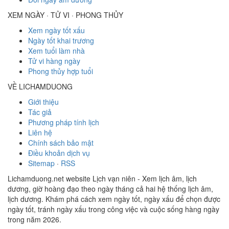
XEM NGÀY · TỬ VI · PHONG THỦY
Xem ngày tốt xấu
Ngày tốt khai trương
Xem tuổi làm nhà
Tử vi hàng ngày
Phong thủy hợp tuổi
VỀ LICHAMDUONG
Giới thiệu
Tác giả
Phương pháp tính lịch
Liên hệ
Chính sách bảo mật
Điều khoản dịch vụ
Sitemap
·
RSS
Lichamduong.net website Lịch vạn niên - Xem lịch âm, lịch
dương, giờ hoàng đạo theo ngày tháng cả hai hệ thống lịch âm,
lịch dương. Khám phá cách xem ngày tốt, ngày xấu để chọn được
ngày tốt, tránh ngày xấu trong công việc và cuộc sống hàng ngày
trong năm 2026.