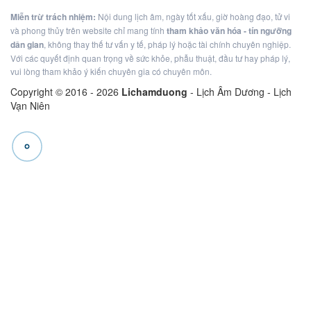
Miễn trừ trách nhiệm:
Nội dung lịch âm, ngày tốt xấu, giờ hoàng đạo, tử vi
và phong thủy trên website chỉ mang tính
tham khảo văn hóa - tín ngưỡng
dân gian
, không thay thế tư vấn y tế, pháp lý hoặc tài chính chuyên nghiệp.
Với các quyết định quan trọng về sức khỏe, phẫu thuật, đầu tư hay pháp lý,
vui lòng tham khảo ý kiến chuyên gia có chuyên môn.
Copyright © 2016 -
2026
Lichamduong
- Lịch Âm Dương - Lịch
Vạn Niên