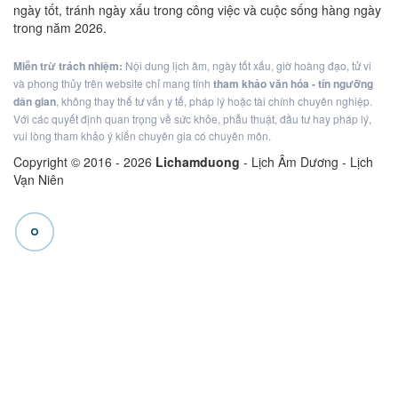
ngày tốt, tránh ngày xấu trong công việc và cuộc sống hàng ngày
trong năm 2026.
Miễn trừ trách nhiệm:
Nội dung lịch âm, ngày tốt xấu, giờ hoàng đạo, tử vi
và phong thủy trên website chỉ mang tính
tham khảo văn hóa - tín ngưỡng
dân gian
, không thay thế tư vấn y tế, pháp lý hoặc tài chính chuyên nghiệp.
Với các quyết định quan trọng về sức khỏe, phẫu thuật, đầu tư hay pháp lý,
vui lòng tham khảo ý kiến chuyên gia có chuyên môn.
Copyright © 2016 -
2026
Lichamduong
- Lịch Âm Dương - Lịch
Vạn Niên