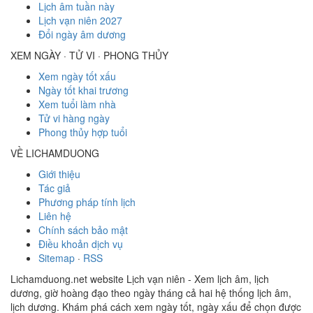
Lịch âm tuần này
Lịch vạn niên 2027
Đổi ngày âm dương
XEM NGÀY · TỬ VI · PHONG THỦY
Xem ngày tốt xấu
Ngày tốt khai trương
Xem tuổi làm nhà
Tử vi hàng ngày
Phong thủy hợp tuổi
VỀ LICHAMDUONG
Giới thiệu
Tác giả
Phương pháp tính lịch
Liên hệ
Chính sách bảo mật
Điều khoản dịch vụ
Sitemap
·
RSS
Lichamduong.net website Lịch vạn niên - Xem lịch âm, lịch
dương, giờ hoàng đạo theo ngày tháng cả hai hệ thống lịch âm,
lịch dương. Khám phá cách xem ngày tốt, ngày xấu để chọn được