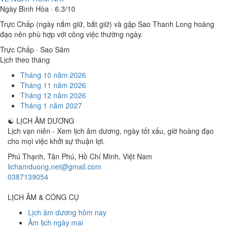
Ngày Bình Hòa · 6.3/10
Trực Chấp (ngày nắm giữ, bắt giữ) và gặp Sao Thanh Long hoàng
đạo nên phù hợp với công việc thường ngày.
Trực Chấp · Sao Sâm
Lịch theo tháng
Tháng 10 năm 2026
Tháng 11 năm 2026
Tháng 12 năm 2026
Tháng 1 năm 2027
☯
LỊCH ÂM DƯƠNG
Lịch vạn niên - Xem lịch âm dương, ngày tốt xấu, giờ hoàng đạo
cho mọi việc khởi sự thuận lợi.
Phú Thạnh, Tân Phú
,
Hồ Chí Minh
,
Việt Nam
lichamduong.net@gmail.com
0387139054
LỊCH ÂM & CÔNG CỤ
Lịch âm dương hôm nay
Âm lịch ngày mai