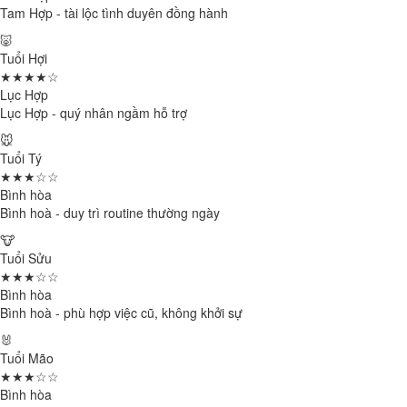
Tam Hợp - tài lộc tình duyên đồng hành
🐷
Tuổi Hợi
★★★★☆
Lục Hợp
Lục Hợp - quý nhân ngầm hỗ trợ
🐭
Tuổi Tý
★★★☆☆
Bình hòa
Bình hoà - duy trì routine thường ngày
🐮
Tuổi Sửu
★★★☆☆
Bình hòa
Bình hoà - phù hợp việc cũ, không khởi sự
🐰
Tuổi Mão
★★★☆☆
Bình hòa