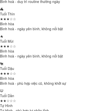
Bình hoà - duy trì routine thường ngày
🐲
Tuổi Thìn
★★★☆☆
Bình hòa
Bình hoà - ngày yên bình, không nổi bật
🐐
Tuổi Mùi
★★★☆☆
Bình hòa
Bình hoà - ngày yên bình, không nổi bật
🐔
Tuổi Dậu
★★★☆☆
Bình hòa
Bình hoà - phù hợp việc cũ, không khởi sự
🐯
Tuổi Dần
★★☆☆☆
Tự Hình
Tự Hình - phù hợp tự phản tỉnh