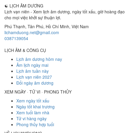
☯
LỊCH ÂM DƯƠNG
Lịch vạn niên - Xem lịch âm dương, ngày tốt xấu, giờ hoàng đạo
cho mọi việc khởi sự thuận lợi.
Phú Thạnh, Tân Phú
,
Hồ Chí Minh
,
Việt Nam
lichamduong.net@gmail.com
0387139054
LỊCH ÂM & CÔNG CỤ
Lịch âm dương hôm nay
Âm lịch ngày mai
Lịch âm tuần này
Lịch vạn niên 2027
Đổi ngày âm dương
XEM NGÀY · TỬ VI · PHONG THỦY
Xem ngày tốt xấu
Ngày tốt khai trương
Xem tuổi làm nhà
Tử vi hàng ngày
Phong thủy hợp tuổi