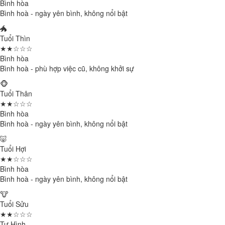
Bình hòa
Bình hoà - ngày yên bình, không nổi bật
🐲
Tuổi Thìn
★★☆☆☆
Bình hòa
Bình hoà - phù hợp việc cũ, không khởi sự
🐵
Tuổi Thân
★★☆☆☆
Bình hòa
Bình hoà - ngày yên bình, không nổi bật
🐷
Tuổi Hợi
★★☆☆☆
Bình hòa
Bình hoà - ngày yên bình, không nổi bật
🐮
Tuổi Sửu
★★☆☆☆
Tự Hình