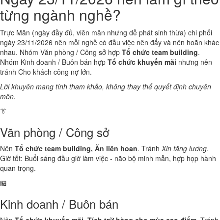
từng ngành nghề?
Trực Mãn (ngày đầy đủ, viên mãn nhưng dễ phát sinh thừa) chi phối
ngày 23/11/2026 nên mỗi nghề có đầu việc nên đẩy và nên hoãn khác
nhau. Nhóm Văn phòng / Công sở hợp
Tổ chức team building
.
Nhóm Kinh doanh / Buôn bán hợp
Tổ chức khuyến mãi
nhưng nên
tránh Cho khách công nợ lớn.
Lời khuyên mang tính tham khảo, không thay thế quyết định chuyên
môn.
👔
Văn phòng / Công sở
Nên
Tổ chức team building, Ăn liên hoan
. Tránh
Xin tăng lương
.
Giờ tốt: Buổi sáng đầu giờ làm việc - não bộ minh mẫn, hợp họp hành
quan trọng.
🏪
Kinh doanh / Buôn bán