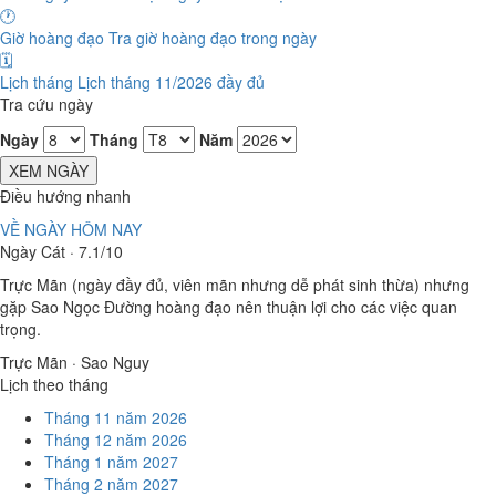
🕐
Giờ hoàng đạo
Tra giờ hoàng đạo trong ngày
🗓️
Lịch tháng
Lịch tháng 11/2026 đầy đủ
Tra cứu ngày
Ngày
Tháng
Năm
XEM NGÀY
Điều hướng nhanh
VỀ NGÀY HÔM NAY
Ngày Cát · 7.1/10
Trực Mãn (ngày đầy đủ, viên mãn nhưng dễ phát sinh thừa) nhưng
gặp Sao Ngọc Đường hoàng đạo nên thuận lợi cho các việc quan
trọng.
Trực Mãn · Sao Nguy
Lịch theo tháng
Tháng 11 năm 2026
Tháng 12 năm 2026
Tháng 1 năm 2027
Tháng 2 năm 2027