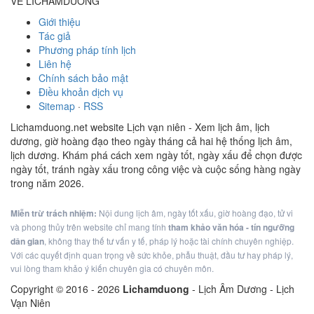
VỀ LICHAMDUONG
Giới thiệu
Tác giả
Phương pháp tính lịch
Liên hệ
Chính sách bảo mật
Điều khoản dịch vụ
Sitemap
·
RSS
Lichamduong.net website Lịch vạn niên - Xem lịch âm, lịch
dương, giờ hoàng đạo theo ngày tháng cả hai hệ thống lịch âm,
lịch dương. Khám phá cách xem ngày tốt, ngày xấu để chọn được
ngày tốt, tránh ngày xấu trong công việc và cuộc sống hàng ngày
trong năm 2026.
Miễn trừ trách nhiệm:
Nội dung lịch âm, ngày tốt xấu, giờ hoàng đạo, tử vi
và phong thủy trên website chỉ mang tính
tham khảo văn hóa - tín ngưỡng
dân gian
, không thay thế tư vấn y tế, pháp lý hoặc tài chính chuyên nghiệp.
Với các quyết định quan trọng về sức khỏe, phẫu thuật, đầu tư hay pháp lý,
vui lòng tham khảo ý kiến chuyên gia có chuyên môn.
Copyright © 2016 -
2026
Lichamduong
- Lịch Âm Dương - Lịch
Vạn Niên